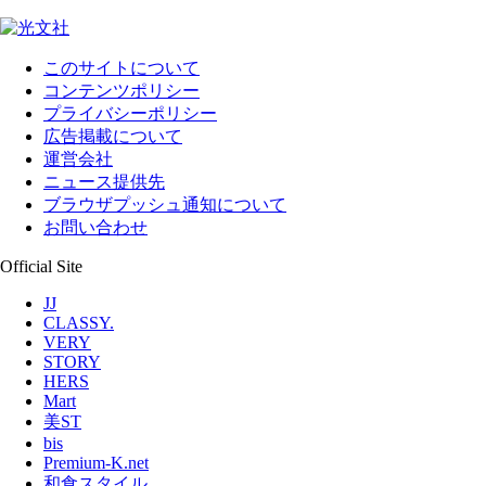
このサイトについて
コンテンツポリシー
プライバシーポリシー
広告掲載について
運営会社
ニュース提供先
ブラウザプッシュ通知について
お問い合わせ
Official Site
JJ
CLASSY.
VERY
STORY
HERS
Mart
美ST
bis
Premium-K.net
和食スタイル