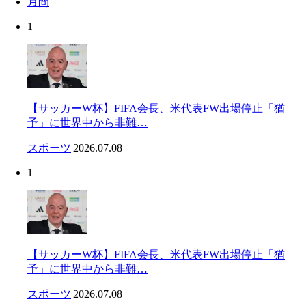
月間
1
【サッカーW杯】FIFA会長、米代表FW出場停止「猶
予」に世界中から非難…
スポーツ
|
2026.07.08
1
【サッカーW杯】FIFA会長、米代表FW出場停止「猶
予」に世界中から非難…
スポーツ
|
2026.07.08