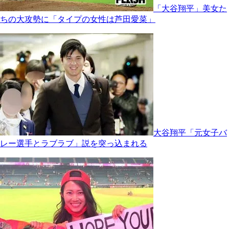
「大谷翔平」美女た
ちの大攻勢に「タイプの女性は芦田愛菜」
大谷翔平「元女子バ
レー選手とラブラブ」説を突っ込まれる