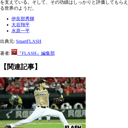
を支えている。そして、その功績はしっかりと評価してもらえ
る世界のようだ。
伊良部秀輝
大谷翔平
水原一平
出典元:
SmartFLASH
著者:
『FLASH』編集部
【関連記事】