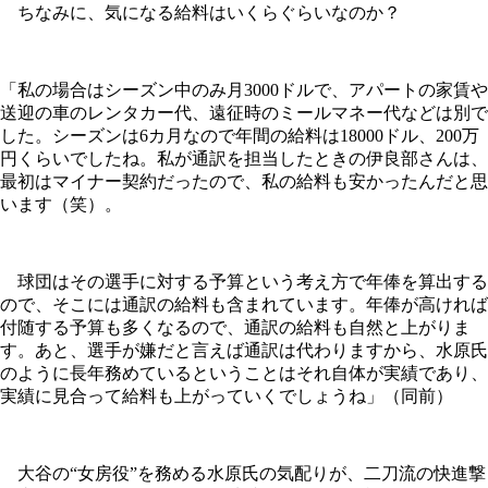
ちなみに、気になる給料はいくらぐらいなのか？
「私の場合はシーズン中のみ月3000ドルで、アパートの家賃や
送迎の車のレンタカー代、遠征時のミールマネー代などは別で
した。シーズンは6カ月なので年間の給料は18000ドル、200万
円くらいでしたね。私が通訳を担当したときの伊良部さんは、
最初はマイナー契約だったので、私の給料も安かったんだと思
います（笑）。
球団はその選手に対する予算という考え方で年俸を算出する
ので、そこには通訳の給料も含まれています。年俸が高ければ
付随する予算も多くなるので、通訳の給料も自然と上がりま
す。あと、選手が嫌だと言えば通訳は代わりますから、水原氏
のように長年務めているということはそれ自体が実績であり、
実績に見合って給料も上がっていくでしょうね」（同前）
大谷の“女房役”を務める水原氏の気配りが、二刀流の快進撃