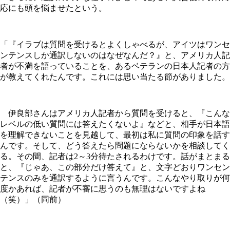
応にも頭を悩ませたという。
「『イラブは質問を受けるとよくしゃべるが、アイツはワンセ
ンテンスしか通訳しないのはなぜなんだ？』と、アメリカ人記
者が不満を語っていることを、あるベテランの日本人記者の方
が教えてくれたんです。これには思い当たる節がありました。
伊良部さんはアメリカ人記者から質問を受けると、『こんな
レベルの低い質問には答えたくないよ』などと、相手が日本語
を理解できないことを見越して、最初は私に質問の印象を話す
んです。そして、どう答えたら問題にならないかを相談してく
る。その間、記者は2～3分待たされるわけです。話がまとまる
と、『じゃあ、この部分だけ答えて』と、文字どおりワンセン
テンスのみを通訳するように言うんです。こんなやり取りが何
度かあれば、記者が不審に思うのも無理はないですよね
（笑）」（同前）