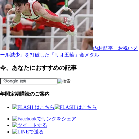
内村航平「お祝いメ
ール減少」を打破した「リオ五輪」金メダル
今、あなたにおすすめの記事
年間定期購読のご案内