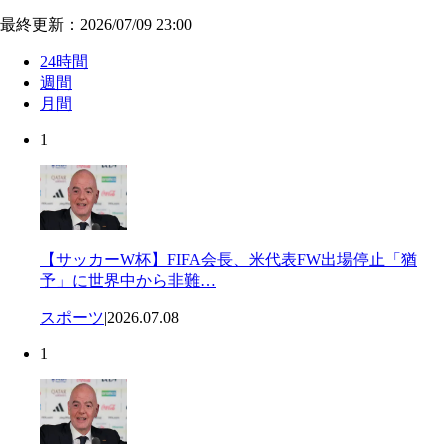
最終更新：2026/07/09 23:00
24時間
週間
月間
1
【サッカーW杯】FIFA会長、米代表FW出場停止「猶
予」に世界中から非難…
スポーツ
|
2026.07.08
1