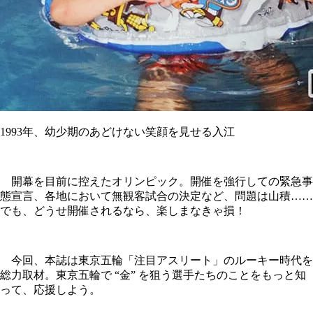
1993年、幼少期のあどけない笑顔を見せる入江
開幕を目前に控えたオリンピック。開催を強行しての緊急事
態宣言、各地において無観客試合の決定など、問題は山積……
でも、どうせ開催されるなら、楽しまなきゃ損！
今回、本誌は東京五輪「注目アスリート」のルーキー時代を
総力取材。東京五輪で “金” を狙う選手たちのことをもっと知
って、応援しよう。