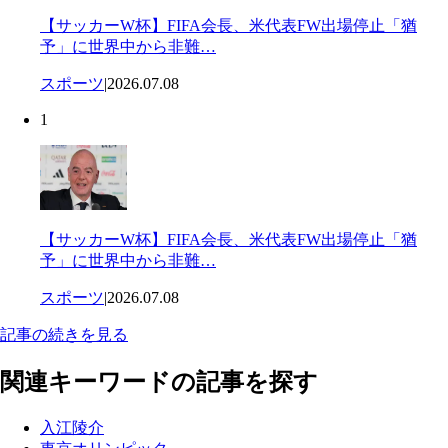
【サッカーW杯】FIFA会長、米代表FW出場停止「猶
予」に世界中から非難…
スポーツ
|
2026.07.08
1
【サッカーW杯】FIFA会長、米代表FW出場停止「猶
予」に世界中から非難…
スポーツ
|
2026.07.08
記事の続きを見る
関連キーワードの記事を探す
入江陵介