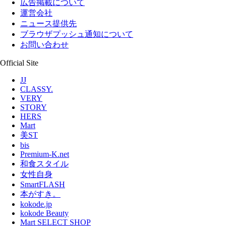
広告掲載について
運営会社
ニュース提供先
ブラウザプッシュ通知について
お問い合わせ
Official Site
JJ
CLASSY.
VERY
STORY
HERS
Mart
美ST
bis
Premium-K.net
和食スタイル
女性自身
SmartFLASH
本がすき。
kokode.jp
kokode Beauty
Mart SELECT SHOP