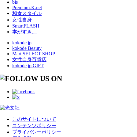
bis
Premium-K.net
和食スタイル
女性自身
SmartFLASH
本がすき。
kokode.jp
kokode Beauty
Mart SELECT SHOP
女性自身百貨店
kokode.jp GIFT
このサイトについて
コンテンツポリシー
プライバシーポリシー