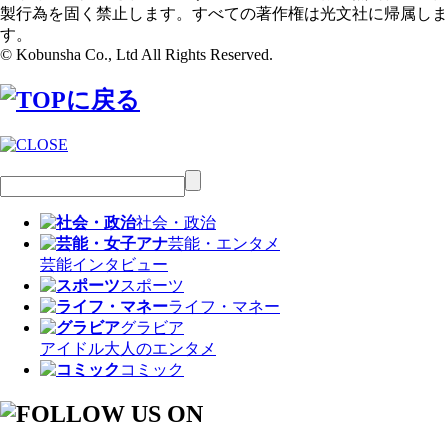
製行為を固く禁止します。すべての著作権は光文社に帰属しま
す。
© Kobunsha Co., Ltd All Rights Reserved.
社会・政治
芸能・エンタメ
芸能
インタビュー
スポーツ
ライフ・マネー
グラビア
アイドル
大人のエンタメ
コミック