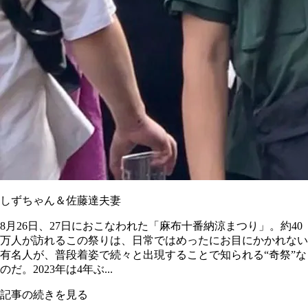
しずちゃん＆佐藤達夫妻
8月26日、27日におこなわれた「麻布十番納涼まつり」。約40
万人が訪れるこの祭りは、日常ではめったにお目にかかれない
有名人が、普段着姿で続々と出現することで知られる“奇祭”な
のだ。2023年は4年ぶ...
記事の続きを見る