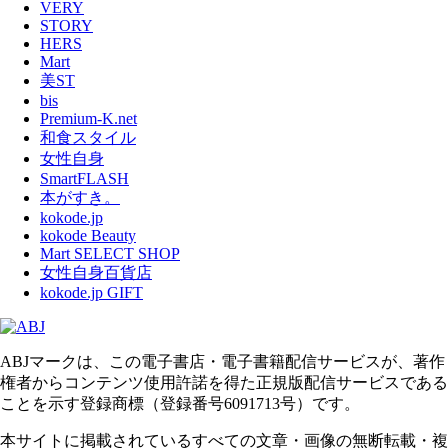
VERY
STORY
HERS
Mart
美ST
bis
Premium-K.net
和食スタイル
女性自身
SmartFLASH
本がすき。
kokode.jp
kokode Beauty
Mart SELECT SHOP
女性自身百貨店
kokode.jp GIFT
ABJマークは、この電子書店・電子書籍配信サービスが、著作
権者からコンテンツ使用許諾を得た正規版配信サービスである
ことを示す登録商標（登録番号6091713号）です。
本サイトに掲載されているすべての文章・画像の無断転載・複