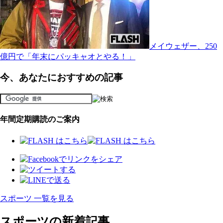
メイウェザー、250
億円で「年末にパッキャオとやる！」
今、あなたにおすすめの記事
年間定期購読のご案内
スポーツ 一覧を見る
スポーツの新着記事