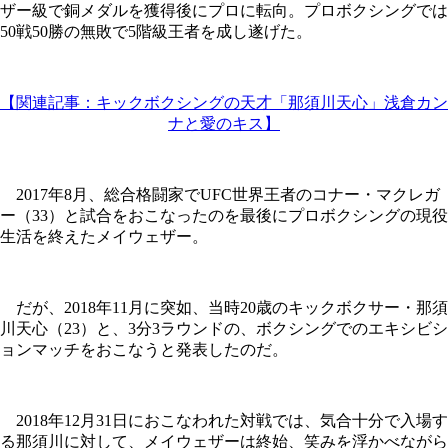
ザー級で銅メダルを獲得後にプロに転向。プロボクシングでは
50戦50勝の無敗で5階級王者を成し遂げた。
【関連記事：キックボクシングの天才「那須川天心」浅倉カン
ナと愛のキス】
2017年8月、総合格闘家でUFC世界王者のコナー・マクレガ
ー（33）と試合をおこなったのを最後にプロボクシングの現役
生活を終えたメイウェザー。
だが、2018年11月に突如、当時20歳のキックボクサー・那須
川天心（23）と、3分3ラウンドの、ボクシングでのエキシビシ
ョンマッチをおこなうと発表したのだ。
2018年12月31日におこなわれた対戦では、気合十分で入場す
る那須川に対して、メイウェザーは終始、笑みを浮かべながら