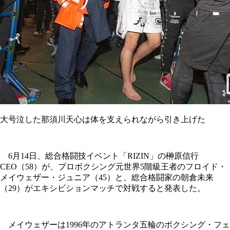
大号泣した那須川天心は体を支えられながら引き上げた
6月14日、総合格闘技イベント「RIZIN」の榊原信行
CEO（58）が、プロボクシング元世界5階級王者のフロイド・
メイウェザー・ジュニア（45）と、総合格闘家の朝倉未来
（29）がエキシビションマッチで対戦すると発表した。
メイウェザーは1996年のアトランタ五輪のボクシング・フェ