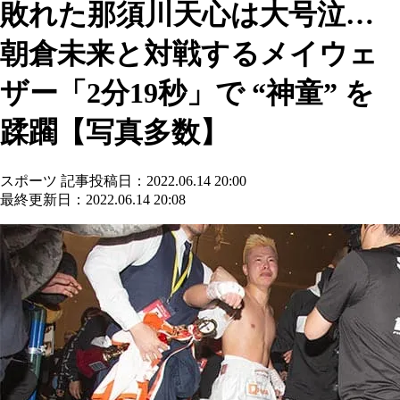
敗れた那須川天心は大号泣…
朝倉未来と対戦するメイウェ
ザー「2分19秒」で “神童” を
蹂躙【写真多数】
スポーツ
記事投稿日：2022.06.14 20:00
最終更新日：2022.06.14 20:08