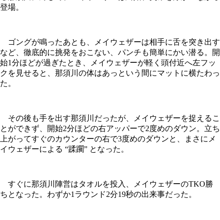
登場。
ゴングが鳴ったあとも、メイウェザーは相手に舌を突き出す
など、徹底的に挑発をおこない、パンチも簡単にかい潜る。開
始1分ほどが過ぎたとき、メイウェザーが軽く頭付近へ左フッ
クを見せると、那須川の体はあっという間にマットに横たわっ
た。
その後も手を出す那須川だったが、メイウェザーを捉えるこ
とができず、開始2分ほどの右アッパーで2度めのダウン。立ち
上がってすぐのカウンターの右で3度めのダウンと、まさにメ
イウェザーによる “蹂躙” となった。
すぐに那須川陣営はタオルを投入、メイウェザーのTKO勝
ちとなった。わずか1ラウンド2分19秒の出来事だった。