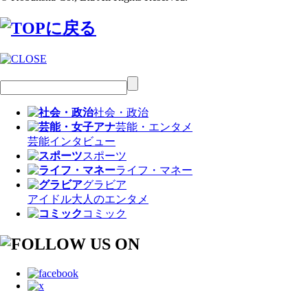
社会・政治
芸能・エンタメ
芸能
インタビュー
スポーツ
ライフ・マネー
グラビア
アイドル
大人のエンタメ
コミック