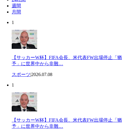
週間
月間
1
【サッカーW杯】FIFA会長、米代表FW出場停止「猶
予」に世界中から非難…
スポーツ
|
2026.07.08
1
【サッカーW杯】FIFA会長、米代表FW出場停止「猶
予」に世界中から非難…