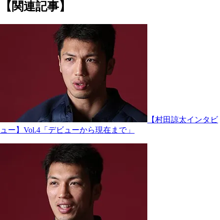
【関連記事】
【村田諒太インタビ
ュー】Vol.4「デビューから現在まで」