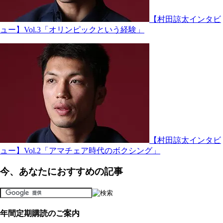
【村田諒太インタビ
ュー】Vol.3「オリンピックという経験」
【村田諒太インタビ
ュー】Vol.2「アマチェア時代のボクシング」
今、あなたにおすすめの記事
年間定期購読のご案内