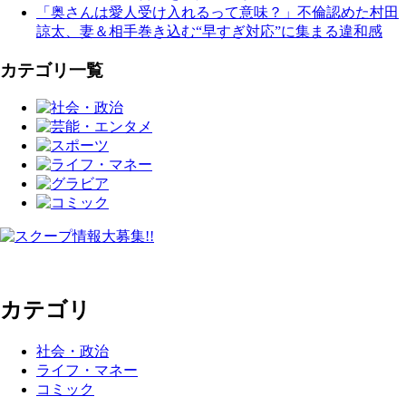
「奥さんは愛人受け入れるって意味？」不倫認めた村田
諒太、妻＆相手巻き込む“早すぎ対応”に集まる違和感
カテゴリ一覧
カテゴリ
社会・政治
ライフ・マネー
コミック