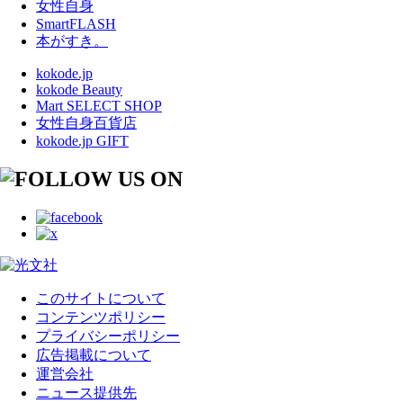
女性自身
SmartFLASH
本がすき。
kokode.jp
kokode Beauty
Mart SELECT SHOP
女性自身百貨店
kokode.jp GIFT
このサイトについて
コンテンツポリシー
プライバシーポリシー
広告掲載について
運営会社
ニュース提供先