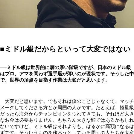
■ミドル級だからといって大変ではない
──ミドル級は世界的に層の厚い階級ですが、日本のミドル級
はプロ、アマを問わず選手層が薄いのが現状です。そうした中
で、世界の頂点を目指す作業は大変だと思います。
大変だと思います。でもそれは僕のことじゃなくて、マッチ
メークしてくださる方とか周囲の人がです。たとえば、軽量級
だったら海外からチャンピオンをつれてきても、それほど大き
なお金は必要ありません。もちろん大きな額ではあるかもしれ
ないですけど、ミドル級はそれよりも、はるかに高額になるは
ずです。そういうものを作ろうとしている周りの人たちが大変