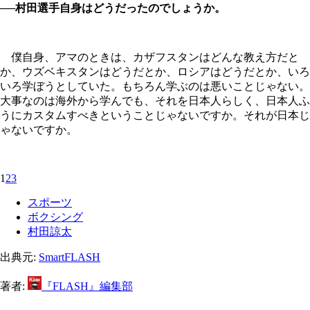
──村田選手自身はどうだったのでしょうか。
僕自身、アマのときは、カザフスタンはどんな教え方だと
か、ウズベキスタンはどうだとか、ロシアはどうだとか、いろ
いろ学ぼうとしていた。もちろん学ぶのは悪いことじゃない。
大事なのは海外から学んでも、それを日本人らしく、日本人ふ
うにカスタムすべきということじゃないですか。それが日本じ
ゃないですか。
1
2
3
スポーツ
ボクシング
村田諒太
出典元:
SmartFLASH
著者:
『FLASH』編集部