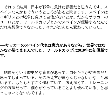
それって結局、日本が戦争に負けた影響だと思うんです。ス
ペインなんかもそういうところがあると聞きます。スペインは
イギリスとの戦争に負けて自信がないとか。だからサッカーの
ユーロとか、ワールドカップとかでスペインが優勝するなんて
だれも想像できなかった。それがだんだん変わっていった。
──サッカーのスペイン代表は実力がありながら、世界ではな
かなか勝てませんでした。ワールドカップは2010年に初優勝で
す。
結局そういう歴史的な背景があって、自分たちが劣等国だと
思ってしまっている。その考え方が違うんじゃないかな、と思
います。もともとすごく優れていて、考え深くて、トレーニン
グの方法だって、僕らがやっていることより優れている、と思
っちゃいけないんですよ。