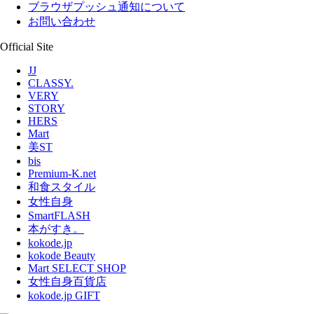
ブラウザプッシュ通知について
お問い合わせ
Official Site
JJ
CLASSY.
VERY
STORY
HERS
Mart
美ST
bis
Premium-K.net
和食スタイル
女性自身
SmartFLASH
本がすき。
kokode.jp
kokode Beauty
Mart SELECT SHOP
女性自身百貨店
kokode.jp GIFT