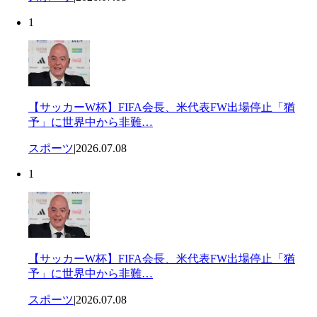
1
【サッカーW杯】FIFA会長、米代表FW出場停止「猶
予」に世界中から非難…
スポーツ
|
2026.07.08
1
【サッカーW杯】FIFA会長、米代表FW出場停止「猶
予」に世界中から非難…
スポーツ
|
2026.07.08