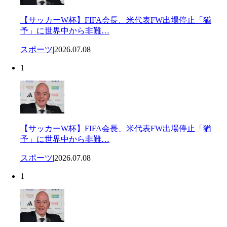
【サッカーW杯】FIFA会長、米代表FW出場停止「猶
予」に世界中から非難…
スポーツ
|
2026.07.08
1
【サッカーW杯】FIFA会長、米代表FW出場停止「猶
予」に世界中から非難…
スポーツ
|
2026.07.08
1