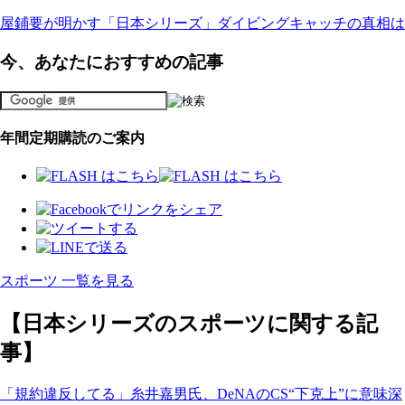
屋鋪要が明かす「日本シリーズ」ダイビングキャッチの真相は
今、あなたにおすすめの記事
年間定期購読のご案内
スポーツ 一覧を見る
【日本シリーズのスポーツに関する記
事】
「規約違反してる」糸井嘉男氏、DeNAのCS“下克上”に意味深