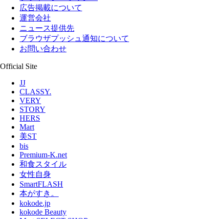
広告掲載について
運営会社
ニュース提供先
ブラウザプッシュ通知について
お問い合わせ
Official Site
JJ
CLASSY.
VERY
STORY
HERS
Mart
美ST
bis
Premium-K.net
和食スタイル
女性自身
SmartFLASH
本がすき。
kokode.jp
kokode Beauty