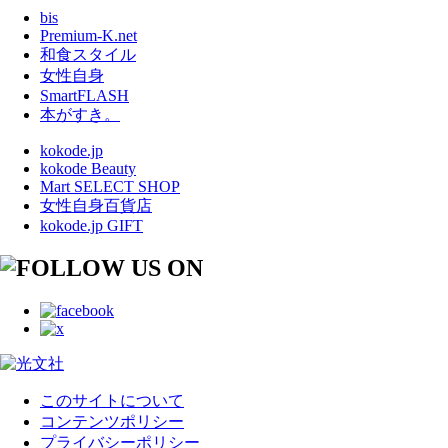
bis
Premium-K.net
和食スタイル
女性自身
SmartFLASH
本がすき。
kokode.jp
kokode Beauty
Mart SELECT SHOP
女性自身百貨店
kokode.jp GIFT
このサイトについて
コンテンツポリシー
プライバシーポリシー