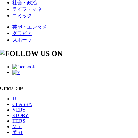
社会・政治
ライフ・マネー
コミック
芸能・エンタメ
グラビア
スポーツ
Official Site
JJ
CLASSY.
VERY
STORY
HERS
Mart
美ST