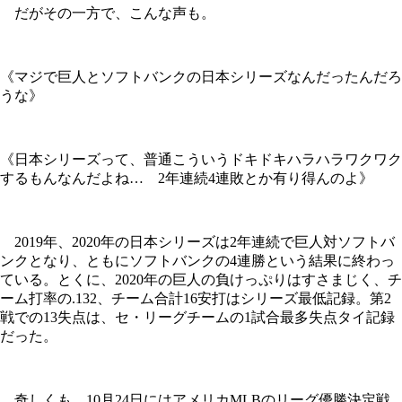
だがその一方で、こんな声も。
《マジで巨人とソフトバンクの日本シリーズなんだったんだろ
うな》
《日本シリーズって、普通こういうドキドキハラハラワクワク
するもんなんだよね… 2年連続4連敗とか有り得んのよ》
2019年、2020年の日本シリーズは2年連続で巨人対ソフトバ
ンクとなり、ともにソフトバンクの4連勝という結果に終わっ
ている。とくに、2020年の巨人の負けっぷりはすさまじく、チ
ーム打率の.132、チーム合計16安打はシリーズ最低記録。第2
戦での13失点は、セ・リーグチームの1試合最多失点タイ記録
だった。
奇しくも、10月24日にはアメリカMLBのリーグ優勝決定戦