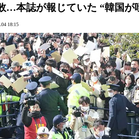
大敗…本誌が報じていた “韓国が
4 18:15