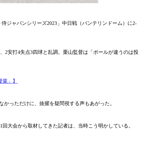
ジャパンシリーズ2023」中日戦（バンテリンドーム）に2-
、2安打4失点3四球と乱調。栗山監督は「ボールが違うのは投
愛菜」】
いなかっただけに、抜擢を疑問視する声もあがった。
1回大会から取材してきた記者は、当時こう明かしている。