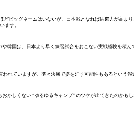
本ほどビッグネームはいないが、日本戦となれば結束力が高ま
ています。
や韓国は、日本より早く練習試合をおこない実戦経験を積ん
と言われていますが、準々決勝で姿を消す可能性もあるという報
かしくない “ゆるゆるキャンプ” のツケが出てきたのかもし