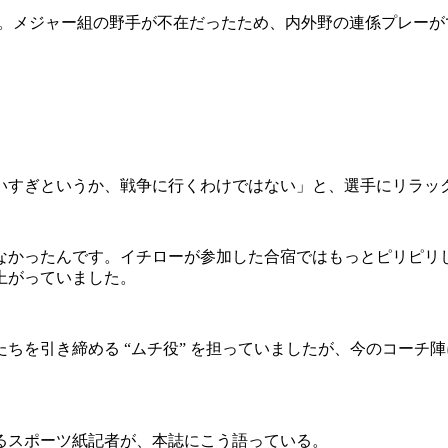
と。メジャー組の野手が不在だったため、内外野の連係プレー
すぎというか、戦争に行くわけではない」と、選手にリラッ
なかったんです。イチローが参加した合宿ではもっとピリピリ
上がっていました。
を引き締める “ムチ役” を担っていましたが、今のコーチ
るスポーツ紙記者が、本誌にこう語っている。