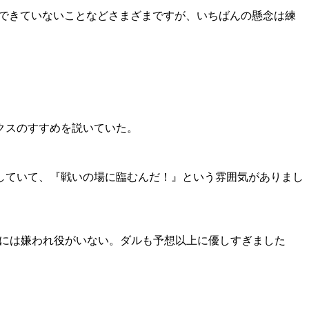
ができていないことなどさまざまですが、いちばんの懸念は練
クスのすすめを説いていた。
していて、『戦いの場に臨むんだ！』という雰囲気がありまし
陣には嫌われ役がいない。ダルも予想以上に優しすぎました