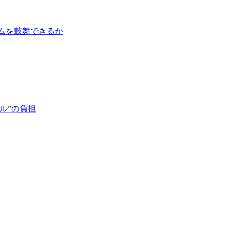
ムを鼓舞できるか
ル”の負担