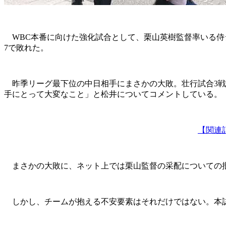
WBC本番に向けた強化試合として、栗山英樹監督率いる侍ジ
7で敗れた。
昨季リーグ最下位の中日相手にまさかの大敗。壮行試合3戦め
手にとって大変なこと」と松井についてコメントしている。
【関連
まさかの大敗に、ネット上では栗山監督の采配についての批判
しかし、チームが抱える不安要素はそれだけではない。本誌