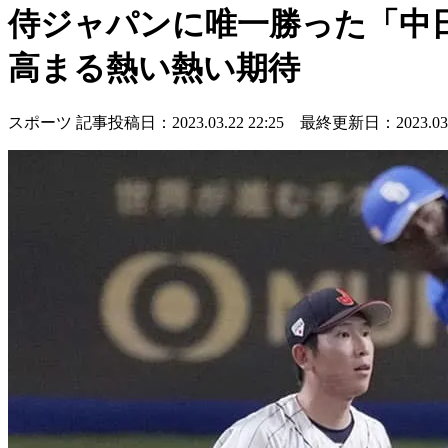
侍ジャパンに唯一勝った「中日
高まる熱い熱い期待
スポーツ
記事投稿日：2023.03.22 22:25 最終更新日：2023.03.2