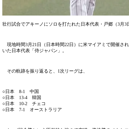
壮行試合でアキーノにソロを打たれた日本代表・戸郷（3月3
現地時間3月21日（日本時間22日）に米マイアミで開催され
いた日本代表「侍ジャパン」。
その軌跡を振り返ると、1次リーグは、
○日本 8-1 中国
○日本 13-4 韓国
○日本 10-2 チェコ
○日本 7-1 オーストラリア