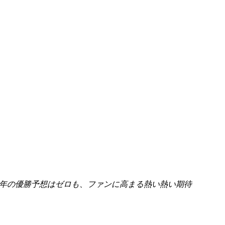
3年の優勝予想はゼロも、ファンに高まる熱い熱い期待