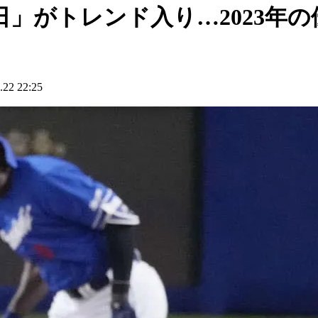
」がトレンド入り…2023年
2 22:25