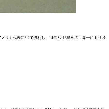
リカ代表に3-2で勝利し、14年ぶり3度めの世界一に返り咲