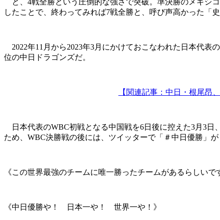
と、4戦全勝という圧倒的な強さで突破。準決勝のメキシコ戦
したことで、終わってみれば7戦全勝と、呼び声高かった「
2022年11月から2023年3月にかけておこなわれた日本
位の中日ドラゴンズだ。
【関連記事：中日・根尾昂、
日本代表のWBC初戦となる中国戦を6日後に控えた3月3日
ため、WBC決勝戦の後には、ツイッターで「＃中日優勝」が
《この世界最強のチームに唯一勝ったチームがあるらしいで
《中日優勝や！ 日本一や！ 世界一や！》