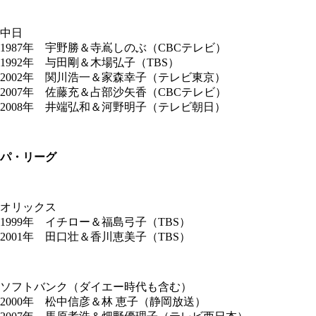
中日
1987年 宇野勝＆寺嶌しのぶ（CBCテレビ）
1992年 与田剛＆木場弘子（TBS）
2002年 関川浩一＆家森幸子（テレビ東京）
2007年 佐藤充＆占部沙矢香（CBCテレビ）
2008年 井端弘和＆河野明子（テレビ朝日）
パ・リーグ
オリックス
1999年 イチロー＆福島弓子（TBS）
2001年 田口壮＆香川恵美子（TBS）
ソフトバンク（ダイエー時代も含む）
2000年 松中信彦＆林 恵子（静岡放送）