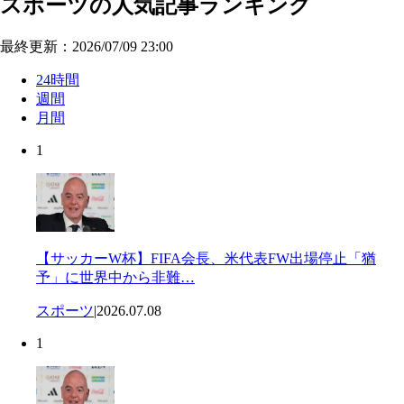
スポーツの人気記事ランキング
最終更新：2026/07/09 23:00
24時間
週間
月間
1
【サッカーW杯】FIFA会長、米代表FW出場停止「猶
予」に世界中から非難…
スポーツ
|
2026.07.08
1