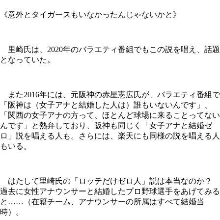
《意外とタイガースもいなかったんじゃないかと》
里崎氏は、2020年のバラエティ番組でもこの説を唱え、話題
となっていた。
また2016年には、元阪神の赤星憲広氏が、バラエティ番組で
「阪神は（女子アナと結婚した人は）誰もいないんです」、
「関西の女子アナの方って、ほとんど球場に来ることってない
んです」と熱弁しており、阪神も同じく「女子アナと結婚ゼ
ロ」説を唱える人も。さらには、楽天にも同様の説を唱える人
もいる。
はたして里崎氏の「ロッテだけゼロ人」説は本当なのか？
過去に女性アナウンサーと結婚したプロ野球選手をあげてみる
と……（在籍チーム、アナウンサーの所属はすべて結婚当
時）。