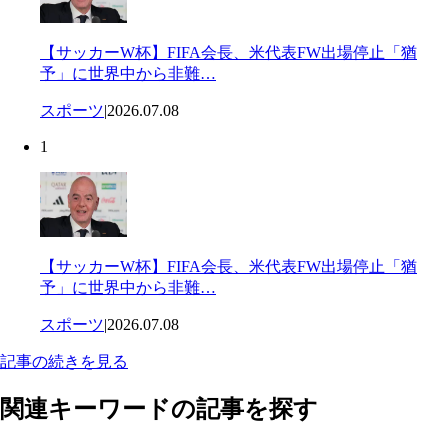
【サッカーW杯】FIFA会長、米代表FW出場停止「猶
予」に世界中から非難…
スポーツ
|
2026.07.08
1
【サッカーW杯】FIFA会長、米代表FW出場停止「猶
予」に世界中から非難…
スポーツ
|
2026.07.08
記事の続きを見る
関連キーワードの記事を探す