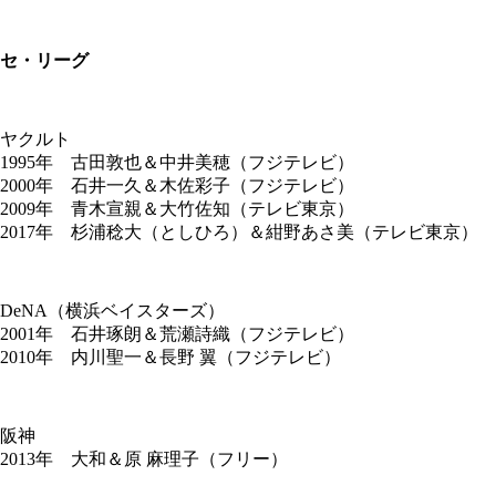
セ・リーグ
ヤクルト
1995年 古田敦也＆中井美穂（フジテレビ）
2000年 石井一久＆木佐彩子（フジテレビ）
2009年 青木宣親＆大竹佐知（テレビ東京）
2017年 杉浦稔大（としひろ）＆紺野あさ美（テレビ東京）
DeNA（横浜ベイスターズ）
2001年 石井琢朗＆荒瀬詩織（フジテレビ）
2010年 内川聖一＆長野 翼（フジテレビ）
阪神
2013年 大和＆原 麻理子（フリー）