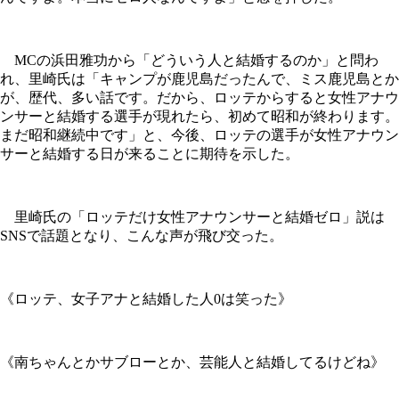
MCの浜田雅功から「どういう人と結婚するのか」と問わ
れ、里崎氏は「キャンプが鹿児島だったんで、ミス鹿児島とか
が、歴代、多い話です。だから、ロッテからすると女性アナウ
ンサーと結婚する選手が現れたら、初めて昭和が終わります。
まだ昭和継続中です」と、今後、ロッテの選手が女性アナウン
サーと結婚する日が来ることに期待を示した。
里崎氏の「ロッテだけ女性アナウンサーと結婚ゼロ」説は
SNSで話題となり、こんな声が飛び交った。
《ロッテ、女子アナと結婚した人0は笑った》
《南ちゃんとかサブローとか、芸能人と結婚してるけどね》