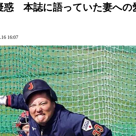
疑惑 本誌に語っていた妻への
6 16:07