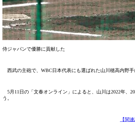
侍ジャパンで優勝に貢献した
西武の主砲で、WBC日本代表にも選ばれた山川穂高内野手
5月11日の「文春オンライン」によると、山川は2022年
う。
【関連