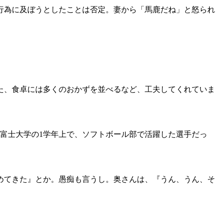
行為に及ぼうとしたことは否定。妻から「馬鹿だね」と怒られ
た、食卓には多くのおかずを並べるなど、工夫してくれていま
、富士大学の1学年上で、ソフトボール部で活躍した選手だっ
めてきた』とか。愚痴も言うし。奥さんは、『うん、うん、そ