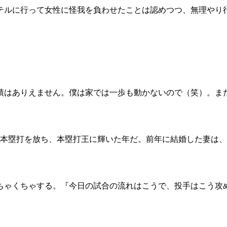
ルに行って女性に怪我を負わせたことは認めつつ、無理やり
績はありえません。僕は家では一歩も動かないので（笑）。ま
47本塁打を放ち、本塁打王に輝いた年だ。前年に結婚した妻は
ちゃくちゃする。『今日の試合の流れはこうで、投手はこう攻