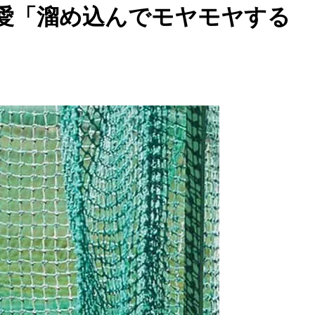
愛「溜め込んでモヤモヤする