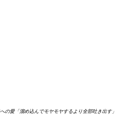
への愛「溜め込んでモヤモヤするより全部吐き出す」