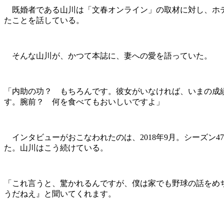
既婚者である山川は「文春オンライン」の取材に対し、ホテ
たことを話している。
そんな山川が、かつて本誌に、妻への愛を語っていた。
「内助の功？ もちろんです。彼女がいなければ、いまの成
す。腕前？ 何を食べてもおいしいですよ」
インタビューがおこなわれたのは、2018年9月。シーズン
た。山川はこう続けている。
「これ言うと、驚かれるんですが、僕は家でも野球の話をめ
うだねえ』と聞いてくれます。