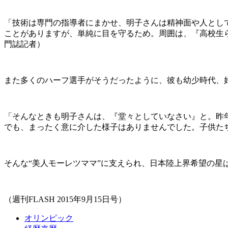
「技術は専門の指導者にまかせ、明子さんは精神面や人とし
ことがありますが、単純に目を守るため。周囲は、『高校生
門誌記者）
また多くのハーフ選手がそうだったように、彼も幼少時代、
「そんなときも明子さんは、『堂々としていなさい』と。昨
でも、まったく意に介した様子はありませんでした。子供た
そんな“美人モーレツママ”に支えられ、日本陸上界希望の星
（週刊FLASH 2015年9月15日号）
オリンピック