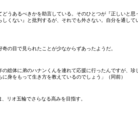
てどうあるべきかを助言している。そのひとつが『正しいと思
らしくない』と批判するが、それでも外さない。自分を通して
好奇の目で見られたことが少なからずあったようだ。
年の総体に弟のハナンくんを連れて応援に行ったんですが、珍
ちに身をもって生き方を教えているのでしょう」（同前）
は、リオ五輪でさらなる高みを目指す。