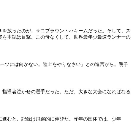
輝きを放ったのが、サニブラウン・ハキームだった。そして、ス
姿を本誌は目撃。この母なくして、世界最年少最速ランナーの
ポーツには向かない。陸上をやりなさい」との進言から。明子
、指導者泣かせの選手だった。ただ、大きな大会になればなる
に進むと、記録は飛躍的に伸びた。昨年の国体では、少年