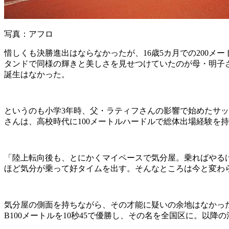
写真：アフロ
惜しくも決勝進出はならなかったが、16歳5カ月での200
タンドで同様の輝きと美しさを見せつけていたのが母・明子
誕生はなかった。
というのも小学3年時、父・ラティフさんの影響で始めたサ
さんは、高校時代に100メートルハードルで総体出場経験を
「陸上転向後も、とにかくマイペースで気分屋。乗ればやる
ほど気分が乗って好タイムを出す。そんなところは今と変わ
気分屋の側面を持ちながら、その才能に疑いの余地はなかっ
B100メートルを10秒45で優勝し、その名を全国区に。以