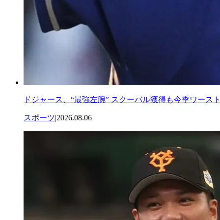
ドジャース、“最強左腕” スクーバル獲得も今季ワース
スポーツ
|
2026.08.06