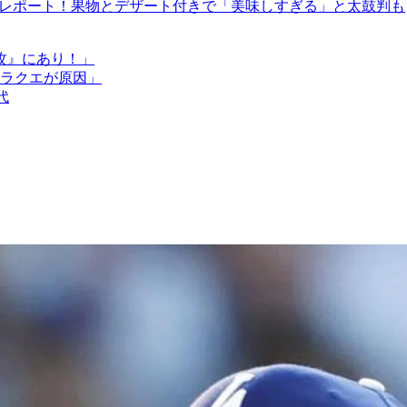
をレポート！果物とデザート付きで「美味しすぎる」と太鼓判も
攻』にあり！」
ドラクエが原因」
代