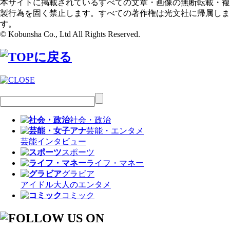
本サイトに掲載されているすべての文章・画像の無断転載・複
製行為を固く禁止します。すべての著作権は光文社に帰属しま
す。
© Kobunsha Co., Ltd All Rights Reserved.
社会・政治
芸能・エンタメ
芸能
インタビュー
スポーツ
ライフ・マネー
グラビア
アイドル
大人のエンタメ
コミック