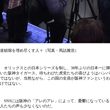
道頓堀を埋め尽くす人々（写真・馬詰雅浩）
オリックスとの日本シリーズを制し、38年ぶりの日本一に輝
いた阪神タイガース。待ちわびた虎党たちの喜びようはハンパ
ではないが、当然ながら、この国の全員が阪神ファンというわ
けではない。
SNSには阪神の「アレのアレ」によって、憂鬱になっている
人たちの声も少なくないのだ。