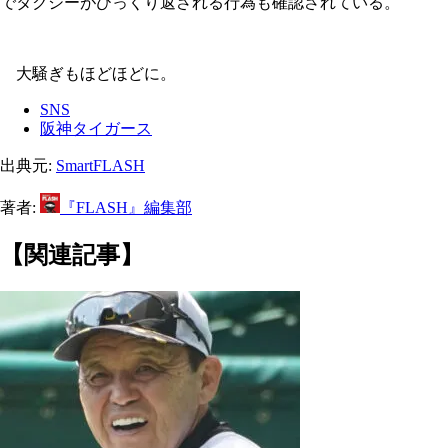
でタクシーがひっくり返される行為も確認されている。
大騒ぎもほどほどに。
SNS
阪神タイガース
出典元:
SmartFLASH
著者:
『FLASH』編集部
【関連記事】