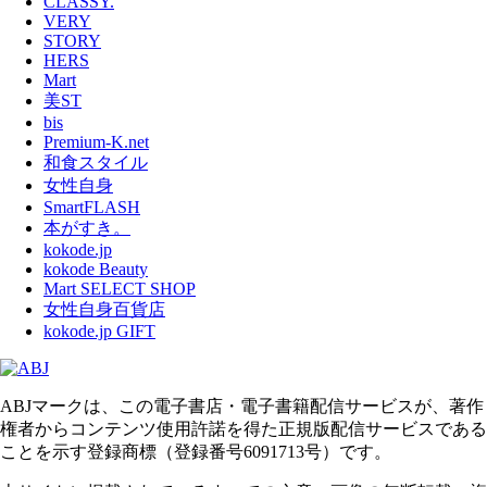
CLASSY.
VERY
STORY
HERS
Mart
美ST
bis
Premium-K.net
和食スタイル
女性自身
SmartFLASH
本がすき。
kokode.jp
kokode Beauty
Mart SELECT SHOP
女性自身百貨店
kokode.jp GIFT
ABJマークは、この電子書店・電子書籍配信サービスが、著作
権者からコンテンツ使用許諾を得た正規版配信サービスである
ことを示す登録商標（登録番号6091713号）です。