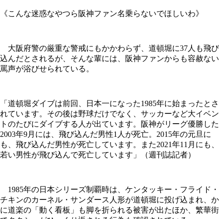
《こんな迷惑なやつら阪神ファン名乗らないでほしいわ》
大阪府警の厳重な警戒にもかかわらず、道頓堀に37人も飛び
込んだとされるが、そんな輩には、阪神ファンからも容赦ない
罵声が浴びせられている。
「道頓堀ダイブは前回、日本一になった1985年に始まったとさ
れています。その後は野球だけでなく、サッカーなど大イベン
トのたびにダイブする人が出ています。阪神がリーグ優勝した
2003年9月には、飛び込んだ男性1人が死亡。2015年の元旦に
も、飛び込んだ男性が死亡しています。また2021年11月にも、
若い男性が飛び込んで死亡しています」（週刊誌記者）
1985年の日本シリーズ制覇時は、ケンタッキー・フライド・
チキンのカーネル・サンダース人形が道頓堀に投げ込まれ、か
に道楽の「動く看板」も脚を折られる被害が出たほか、繁華街