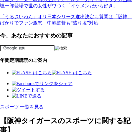
颯一郎登場で世の女性ザワつく「イケメンだから好き」
「うるさいねん」オリ日本シリーズ進出決定も質問は「阪神」
ばかりでファン激怒 中嶋監督も“盛り塩”対応
今、あなたにおすすめの記事
年間定期購読のご案内
スポーツ 一覧を見る
【阪神タイガースのスポーツに関する記
事】