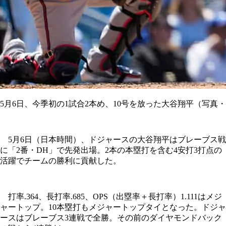
5月6日、今季初の1試合2本め、10号を放った大谷翔平（写真
5月6日（日本時間）、ドジャースの大谷翔平はブレーブス戦
に「2番・DH」で先発出場。2本の本塁打を含む4安打3打点の
活躍でチームの勝利に貢献した。
打率.364、長打率.685、OPS（出塁率＋長打率）1.111はメジ
ャートップ。10本塁打もメジャートップタイとなった。ドジャ
ースはブレーブス3連戦で全勝。その前のダイヤモンドバック