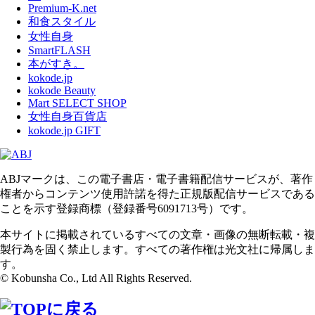
Premium-K.net
和食スタイル
女性自身
SmartFLASH
本がすき。
kokode.jp
kokode Beauty
Mart SELECT SHOP
女性自身百貨店
kokode.jp GIFT
ABJマークは、この電子書店・電子書籍配信サービスが、著作
権者からコンテンツ使用許諾を得た正規版配信サービスである
ことを示す登録商標（登録番号6091713号）です。
本サイトに掲載されているすべての文章・画像の無断転載・複
製行為を固く禁止します。すべての著作権は光文社に帰属しま
す。
© Kobunsha Co., Ltd All Rights Reserved.