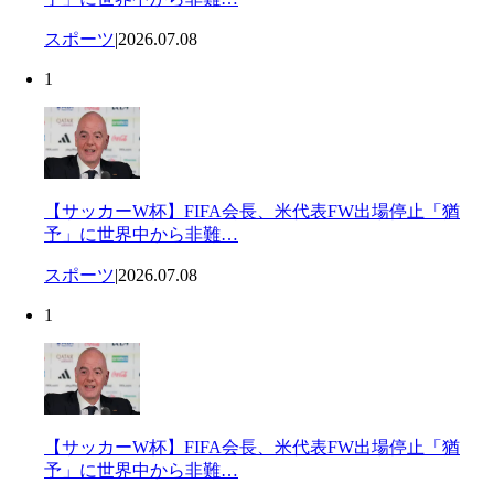
スポーツ
|
2026.07.08
1
【サッカーW杯】FIFA会長、米代表FW出場停止「猶
予」に世界中から非難…
スポーツ
|
2026.07.08
1
【サッカーW杯】FIFA会長、米代表FW出場停止「猶
予」に世界中から非難…