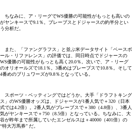
ちなみに、ア・リーグでWS優勝の可能性がもっとも高いの
がヤンキースで9.1％。ブレーブスとドジャースの約半分とい
う分析だ。
また、「ファングラフス」と並ぶ米データサイト「ベースボ
ール・リファレンス」の評価では、同日時点でドジャースの
WS優勝の可能性がもっとも高く20.0％。次いで、ア・リーグ
のオリオールズで18.1％。3番めはブレーブスで10.8％。そして
4番めのブリュワーズが9.8％となっている。
スポーツ・ベッティングではどうか。大手「ドラフトキング
ス」のWS優勝オッズは、ドジャースが1番人気で＋320（日本
式では4.2倍）。2番人気がブレーブスで＋380（4.8倍）、3番人
気がヤンキースで＋750（8.5倍）となっている。ちなみに、大
谷が昨年まで所属していたエンゼルスは＋40000（401倍）の
“特大万馬券” だ。