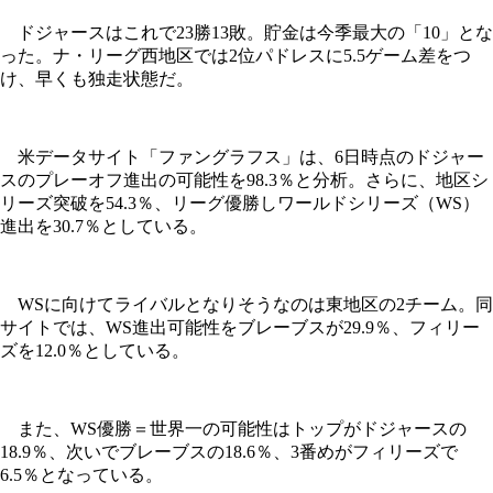
ドジャースはこれで23勝13敗。貯金は今季最大の「10」とな
った。ナ・リーグ西地区では2位パドレスに5.5ゲーム差をつ
け、早くも独走状態だ。
米データサイト「ファングラフス」は、6日時点のドジャー
スのプレーオフ進出の可能性を98.3％と分析。さらに、地区シ
リーズ突破を54.3％、リーグ優勝しワールドシリーズ（WS）
進出を30.7％としている。
WSに向けてライバルとなりそうなのは東地区の2チーム。同
サイトでは、WS進出可能性をブレーブスが29.9％、フィリー
ズを12.0％としている。
また、WS優勝＝世界一の可能性はトップがドジャースの
18.9％、次いでブレーブスの18.6％、3番めがフィリーズで
6.5％となっている。