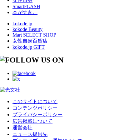
女性自身
SmartFLASH
本がすき。
kokode.jp
kokode Beauty
Mart SELECT SHOP
女性自身百貨店
kokode.jp GIFT
このサイトについて
コンテンツポリシー
プライバシーポリシー
広告掲載について
運営会社
ニュース提供先