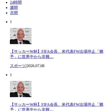
24時間
週間
月間
1
【サッカーW杯】FIFA会長、米代表FW出場停止「猶
予」に世界中から非難…
スポーツ
|
2026.07.08
1
【サッカーW杯】FIFA会長、米代表FW出場停止「猶
予」に世界中から非難…