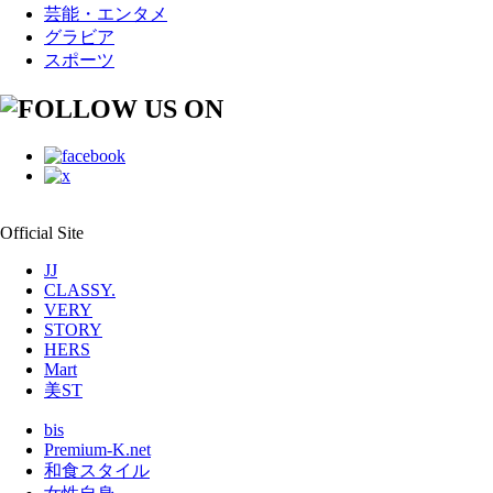
芸能・エンタメ
グラビア
スポーツ
Official Site
JJ
CLASSY.
VERY
STORY
HERS
Mart
美ST
bis
Premium-K.net
和食スタイル