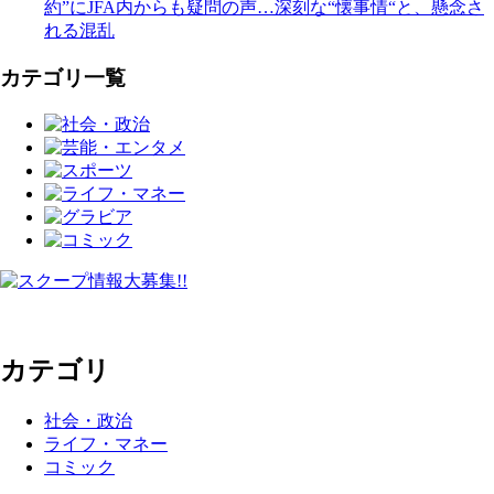
約”にJFA内からも疑問の声…深刻な“懐事情“と、懸念さ
れる混乱
カテゴリ一覧
カテゴリ
社会・政治
ライフ・マネー
コミック