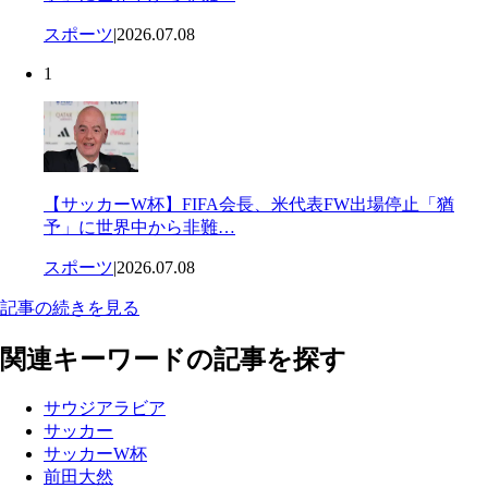
スポーツ
|
2026.07.08
1
【サッカーW杯】FIFA会長、米代表FW出場停止「猶
予」に世界中から非難…
スポーツ
|
2026.07.08
記事の続きを見る
関連キーワードの記事を探す
サウジアラビア
サッカー
サッカーW杯
前田大然