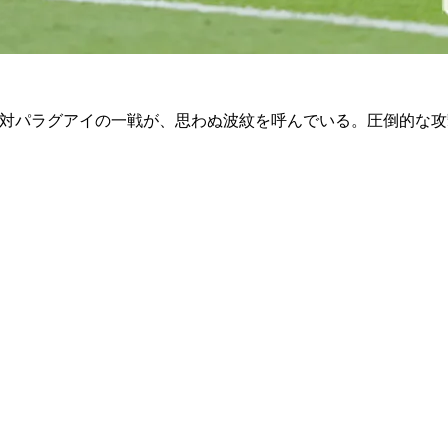
ス対パラグアイの一戦が、思わぬ波紋を呼んでいる。圧倒的な