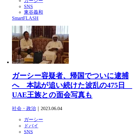
ガーシー
SNS
東谷義和
SmartFLASH
ガーシー容疑者、帰国でついに逮捕
へ 本誌が追い続けた波乱の475日
UAE王族との面会写真も
社会・政治
｜2023.06.04
ガーシー
ドバイ
SNS