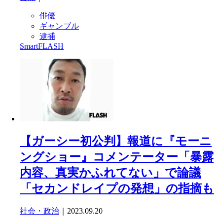
俳優
ギャンブル
逮捕
SmartFLASH
【ガーシー初公判】報道に『モーニ
ングショー』コメンテーター「暴露
内容、真実かふれてない」で論議
「セカンドレイプの発想」の指摘も
社会・政治
｜2023.09.20