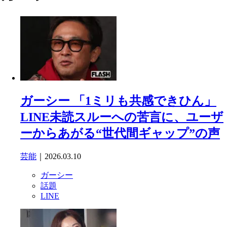
ガーシー 「1ミリも共感できひん」
LINE未読スルーへの苦言に、ユーザ
ーからあがる“世代間ギャップ”の声
芸能
｜2026.03.10
ガーシー
話題
LINE