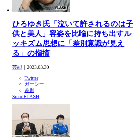
ひろゆき氏「泣いて許されるのは子
供と美人」容姿を比喩に持ち出すル
ッキズム思想に「差別意識が見え
る」の指摘
芸能
｜2023.03.30
Twitter
ガーシー
差別
SmartFLASH