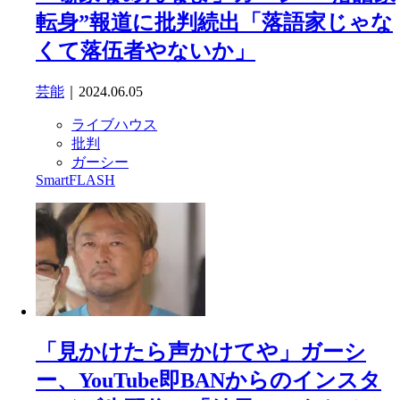
転身”報道に批判続出「落語家じゃな
くて落伍者やないか」
芸能
｜2024.06.05
ライブハウス
批判
ガーシー
SmartFLASH
「見かけたら声かけてや」ガーシ
ー、YouTube即BANからのインスタ