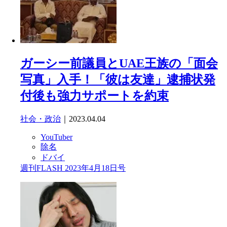
ガーシー前議員とUAE王族の「面会
写真」入手！「彼は友達」逮捕状発
付後も強力サポートを約束
社会・政治
｜2023.04.04
YouTuber
除名
ドバイ
週刊FLASH 2023年4月18日号