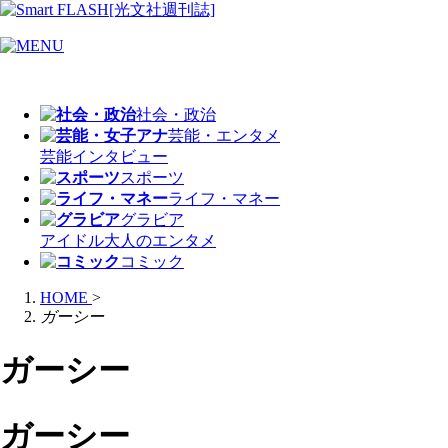
社会・政治
芸能・エンタメ
芸能
インタビュー
スポーツ
ライフ・マネー
グラビア
アイドル
大人のエンタメ
コミック
HOME
>
ガーシー
ガーシー
ガーシー