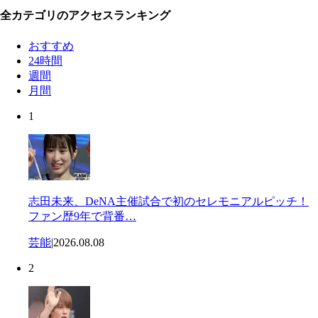
全カテゴリのアクセスランキング
おすすめ
24時間
週間
月間
1
志田未来、DeNA主催試合で初のセレモニアルピッチ！
ファン歴9年で背番…
芸能
|
2026.08.08
2