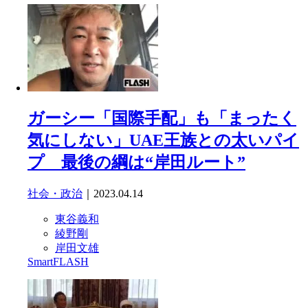
ガーシー「国際手配」も「まったく
気にしない」UAE王族との太いパイ
プ 最後の綱は“岸田ルート”
社会・政治
｜2023.04.14
東谷義和
綾野剛
岸田文雄
SmartFLASH