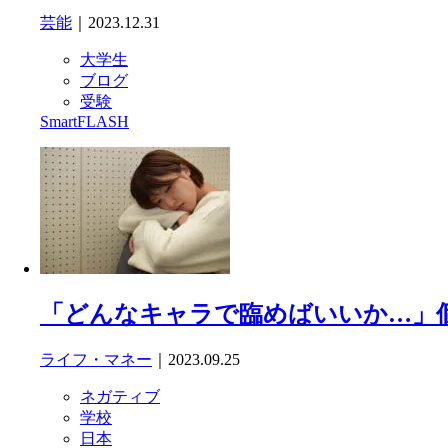
芸能
｜2023.12.31
大学生
ブログ
受験
SmartFLASH
「どんなキャラで臨めばいいか…」
ライフ・マネー
｜2023.09.25
ネガティブ
学校
日本