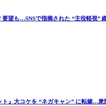
要望も…SNSで指摘された “主役軽視” 
ト』大コケを “ネガキャン” に転嫁…衆