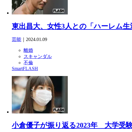
東出昌大、女性3人との「ハーレム生
芸能
｜2024.01.09
離婚
スキャンダル
不倫
SmartFLASH
小倉優子が振り返る2023年 大学