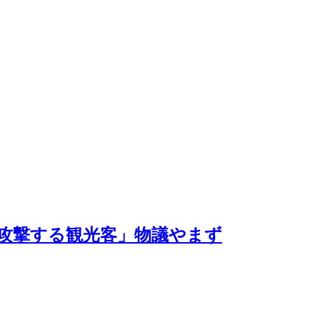
攻撃する観光客」物議やまず