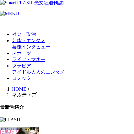
社会・政治
芸能・エンタメ
芸能
インタビュー
スポーツ
ライフ・マネー
グラビア
アイドル
大人のエンタメ
コミック
HOME
>
ネガティブ
最新号紹介