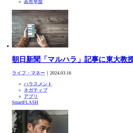
高市早苗
朝日新聞「マルハラ」記事に東大教
ライフ・マネー
｜2024.03.16
ハラスメント
ネガティブ
アプリ
SmartFLASH