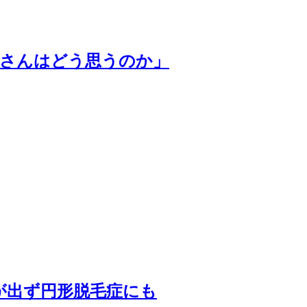
奥さんはどう思うのか」
が出ず円形脱毛症にも