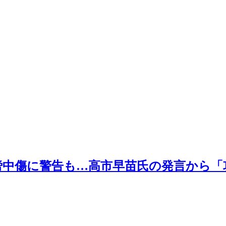
謗中傷に警告も…高市早苗氏の発言から「