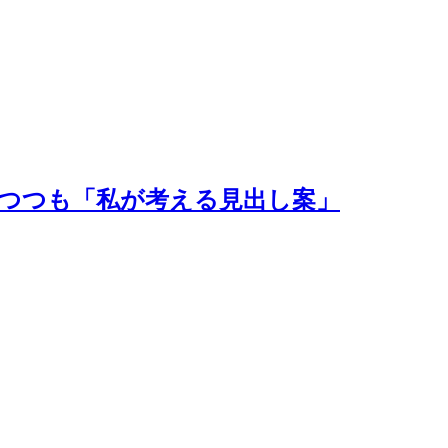
つつも「私が考える見出し案」