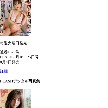
毎週火曜日発売
通巻1820号
FLASH 8月18・25日号
8月4日発売
詳細
FLASHデジタル写真集