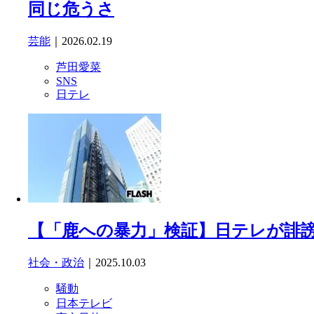
同じ危うさ
芸能
｜2026.02.19
芦田愛菜
SNS
日テレ
【「鹿への暴力」検証】日テレが誹
社会・政治
｜2025.10.03
騒動
日本テレビ