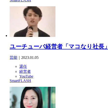
SmartFLASH
ユーチューバ経営者「マコなり社長
芸能
｜2023.01.05
退任
経営者
YouTube
SmartFLASH