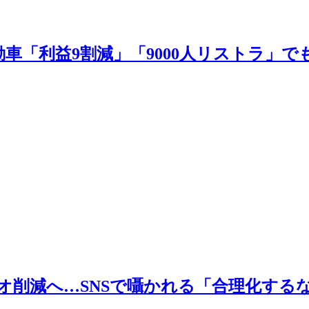
車「利益9割減」「9000人リストラ」で
Mラジオ削減へ…SNSで囁かれる「合理化す