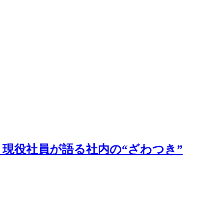
」現役社員が語る社内の“ざわつき”