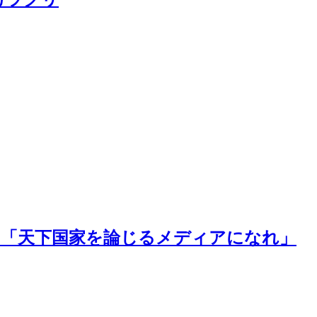
は「天下国家を論じるメディアになれ」