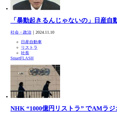
「暴動起きるんじゃないの」日産自動
社会・政治
｜2024.11.10
日産自動車
リストラ
社長
SmartFLASH
NHK “1000億円リストラ” でA