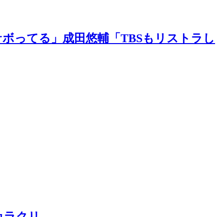
ボってる」成田悠輔「TBSもリストラし
カラクリ