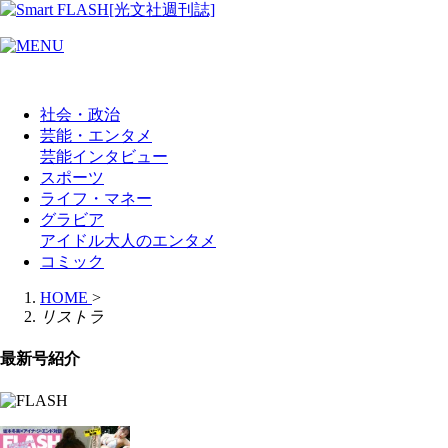
社会・政治
芸能・エンタメ
芸能
インタビュー
スポーツ
ライフ・マネー
グラビア
アイドル
大人のエンタメ
コミック
HOME
>
リストラ
最新号紹介