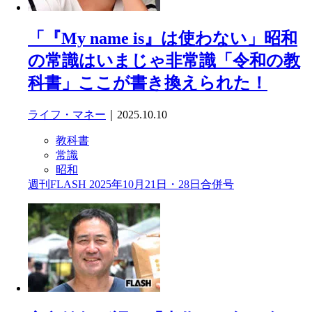
「『My name is』は使わない」昭和
の常識はいまじゃ非常識「令和の教
科書」ここが書き換えられた！
ライフ・マネー
｜2025.10.10
教科書
常識
昭和
週刊FLASH 2025年10月21日・28日合併号