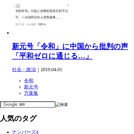
新元号「令和」に中国から批判の声
「平和ゼロに通じる…」
社会・政治
｜2019.04.01
令和
新元号
万葉集
人気のタグ
ナンバーズ4