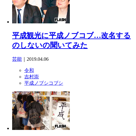
平成観光に平成ノブコブ…改名する
のしないの聞いてみた
芸能
｜2019.04.06
令和
吉村崇
平成ノブシコブシ