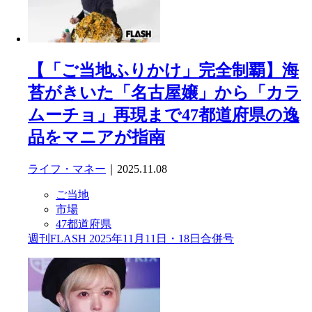
【「ご当地ふりかけ」完全制覇】海
苔がきいた「名古屋嬢」から「カラ
ムーチョ」再現まで47都道府県の逸
品をマニアが指南
ライフ・マネー
｜2025.11.08
ご当地
市場
47都道府県
週刊FLASH 2025年11月11日・18日合併号