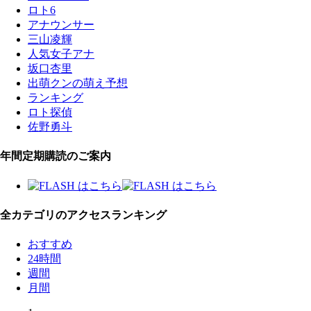
ロト6
アナウンサー
三山凌輝
人気女子アナ
坂口杏里
出萌クンの萌え予想
ランキング
ロト探偵
佐野勇斗
年間定期購読のご案内
全カテゴリのアクセスランキング
おすすめ
24時間
週間
月間