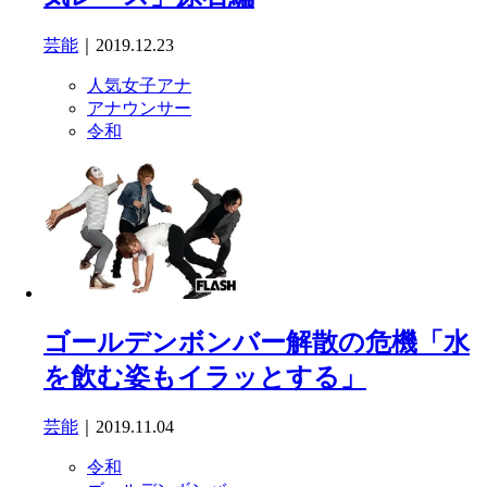
芸能
｜2019.12.23
人気女子アナ
アナウンサー
令和
ゴールデンボンバー解散の危機「水
を飲む姿もイラッとする」
芸能
｜2019.11.04
令和