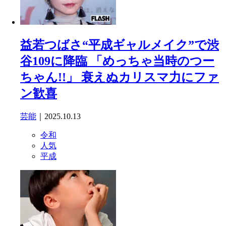
益若つばさ“平成ギャルメイク”で渋
谷109に降臨 「めっちゃ当時のつー
ちゃん!!」 衰えぬカリスマ力にファ
ン歓喜
芸能
｜2025.10.13
令和
人気
平成