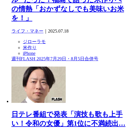
の情熱「おかずなしでも美味いお米
を！」
ライフ・マネー
｜2025.07.18
ジローラモ
米作り
iPhone
週刊FLASH 2025年7月29日・8月5日合併号
日テレ番組で発表「演技も歌も上手
い！令和の女優」第1位に不満続出…