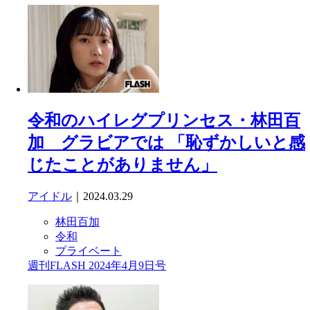
令和のハイレグプリンセス・林田百
加 グラビアでは 「恥ずかしいと感
じたことがありません」
アイドル
｜2024.03.29
林田百加
令和
プライベート
週刊FLASH 2024年4月9日号