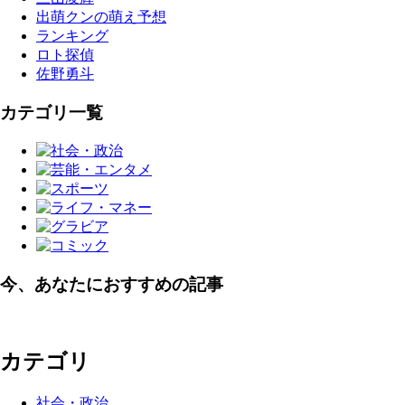
出萌クンの萌え予想
ランキング
ロト探偵
佐野勇斗
カテゴリ一覧
今、あなたにおすすめの記事
カテゴリ
社会・政治