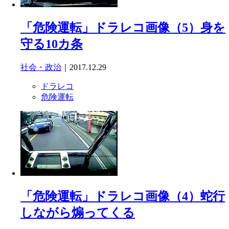
「危険運転」ドラレコ画像（5）身を
守る10カ条
社会・政治
｜2017.12.29
ドラレコ
危険運転
「危険運転」ドラレコ画像（4）蛇行
しながら煽ってくる