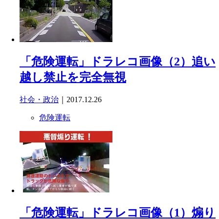
「危険運転」ドラレコ画像（2）追い
越し禁止を完全無視
社会・政治
｜2017.12.26
危険運転
「危険運転」ドラレコ画像（1）煽り