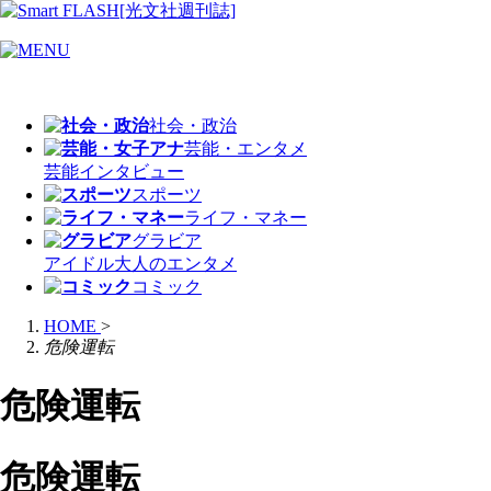
社会・政治
芸能・エンタメ
芸能
インタビュー
スポーツ
ライフ・マネー
グラビア
アイドル
大人のエンタメ
コミック
HOME
>
危険運転
危険運転
危険運転