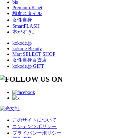
bis
Premium-K.net
和食スタイル
女性自身
SmartFLASH
本がすき。
kokode.jp
kokode Beauty
Mart SELECT SHOP
女性自身百貨店
kokode.jp GIFT
このサイトについて
コンテンツポリシー
プライバシーポリシー