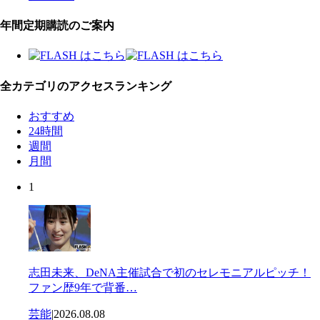
年間定期購読のご案内
全カテゴリのアクセスランキング
おすすめ
24時間
週間
月間
1
志田未来、DeNA主催試合で初のセレモニアルピッチ！
ファン歴9年で背番…
芸能
|
2026.08.08