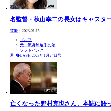
名監督・秋山幸二の長女はキャスタ
芸能
｜2023.01.15
ゴルフ
元一流野球選手の娘
ソフトバンク
週刊FLASH 2023年1月24日号
亡くなった野村克也さん、本誌に語