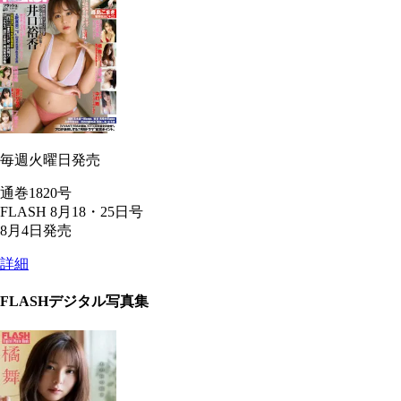
毎週火曜日発売
通巻1820号
FLASH 8月18・25日号
8月4日発売
詳細
FLASHデジタル写真集