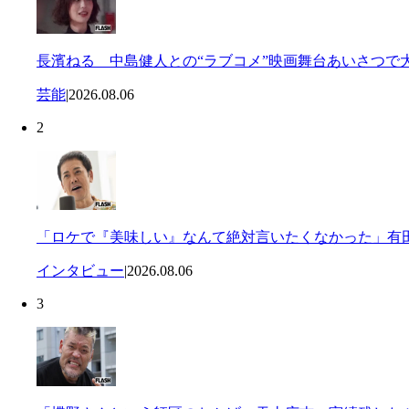
長濱ねる 中島健人との“ラブコメ”映画舞台あいさつで
芸能
|
2026.08.06
2
「ロケで『美味しい』なんて絶対言いたくなかった」有田
インタビュー
|
2026.08.06
3