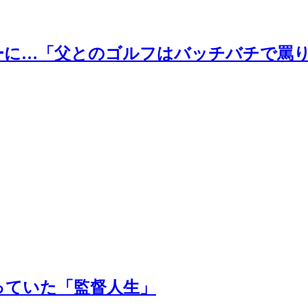
ーに…「父とのゴルフはバッチバチで罵
っていた「監督人生」