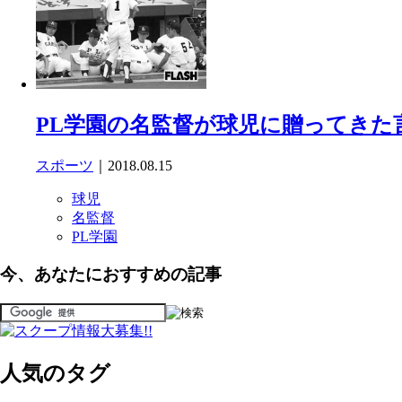
PL学園の名監督が球児に贈ってきた
スポーツ
｜2018.08.15
球児
名監督
PL学園
今、あなたにおすすめの記事
人気のタグ