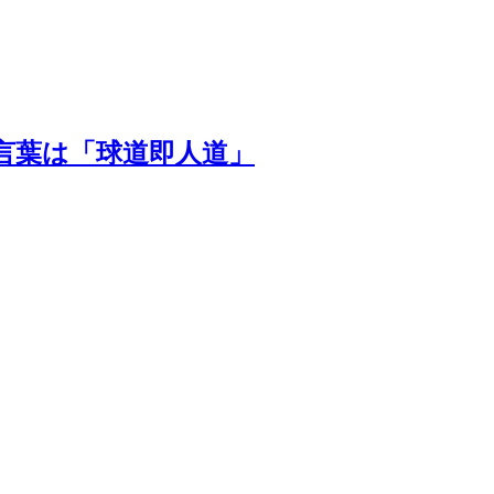
言葉は「球道即人道」