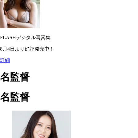
FLASHデジタル写真集
8月4日より好評発売中！
詳細
名監督
名監督