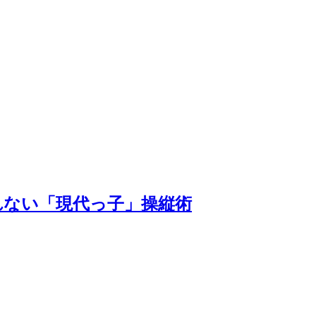
れない「現代っ子」操縦術