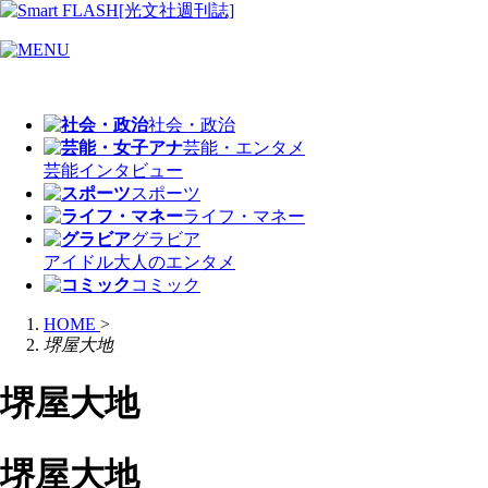
社会・政治
芸能・エンタメ
芸能
インタビュー
スポーツ
ライフ・マネー
グラビア
アイドル
大人のエンタメ
コミック
HOME
>
堺屋大地
堺屋大地
堺屋大地