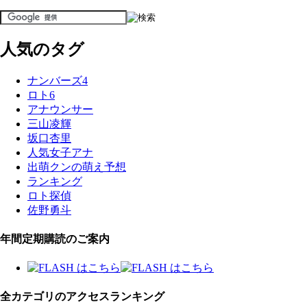
人気のタグ
ナンバーズ4
ロト6
アナウンサー
三山凌輝
坂口杏里
人気女子アナ
出萌クンの萌え予想
ランキング
ロト探偵
佐野勇斗
年間定期購読のご案内
全カテゴリのアクセスランキング