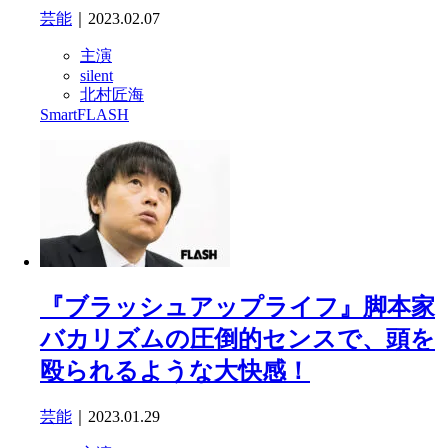
芸能
｜2023.02.07
主演
silent
北村匠海
SmartFLASH
『ブラッシュアップライフ』脚本家
バカリズムの圧倒的センスで、頭を
殴られるような大快感！
芸能
｜2023.01.29