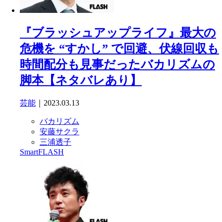
『ブラッシュアップライフ』最大の
危機を “すかし” で回避、伏線回収も
時間配分も見事だったバカリズムの
脚本【ネタバレあり】
芸能
｜2023.03.13
バカリズム
安藤サクラ
三浦透子
SmartFLASH