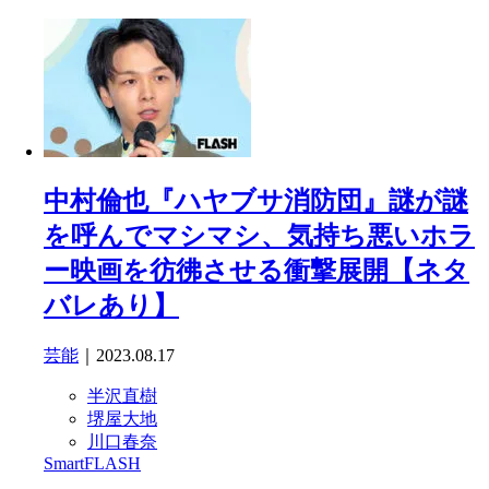
中村倫也『ハヤブサ消防団』謎が謎
を呼んでマシマシ、気持ち悪いホラ
ー映画を彷彿させる衝撃展開【ネタ
バレあり】
芸能
｜2023.08.17
半沢直樹
堺屋大地
川口春奈
SmartFLASH