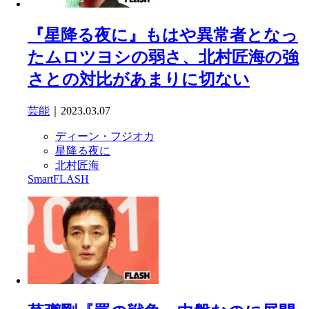
『星降る夜に』もはや異常者となっ
たムロツヨシの弱さ、北村匠海の強
さとの対比があまりに切ない
芸能
｜2023.03.07
ディーン・フジオカ
星降る夜に
北村匠海
SmartFLASH