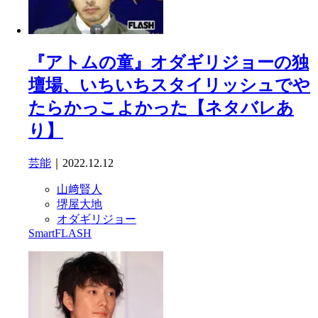
『アトムの童』オダギリジョーの独
壇場、いちいちスタイリッシュでや
たらかっこよかった【ネタバレあ
り】
芸能
｜2022.12.12
山﨑賢人
堺屋大地
オダギリジョー
SmartFLASH