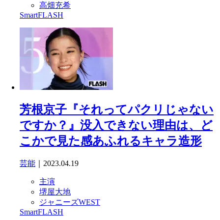
高畑充希
SmartFLASH
芳根京子『それってパクリじゃない
ですか？』没入できない理由は、ど
こかで見た感あふれるキャラ造形
芸能
｜2023.04.19
主演
堺屋大地
ジャニーズWEST
SmartFLASH