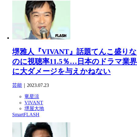
堺雅人『VIVANT』話題てんこ盛りな
のに視聴率11.5％…日本のドラマ業界
に大ダメージを与えかねない
芸能
｜2023.07.23
竜星涼
VIVANT
堺屋大地
SmartFLASH