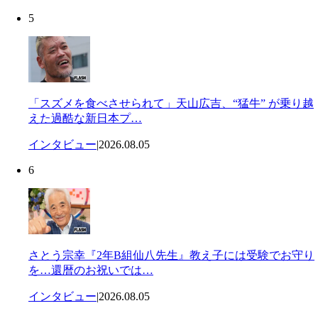
5
「スズメを食べさせられて」天山広吉、“猛牛” が乗り越
えた過酷な新日本プ…
インタビュー
|
2026.08.05
6
さとう宗幸『2年B組仙八先生』教え子には受験でお守り
を…還暦のお祝いでは…
インタビュー
|
2026.08.05