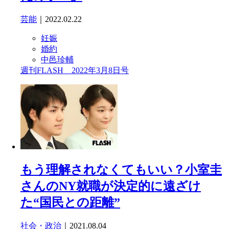
芸能
｜2022.02.22
妊娠
婚約
中邑珍輔
週刊FLASH 2022年3月8日号
もう理解されなくてもいい？小室圭
さんのNY就職が決定的に遠ざけ
た“国民との距離”
社会・政治
｜2021.08.04