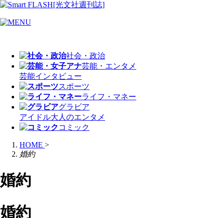
社会・政治
芸能・エンタメ
芸能
インタビュー
スポーツ
ライフ・マネー
グラビア
アイドル
大人のエンタメ
コミック
HOME
>
婚約
婚約
婚約