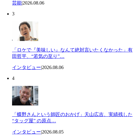
芸能
|
2026.08.06
3
「ロケで『美味しい』なんて絶対言いたくなかった」有
田哲平、“若気の至り”…
インタビュー
|
2026.08.06
4
「蝶野さんという師匠のおかげ」天山広吉、実績残した
“タッグ屋” の原点…
インタビュー
|
2026.08.05