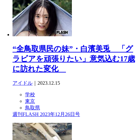
“全鳥取県民の妹”・白濱美兎 「グ
ラビアを頑張りたい」意気込む17歳
に訪れた変化
アイドル
｜2023.12.15
学校
東京
鳥取県
週刊FLASH 2023年12月26日号