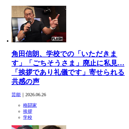
角田信朗、学校での「いただきま
す」「ごちそうさま」廃止に私見…
「挨拶であり礼儀です」寄せられる
共感の声
芸能
｜2026.06.26
格闘家
挨拶
学校