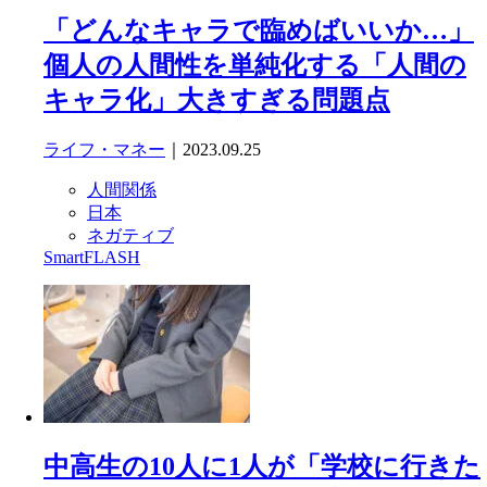
「どんなキャラで臨めばいいか…」
個人の人間性を単純化する「人間の
キャラ化」大きすぎる問題点
ライフ・マネー
｜2023.09.25
人間関係
日本
ネガティブ
SmartFLASH
中高生の10人に1人が「学校に行きた