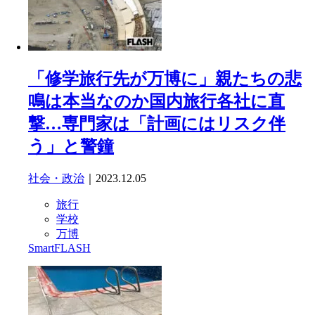
「修学旅行先が万博に」親たちの悲
鳴は本当なのか国内旅行各社に直
撃…専門家は「計画にはリスク伴
う」と警鐘
社会・政治
｜2023.12.05
旅行
学校
万博
SmartFLASH