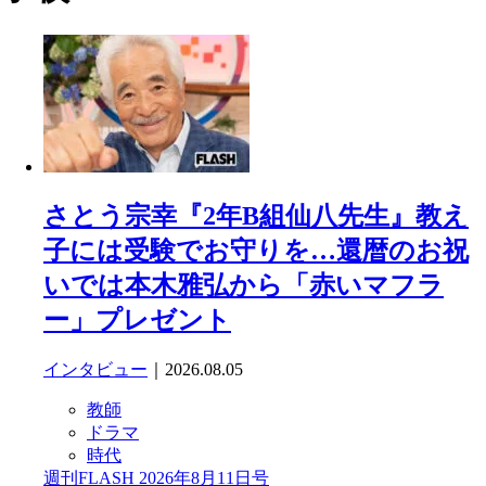
さとう宗幸『2年B組仙八先生』教え
子には受験でお守りを…還暦のお祝
いでは本木雅弘から「赤いマフラ
ー」プレゼント
インタビュー
｜2026.08.05
教師
ドラマ
時代
週刊FLASH 2026年8月11日号