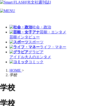
社会・政治
芸能・エンタメ
芸能
インタビュー
スポーツ
ライフ・マネー
グラビア
アイドル
大人のエンタメ
コミック
HOME
>
学校
学校
学校