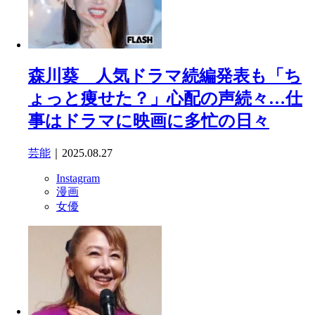
森川葵 人気ドラマ続編発表も「ち
ょっと痩せた？」心配の声続々…仕
事はドラマに映画に多忙の日々
芸能
｜2025.08.27
Instagram
漫画
女優