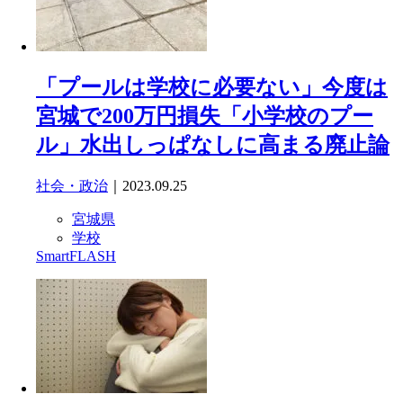
「プールは学校に必要ない」今度は
宮城で200万円損失「小学校のプー
ル」水出しっぱなしに高まる廃止論
社会・政治
｜2023.09.25
宮城県
学校
SmartFLASH