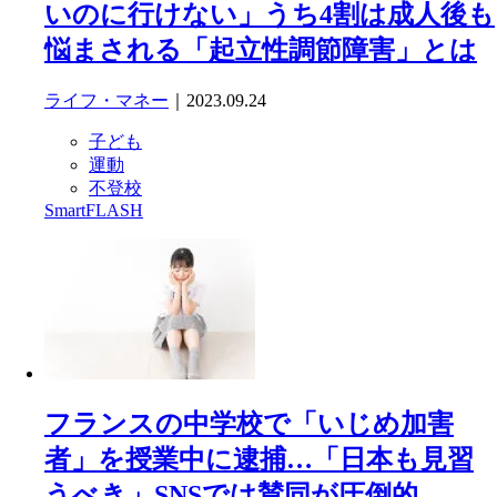
いのに行けない」うち4割は成人後も
悩まされる「起立性調節障害」とは
ライフ・マネー
｜2023.09.24
子ども
運動
不登校
SmartFLASH
フランスの中学校で「いじめ加害
者」を授業中に逮捕…「日本も見習
うべき」SNSでは賛同が圧倒的