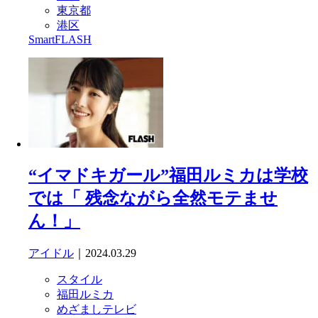
東京都
港区
SmartFLASH
“イマドキガール”福田ルミカは学校
では「 残念ながら全然モテませ
ん！」
アイドル
｜2024.03.29
スタイル
福田ルミカ
めざましテレビ