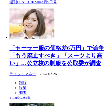
週刊FLASH 2024年4月9日号
「セーラー服の価格差6万円」で論争
「もう廃止すべき」「スーツより高
い」…公立校の制服を公取委が調査
ライフ・マネー
｜2024.02.26
制服
経済
調査
SmartFLASH