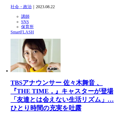
社会・政治
｜2023.08.22
講師
SNS
保育所
SmartFLASH
TBSアナウンサー 佐々木舞音 、
『THE TIME，』キャスターが登場
「友達とは会えない生活リズム」…
ひとり時間の充実を吐露