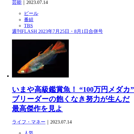
芸能
｜2023.07.14
ビール
番組
TBS
週刊FLASH 2023年7月25日・8月1日合併号
いまや高級鑑賞魚！ “100万円メダカ”
ブリーダーの飽くなき努力が生んだ
最高傑作を見よ
ライフ・マネー
｜2023.07.14
人気