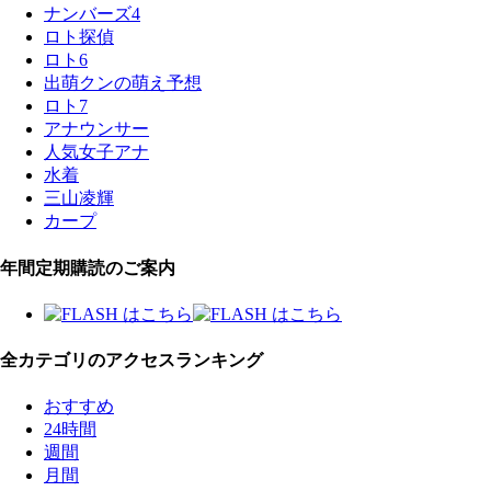
ナンバーズ4
ロト探偵
ロト6
出萌クンの萌え予想
ロト7
アナウンサー
人気女子アナ
水着
三山凌輝
カープ
年間定期購読のご案内
全カテゴリのアクセスランキング
おすすめ
24時間
週間
月間