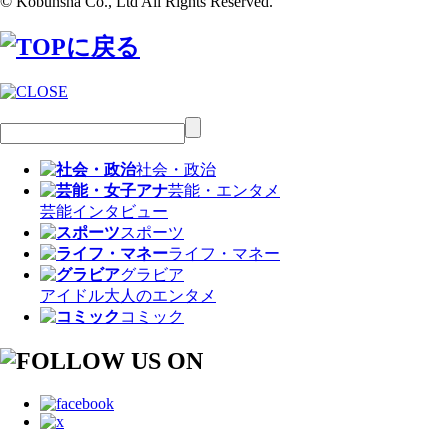
© Kobunsha Co., Ltd All Rights Reserved.
社会・政治
芸能・エンタメ
芸能
インタビュー
スポーツ
ライフ・マネー
グラビア
アイドル
大人のエンタメ
コミック