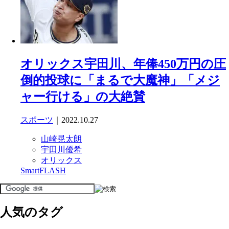
オリックス宇田川、年俸450万円の圧
倒的投球に「まるで大魔神」「メジ
ャー行ける」の大絶賛
スポーツ
｜2022.10.27
山崎晃太朗
宇田川優希
オリックス
SmartFLASH
人気のタグ