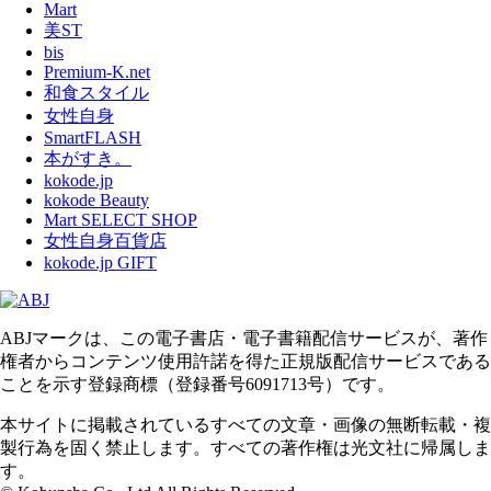
Mart
美ST
bis
Premium-K.net
和食スタイル
女性自身
SmartFLASH
本がすき。
kokode.jp
kokode Beauty
Mart SELECT SHOP
女性自身百貨店
kokode.jp GIFT
ABJマークは、この電子書店・電子書籍配信サービスが、著作
権者からコンテンツ使用許諾を得た正規版配信サービスである
ことを示す登録商標（登録番号6091713号）です。
本サイトに掲載されているすべての文章・画像の無断転載・複
製行為を固く禁止します。すべての著作権は光文社に帰属しま
す。