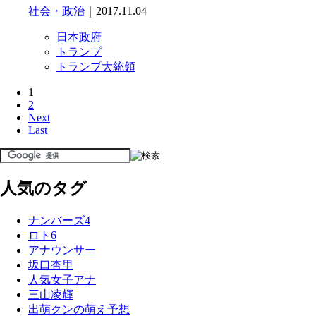
社会・政治
｜2017.11.04
日本政府
トランプ
トランプ大統領
1
2
Next
Last
人気のタグ
ナンバーズ4
ロト6
アナウンサー
坂口杏里
人気女子アナ
三山凌輝
出萌クンの萌え予想