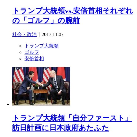
トランプ大統領vs.安倍首相それぞれ
の「ゴルフ」の腕前
社会・政治
｜2017.11.07
トランプ大統領
ゴルフ
安倍首相
トランプ大統領「自分ファースト」
訪日計画に日本政府あたふた