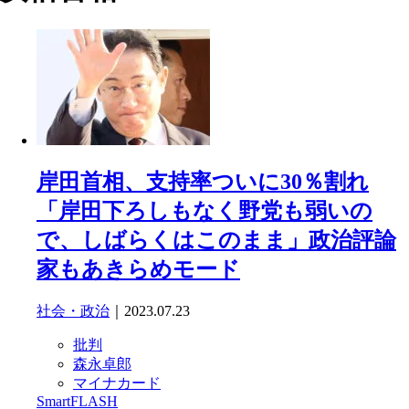
岸田首相、支持率ついに30％割れ
「岸田下ろしもなく野党も弱いの
で、しばらくはこのまま」政治評論
家もあきらめモード
社会・政治
｜2023.07.23
批判
森永卓郎
マイナカード
SmartFLASH