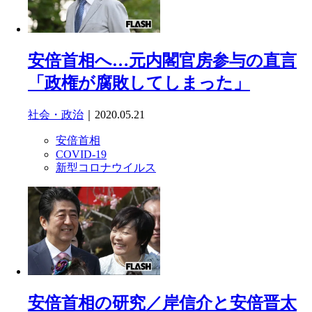
安倍首相へ…元内閣官房参与の直言
「政権が腐敗してしまった」
社会・政治
｜2020.05.21
安倍首相
COVID-19
新型コロナウイルス
安倍首相の研究／岸信介と安倍晋太