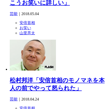
こうお笑いに詳しい」
芸能
｜2018.05.04
安倍首相
お笑い
山里亮太
松村邦洋「安倍首相のモノマネを本
人の前でやって怒られた」
芸能
｜2018.04.24
安倍首相