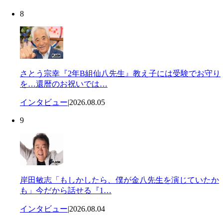
8
さとう宗幸『2年B組仙八先生』教え子には受験でお守り
を…還暦のお祝いでは…
インタビュー
|
2026.08.05
9
岸田敏志「もしかしたら、僕が金八先生を演じていたか
も」今だから話せる『1…
インタビュー
|
2026.08.04