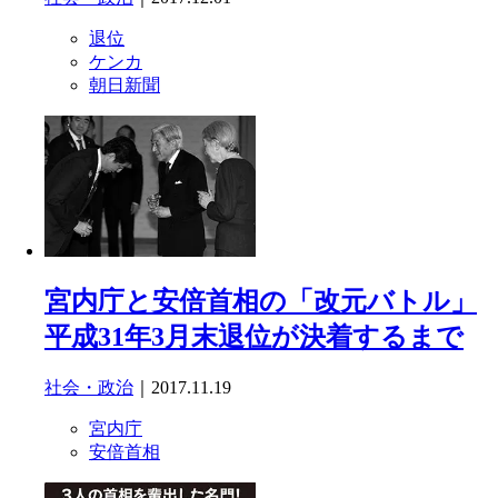
退位
ケンカ
朝日新聞
宮内庁と安倍首相の「改元バトル」
平成31年3月末退位が決着するまで
社会・政治
｜2017.11.19
宮内庁
安倍首相