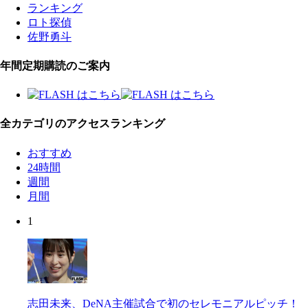
ランキング
ロト探偵
佐野勇斗
年間定期購読のご案内
全カテゴリのアクセスランキング
おすすめ
24時間
週間
月間
1
志田未来、DeNA主催試合で初のセレモニアルピッチ！