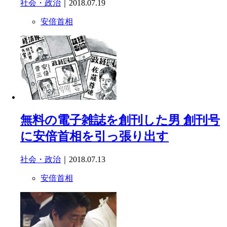
社会・政治
｜2018.07.19
安倍首相
無料の電子雑誌を創刊した男 創刊号
に安倍首相を引っ張り出す
社会・政治
｜2018.07.13
安倍首相