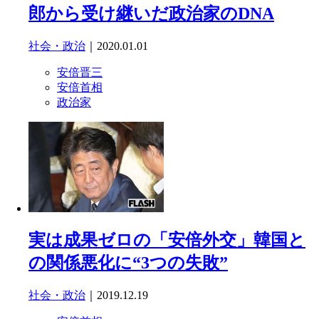
郎から受け継いだ政治家のDNA
社会・政治
｜2020.01.01
安倍晋三
安倍首相
政治家
実は成果ゼロの「安倍外交」韓国と
の関係悪化に“3つの失敗”
社会・政治
｜2019.12.19