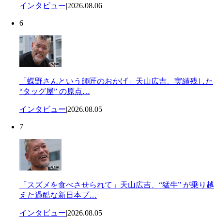
インタビュー
|
2026.08.06
6
「蝶野さんという師匠のおかげ」天山広吉、実績残した
“タッグ屋” の原点…
インタビュー
|
2026.08.05
7
「スズメを食べさせられて」天山広吉、“猛牛” が乗り越
えた過酷な新日本プ…
インタビュー
|
2026.08.05