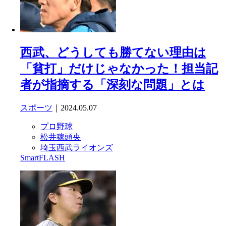
西武、どうしても勝てない理由は
「貧打」だけじゃなかった！担当記
者が指摘する「深刻な問題」とは
スポーツ
｜2024.05.07
プロ野球
松井稼頭央
埼玉西武ライオンズ
SmartFLASH