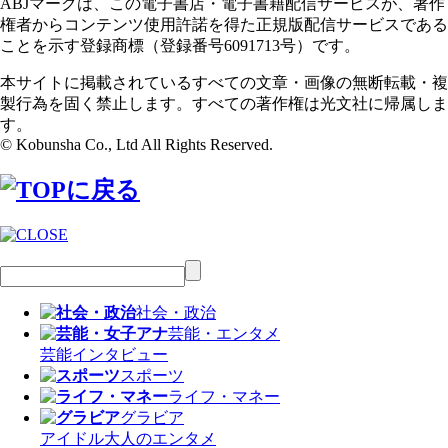
ABJマークは、この電子書店・電子書籍配信サービスが、著作
権者からコンテンツ使用許諾を得た正規版配信サービスである
ことを示す登録商標（登録番号6091713号）です。
本サイトに掲載されているすべての文章・画像の無断転載・複
製行為を固く禁止します。すべての著作権は光文社に帰属しま
す。
© Kobunsha Co., Ltd All Rights Reserved.
社会・政治
芸能・エンタメ
芸能
インタビュー
スポーツ
ライフ・マネー
グラビア
アイドル
大人のエンタメ