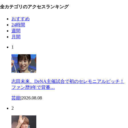
全カテゴリのアクセスランキング
おすすめ
24時間
週間
月間
1
志田未来、DeNA主催試合で初のセレモニアルピッチ！
ファン歴9年で背番…
芸能
|
2026.08.08
2