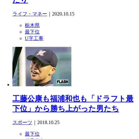
ライフ・マネー
｜2020.10.15
栃木県
最下位
U字工事
工藤公康も福浦和也も「ドラフト最
下位」から勝ち上がった男たち
スポーツ
｜2018.10.25
最下位