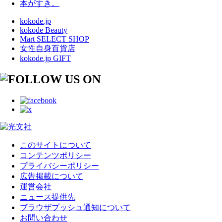
本がすき。
kokode.jp
kokode Beauty
Mart SELECT SHOP
女性自身百貨店
kokode.jp GIFT
このサイトについて
コンテンツポリシー
プライバシーポリシー
広告掲載について
運営会社
ニュース提供先
ブラウザプッシュ通知について
お問い合わせ