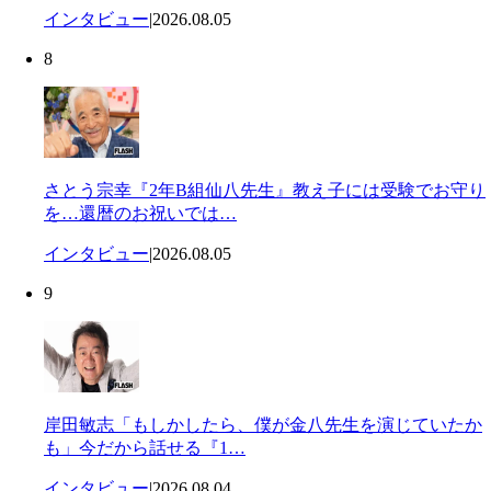
インタビュー
|
2026.08.05
8
さとう宗幸『2年B組仙八先生』教え子には受験でお守り
を…還暦のお祝いでは…
インタビュー
|
2026.08.05
9
岸田敏志「もしかしたら、僕が金八先生を演じていたか
も」今だから話せる『1…
インタビュー
|
2026.08.04