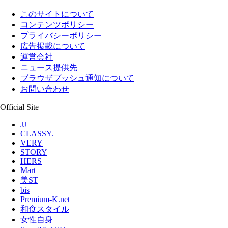
このサイトについて
コンテンツポリシー
プライバシーポリシー
広告掲載について
運営会社
ニュース提供先
ブラウザプッシュ通知について
お問い合わせ
Official Site
JJ
CLASSY.
VERY
STORY
HERS
Mart
美ST
bis
Premium-K.net
和食スタイル
女性自身