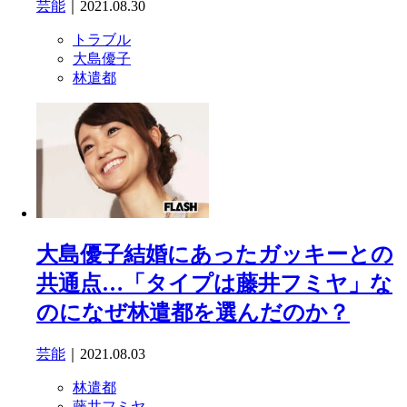
芸能
｜2021.08.30
トラブル
大島優子
林遣都
大島優子結婚にあったガッキーとの
共通点…「タイプは藤井フミヤ」な
のになぜ林遣都を選んだのか？
芸能
｜2021.08.03
林遣都
藤井フミヤ