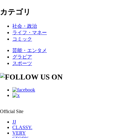
カテゴリ
社会・政治
ライフ・マネー
コミック
芸能・エンタメ
グラビア
スポーツ
Official Site
JJ
CLASSY.
VERY