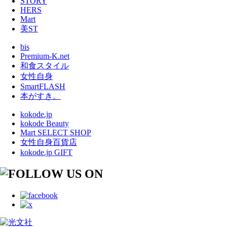
STORY
HERS
Mart
美ST
bis
Premium-K.net
和食スタイル
女性自身
SmartFLASH
本がすき。
kokode.jp
kokode Beauty
Mart SELECT SHOP
女性自身百貨店
kokode.jp GIFT