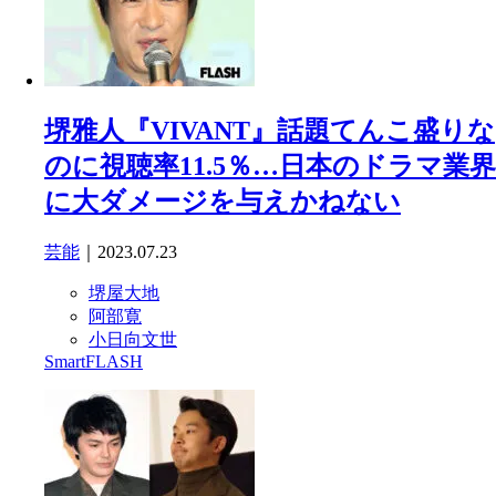
堺雅人『VIVANT』話題てんこ盛りな
のに視聴率11.5％…日本のドラマ業界
に大ダメージを与えかねない
芸能
｜2023.07.23
堺屋大地
阿部寛
小日向文世
SmartFLASH