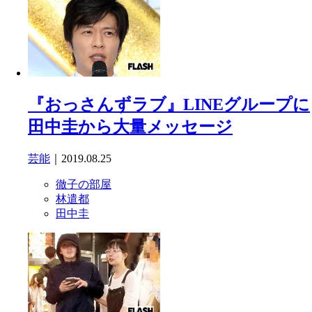
『おっさんずラブ』LINEグループに
田中圭から大量メッセージ
芸能
｜2019.08.25
徹子の部屋
林遣都
田中圭