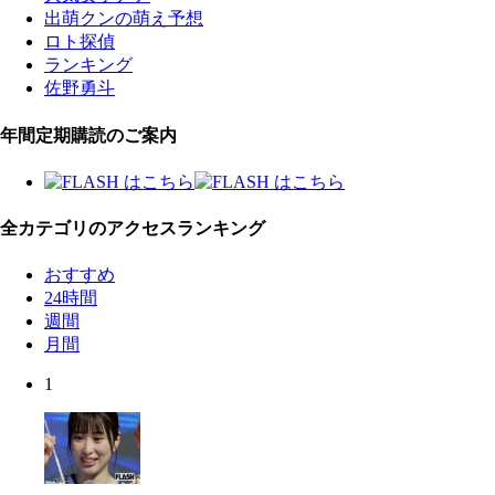
出萌クンの萌え予想
ロト探偵
ランキング
佐野勇斗
年間定期購読のご案内
全カテゴリのアクセスランキング
おすすめ
24時間
週間
月間
1