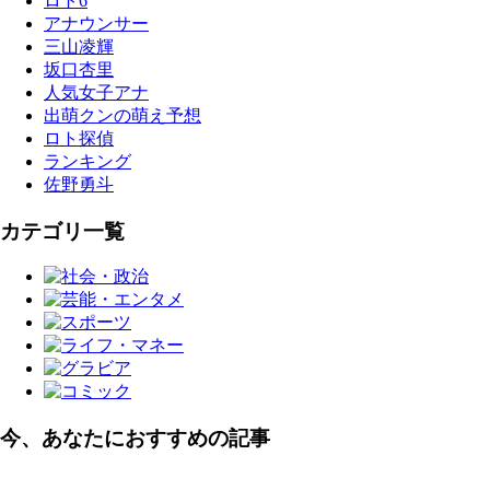
ロト6
アナウンサー
三山凌輝
坂口杏里
人気女子アナ
出萌クンの萌え予想
ロト探偵
ランキング
佐野勇斗
カテゴリ一覧
今、あなたにおすすめの記事