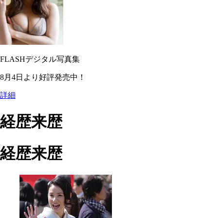
FLASHデジタル写真集
8月4日より好評発売中！
詳細
経歴来歴
経歴来歴