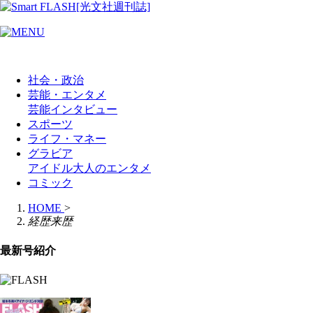
社会・政治
芸能・エンタメ
芸能
インタビュー
スポーツ
ライフ・マネー
グラビア
アイドル
大人のエンタメ
コミック
HOME
>
経歴来歴
最新号紹介