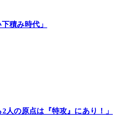
い下積み時代」
ら2人の原点は『特攻』にあり！」