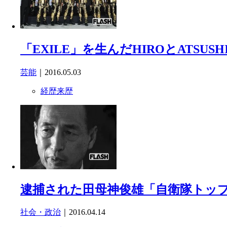
「EXILE」を生んだHIROとATSU
芸能
｜2016.05.03
経歴来歴
逮捕された田母神俊雄「自衛隊トッ
社会・政治
｜2016.04.14