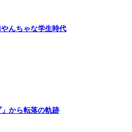
SHIやんちゃな学生時代
プ」から転落の軌跡