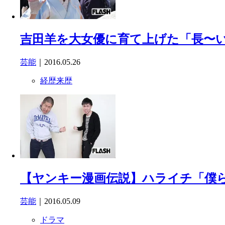
吉田羊を大女優に育て上げた「長〜
芸能
｜2016.05.26
経歴来歴
【ヤンキー漫画伝説】ハライチ「僕
芸能
｜2016.05.09
ドラマ