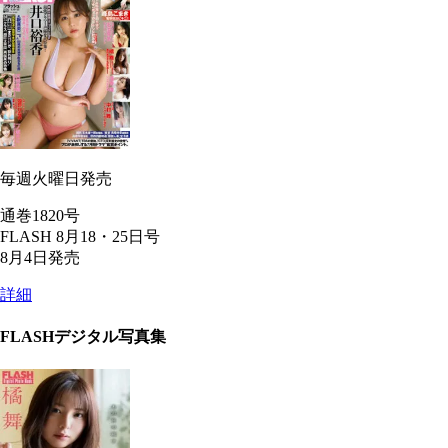
毎週火曜日発売
通巻1820号
FLASH 8月18・25日号
8月4日発売
詳細
FLASHデジタル写真集