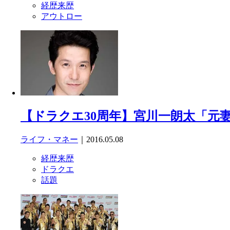
経歴来歴
アウトロー
【ドラクエ30周年】宮川一朗太「元
ライフ・マネー
｜2016.05.08
経歴来歴
ドラクエ
話題