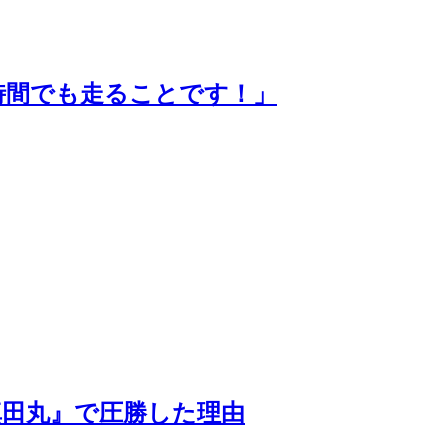
時間でも走ることです！」
真田丸』で圧勝した理由