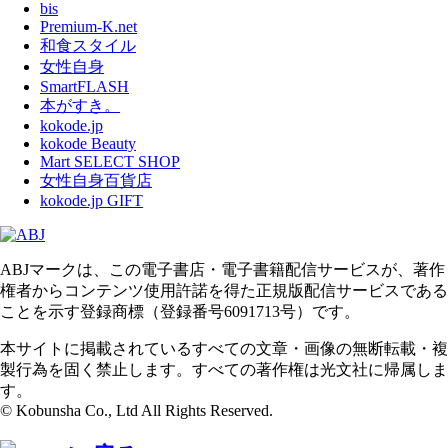
bis
Premium-K.net
和食スタイル
女性自身
SmartFLASH
本がすき。
kokode.jp
kokode Beauty
Mart SELECT SHOP
女性自身百貨店
kokode.jp GIFT
ABJマークは、この電子書店・電子書籍配信サービスが、著作
権者からコンテンツ使用許諾を得た正規版配信サービスである
ことを示す登録商標（登録番号6091713号）です。
本サイトに掲載されているすべての文章・画像の無断転載・複
製行為を固く禁止します。すべての著作権は光文社に帰属しま
す。
© Kobunsha Co., Ltd All Rights Reserved.