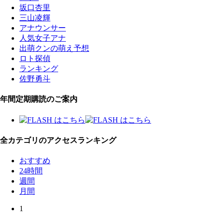
坂口杏里
三山凌輝
アナウンサー
人気女子アナ
出萌クンの萌え予想
ロト探偵
ランキング
佐野勇斗
年間定期購読のご案内
全カテゴリのアクセスランキング
おすすめ
24時間
週間
月間
1