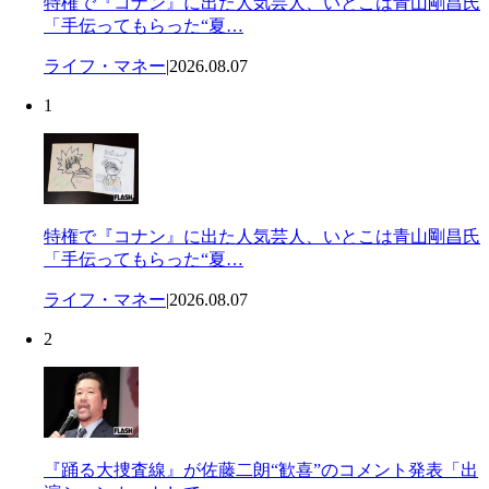
特権で『コナン』に出た人気芸人、いとこは青山剛昌氏
「手伝ってもらった“夏…
ライフ・マネー
|
2026.08.07
1
特権で『コナン』に出た人気芸人、いとこは青山剛昌氏
「手伝ってもらった“夏…
ライフ・マネー
|
2026.08.07
2
『踊る大捜査線』が佐藤二朗“歓喜”のコメント発表「出