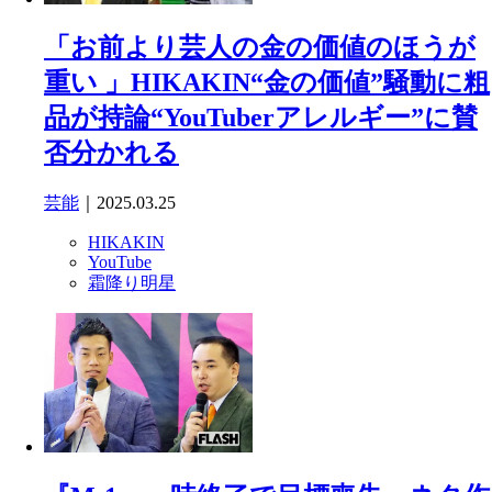
「お前より芸人の金の価値のほうが
重い 」HIKAKIN“金の価値”騒動に粗
品が持論“YouTuberアレルギー”に賛
否分かれる
芸能
｜2025.03.25
HIKAKIN
YouTube
霜降り明星