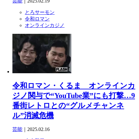
芸能
｜2025.02.19
とろサーモン
令和ロマン
オンラインカジノ
令和ロマン・くるま オンラインカ
ジノ関与で“YouTube業”にも打撃…9
番街レトロとの“グルメチャンネ
ル”消滅危機
芸能
｜2025.02.16