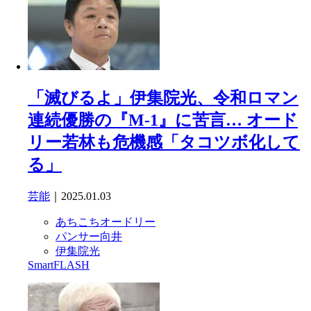
「滅びるよ」伊集院光、令和ロマン
連続優勝の『M-1』に苦言… オード
リー若林も危機感「タコツボ化して
る」
芸能
｜2025.01.03
あちこちオードリー
パンサー向井
伊集院光
SmartFLASH