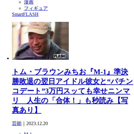
漫画
フィギュア
SmartFLASH
トム・ブラウンみちお『M-1』準決
勝敗退の翌日アイドル彼女と“パチン
コデート”3万円スッても幸せニンマ
リ 人生の「合体！」も秒読み【写
真あり】
芸能
｜2023.12.20