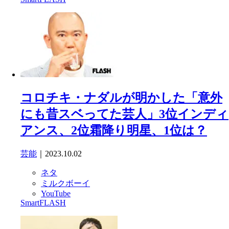
コロチキ・ナダルが明かした「意外
にも昔スベってた芸人」3位インディ
アンス、2位霜降り明星、1位は？
芸能
｜2023.10.02
ネタ
ミルクボーイ
YouTube
SmartFLASH