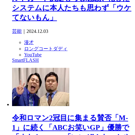
システムに本人たちも思わず「ウケ
てないもん」
芸能
｜2024.12.03
漫才
ロングコートダディ
YouTube
SmartFLASH
令和ロマン2冠目に集まる賛否「M-
1」に続く「ABCお笑いGP」優勝で