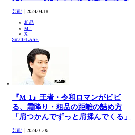
芸能
｜2024.04.18
粗品
M-1
X
SmartFLASH
『M-1』王者・令和ロマンがビビ
る、霜降り・粗品の距離の詰め方
「肩つかんでずっと肩揉んでくる」
芸能
｜2024.01.06