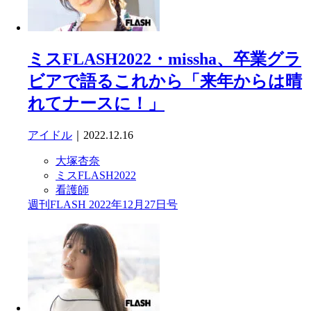
ミスFLASH2022・missha、卒業グラ
ビアで語るこれから「来年からは晴
れてナースに！」
アイドル
｜2022.12.16
大塚杏奈
ミスFLASH2022
看護師
週刊FLASH 2022年12月27日号