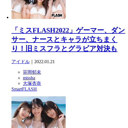
「ミスFLASH2022」ゲーマー、ダン
サー、ナースとキャラが立ちまく
り！旧ミスフラとグラビア対決も
アイドル
｜2022.01.21
笹岡郁未
missha
大塚杏奈
SmartFLASH