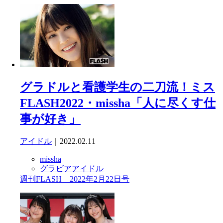
グラドルと看護学生の二刀流！ミス
FLASH2022・missha「人に尽くす仕
事が好き」
アイドル
｜2022.02.11
missha
グラビアアイドル
週刊FLASH 2022年2月22日号