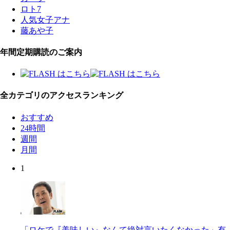
ロト7
人気女子アナ
藤あや子
年間定期購読のご案内
全カテゴリのアクセスランキング
おすすめ
24時間
週間
月間
1
「ロケで『美味しい』なんて絶対言いたくなかった」有