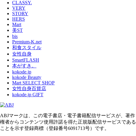
CLASSY.
VERY
STORY
HERS
Mart
美ST
bis
Premium-K.net
和食スタイル
女性自身
SmartFLASH
本がすき。
kokode.jp
kokode Beauty
Mart SELECT SHOP
女性自身百貨店
kokode.jp GIFT
ABJマークは、この電子書店・電子書籍配信サービスが、著作
権者からコンテンツ使用許諾を得た正規版配信サービスである
ことを示す登録商標（登録番号6091713号）です。