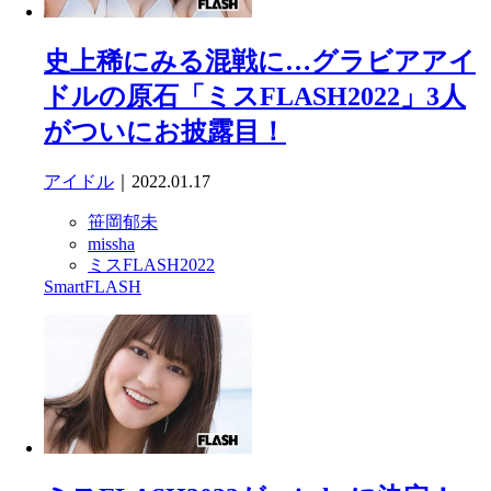
史上稀にみる混戦に…グラビアアイ
ドルの原石「ミスFLASH2022」3人
がついにお披露目！
アイドル
｜2022.01.17
笹岡郁未
missha
ミスFLASH2022
SmartFLASH