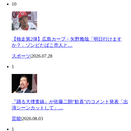
10
【独走第2弾】広島カープ・矢野雅哉「明日行けます
か？」ゾンビたばこ売人と…
スポーツ
|
2026.07.28
1
『踊る大捜査線』が佐藤二朗“歓喜”のコメント発表「出
演シーンカットして」…
芸能
|
2026.08.03
1