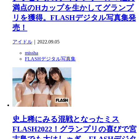
満点のHカップを生かしてグランプ
リを獲得。FLASHデジタル写真集発
売！
アイドル
｜2022.09.05
missha
FLASHデジタル写真集
史上稀にみる混戦となったミス
FLASH2022！グランプリの喜びで宮