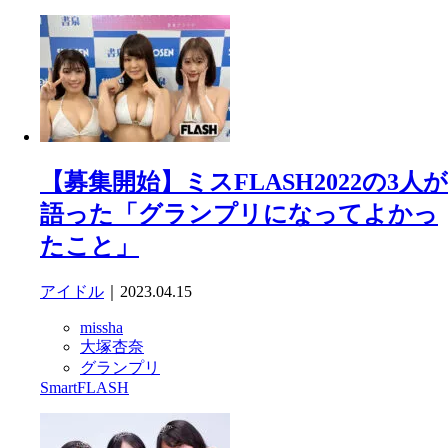
【募集開始】ミスFLASH2022の3人が
語った「グランプリになってよかっ
たこと」
アイドル
｜2023.04.15
missha
大塚杏奈
グランプリ
SmartFLASH