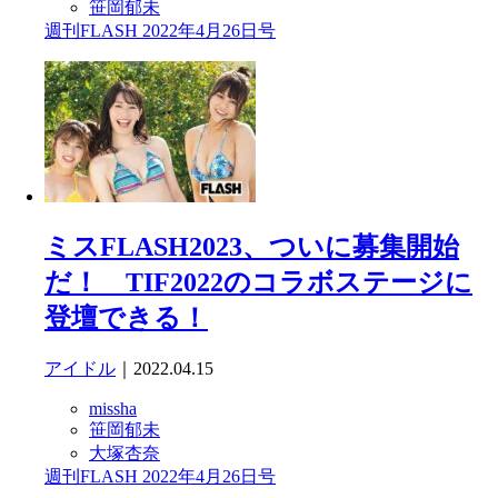
笹岡郁未
週刊FLASH 2022年4月26日号
ミスFLASH2023、ついに募集開始
だ！ TIF2022のコラボステージに
登壇できる！
アイドル
｜2022.04.15
missha
笹岡郁未
大塚杏奈
週刊FLASH 2022年4月26日号