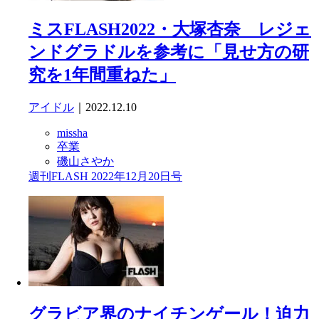
ミスFLASH2022・大塚杏奈 レジェ
ンドグラドルを参考に「見せ方の研
究を1年間重ねた」
アイドル
｜2022.12.10
missha
卒業
磯山さやか
週刊FLASH 2022年12月20日号
グラビア界のナイチンゲール！迫力