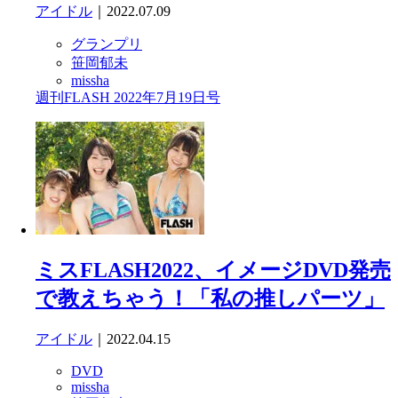
アイドル
｜2022.07.09
グランプリ
笹岡郁未
missha
週刊FLASH 2022年7月19日号
ミスFLASH2022、イメージDVD発売
で教えちゃう！「私の推しパーツ」
アイドル
｜2022.04.15
DVD
missha