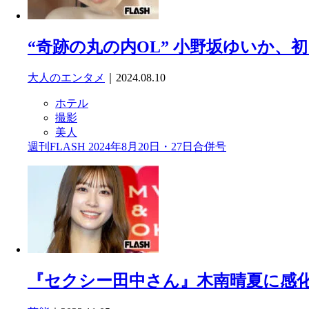
“奇跡の丸の内OL” 小野坂ゆいか
大人のエンタメ
｜2024.08.10
ホテル
撮影
美人
週刊FLASH 2024年8月20日・27日合併号
『セクシー田中さん』木南晴夏に感化