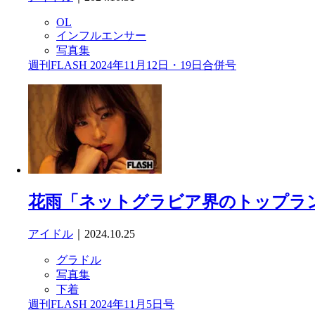
OL
インフルエンサー
写真集
週刊FLASH 2024年11月12日・19日合併号
花雨「ネットグラビア界のトップラ
アイドル
｜2024.10.25
グラドル
写真集
下着
週刊FLASH 2024年11月5日号