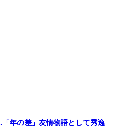
高…「年の差」友情物語として秀逸