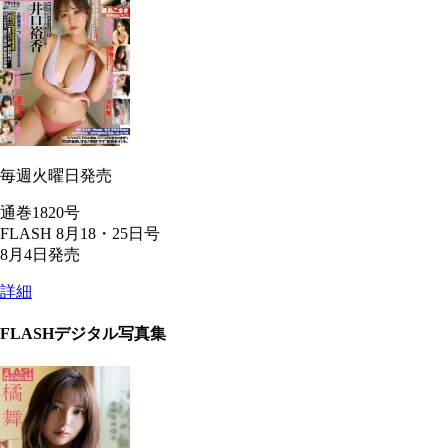
毎週火曜日発売
通巻1820号
FLASH 8月18・25日号
8月4日発売
詳細
FLASHデジタル写真集