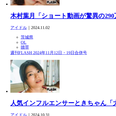
木村葉月「ショート動画が驚異の290
アイドル
｜2024.11.02
茨城県
OL
贖罪
週刊FLASH 2024年11月12日・19日合併号
人気インフルエンサーときちゃん「
アイドル
｜2024.10.31