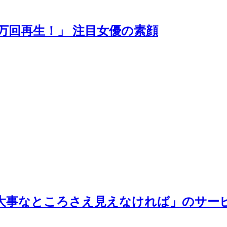
万回再生！」 注目女優の素顔
大事なところさえ見えなければ」のサー