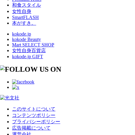
和食スタイル
女性自身
SmartFLASH
本がすき。
kokode.jp
kokode Beauty
Mart SELECT SHOP
女性自身百貨店
kokode.jp GIFT
このサイトについて
コンテンツポリシー
プライバシーポリシー
広告掲載について
運営会社