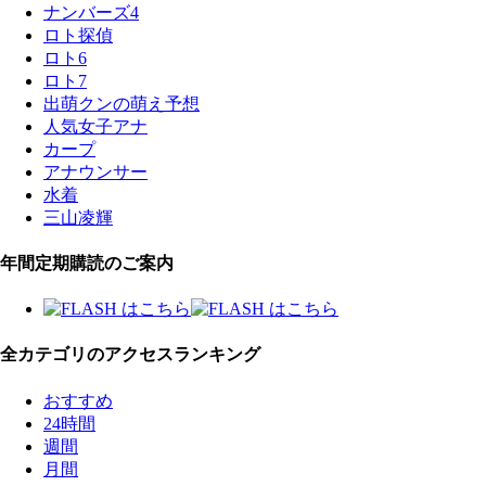
ナンバーズ4
ロト探偵
ロト6
ロト7
出萌クンの萌え予想
人気女子アナ
カープ
アナウンサー
水着
三山凌輝
年間定期購読のご案内
全カテゴリのアクセスランキング
おすすめ
24時間
週間
月間