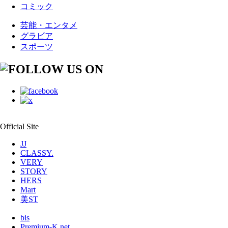
コミック
芸能・エンタメ
グラビア
スポーツ
Official Site
JJ
CLASSY.
VERY
STORY
HERS
Mart
美ST
bis
Premium-K.net