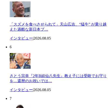
「スズメを食べさせられて」天山広吉、“猛牛” が乗り越
えた過酷な新日本プ…
インタビュー
|
2026.08.05
6
さとう宗幸『2年B組仙八先生』教え子には受験でお守り
を…還暦のお祝いでは…
インタビュー
|
2026.08.05
7