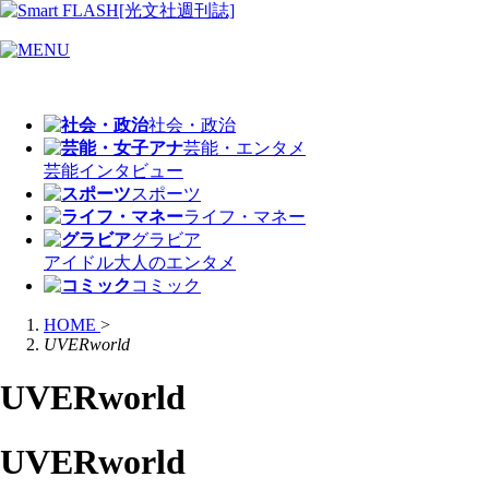
社会・政治
芸能・エンタメ
芸能
インタビュー
スポーツ
ライフ・マネー
グラビア
アイドル
大人のエンタメ
コミック
HOME
>
UVERworld
UVERworld
UVERworld