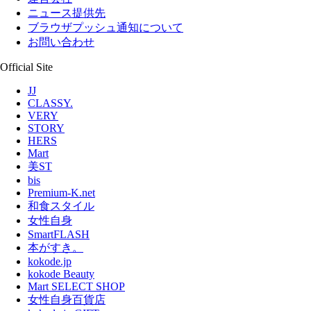
ニュース提供先
ブラウザプッシュ通知について
お問い合わせ
Official Site
JJ
CLASSY.
VERY
STORY
HERS
Mart
美ST
bis
Premium-K.net
和食スタイル
女性自身
SmartFLASH
本がすき。
kokode.jp
kokode Beauty
Mart SELECT SHOP
女性自身百貨店