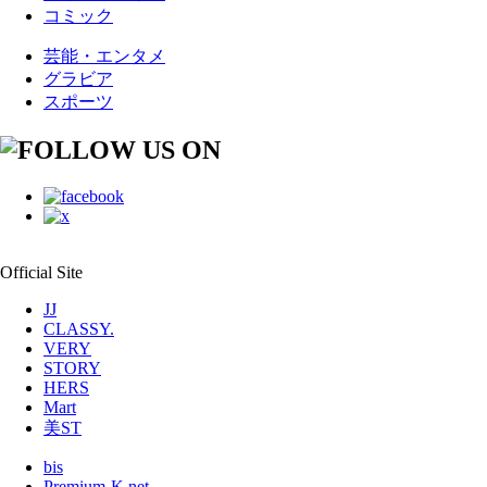
コミック
芸能・エンタメ
グラビア
スポーツ
Official Site
JJ
CLASSY.
VERY
STORY
HERS
Mart
美ST
bis
Premium-K.net