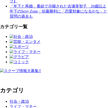
プ】
「年下と再婚」番組で示唆された吉瀬美智子 20歳以上
年下のSexy Zone・佐藤勝利に「恋愛対象になるかな」と
質問の過去も
カテゴリ一覧
カテゴリ
社会・政治
ライフ・マネー