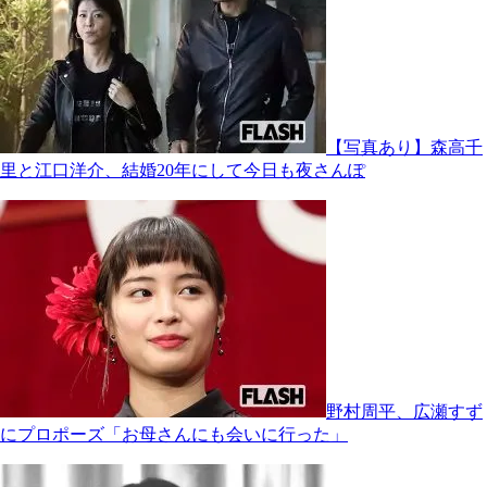
【写真あり】森高千
里と江口洋介、結婚20年にして今日も夜さんぽ
野村周平、広瀬すず
にプロポーズ「お母さんにも会いに行った」