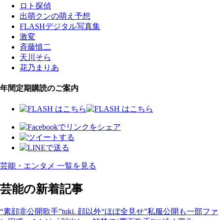
ロト探偵
出萌クンの萌え予想
FLASHデジタル写真集
激変
斉藤慎二
天川そら
花乃まりあ
年間定期購読のご案内
芸能・エンタメ 一覧を見る
芸能の新着記事
“素顔非公開歌手”tuki. 顔以外“ほぼ全見せ”私服公開も一部ファ