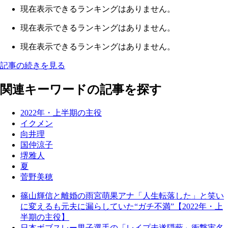
現在表示できるランキングはありません。
現在表示できるランキングはありません。
現在表示できるランキングはありません。
記事の続きを見る
関連キーワードの記事を探す
2022年・上半期の主役
イクメン
向井理
国仲涼子
堺雅人
夏
菅野美穂
篠山輝信と離婚の雨宮萌果アナ「人生転落した」と笑い
に変えるも元夫に漏らしていた“ガチ不満”【2022年・上
半期の主役】
日本ボブスレー男子選手の「レイプ未遂隠蔽」衝撃実名