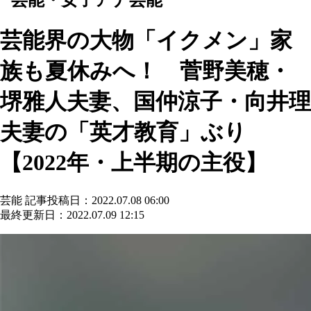
芸能界の大物「イクメン」家
族も夏休みへ！ 菅野美穂・
堺雅人夫妻、国仲涼子・向井理
夫妻の「英才教育」ぶり
【2022年・上半期の主役】
芸能
記事投稿日：2022.07.08 06:00
最終更新日：2022.07.09 12:15