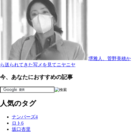
堺雅人、菅野美穂か
ら送られてきた写メを見てニヤニヤ
今、あなたにおすすめの記事
人気のタグ
ナンバーズ4
ロト6
坂口杏里