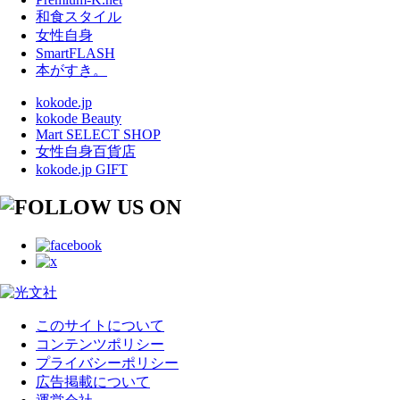
和食スタイル
女性自身
SmartFLASH
本がすき。
kokode.jp
kokode Beauty
Mart SELECT SHOP
女性自身百貨店
kokode.jp GIFT
このサイトについて
コンテンツポリシー
プライバシーポリシー
広告掲載について