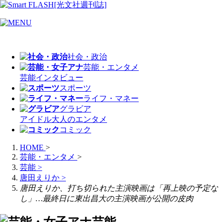
社会・政治
芸能・エンタメ
芸能
インタビュー
スポーツ
ライフ・マネー
グラビア
アイドル
大人のエンタメ
コミック
HOME
>
芸能・エンタメ
>
芸能
>
唐田えりか
>
唐田えりか、打ち切られた主演映画は「再上映の予定な
し」…最終日に東出昌大の主演映画が公開の皮肉
芸能