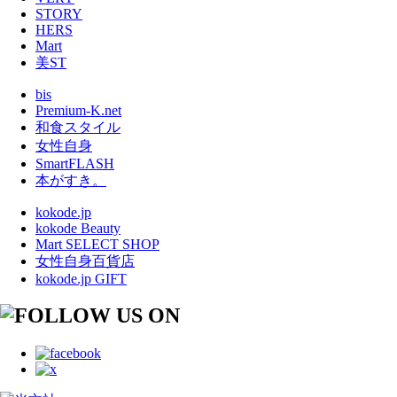
STORY
HERS
Mart
美ST
bis
Premium-K.net
和食スタイル
女性自身
SmartFLASH
本がすき。
kokode.jp
kokode Beauty
Mart SELECT SHOP
女性自身百貨店
kokode.jp GIFT