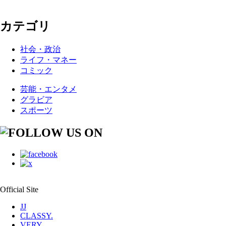
カテゴリ
社会・政治
ライフ・マネー
コミック
芸能・エンタメ
グラビア
スポーツ
Official Site
JJ
CLASSY.
VERY