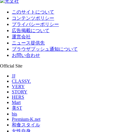
このサイトについて
コンテンツポリシー
プライバシーポリシー
広告掲載について
運営会社
ニュース提供先
ブラウザプッシュ通知について
お問い合わせ
Official Site
JJ
CLASSY.
VERY
STORY
HERS
Mart
美ST
bis
Premium-K.net
和食スタイル
女性自身