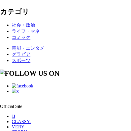
カテゴリ
社会・政治
ライフ・マネー
コミック
芸能・エンタメ
グラビア
スポーツ
Official Site
JJ
CLASSY.
VERY