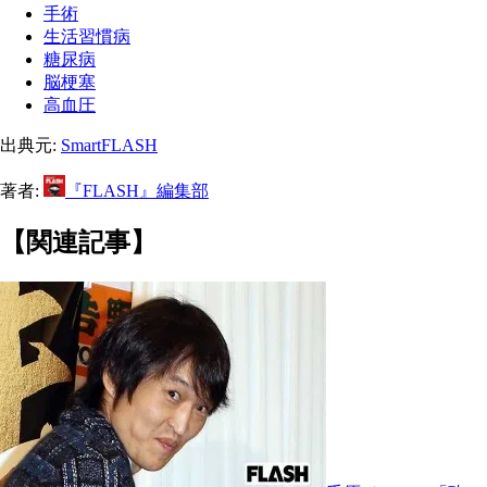
手術
生活習慣病
糖尿病
脳梗塞
高血圧
出典元:
SmartFLASH
著者:
『FLASH』編集部
【関連記事】