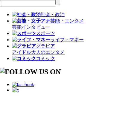
社会・政治
芸能・エンタメ
芸能
インタビュー
スポーツ
ライフ・マネー
グラビア
アイドル
大人のエンタメ
コミック