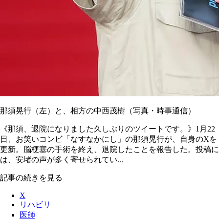
那須晃行（左）と、相方の中西茂樹（写真・時事通信）
《那須、退院になりました久しぶりのツイートです。》1月22
日、お笑いコンビ「なすなかにし」の那須晃行が、自身のXを
更新。脳梗塞の手術を終え、退院したことを報告した。投稿に
は、安堵の声が多く寄せられてい...
記事の続きを見る
X
リハビリ
医師