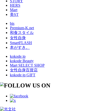
STORY
HERS
Mart
美ST
bis
Premium-K.net
和食スタイル
女性自身
SmartFLASH
本がすき。
kokode.jp
kokode Beauty
Mart SELECT SHOP
女性自身百貨店
kokode.jp GIFT