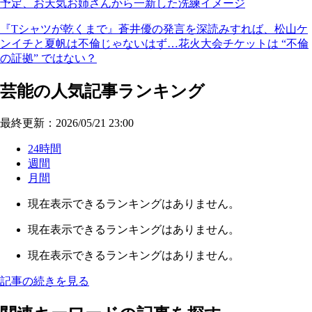
予定、お天気お姉さんから一新した洗練イメージ
『Tシャツが乾くまで』蒼井優の発言を深読みすれば、松山ケ
ンイチと夏帆は不倫じゃないはず…花火大会チケットは “不倫
の証拠” ではない？
芸能の人気記事ランキング
最終更新：2026/05/21 23:00
24時間
週間
月間
現在表示できるランキングはありません。
現在表示できるランキングはありません。
現在表示できるランキングはありません。
記事の続きを見る