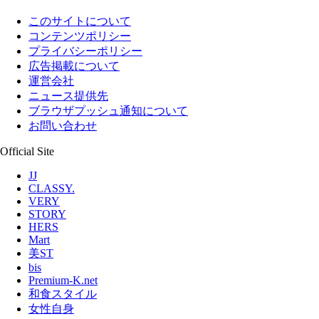
このサイトについて
コンテンツポリシー
プライバシーポリシー
広告掲載について
運営会社
ニュース提供先
ブラウザプッシュ通知について
お問い合わせ
Official Site
JJ
CLASSY.
VERY
STORY
HERS
Mart
美ST
bis
Premium-K.net
和食スタイル
女性自身