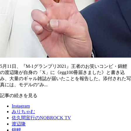
5月11日、『M-1グランプリ2021』王者のお笑いコンビ・錦鯉
の渡辺隆が自身の「X」に《egg100冊届きました》と書き込
み、大量のギャル雑誌が届いたことを報告した。添付された写
真には、モデルの“み...
記事の続きを見る
Instagram
みりちゃむ
佐久間宣行のNOBROCK TV
渡辺隆
錦鯉