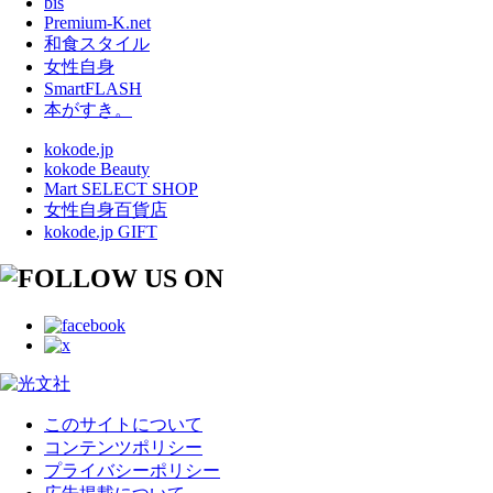
bis
Premium-K.net
和食スタイル
女性自身
SmartFLASH
本がすき。
kokode.jp
kokode Beauty
Mart SELECT SHOP
女性自身百貨店
kokode.jp GIFT
このサイトについて
コンテンツポリシー
プライバシーポリシー