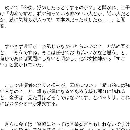
続いて「今後、浮気したらどうするのか？」と聞かれ、金子
は「内容ですね。私の知っている仲のいい人とか、近い人だと
か、妙に気持ちが入っていて本気だったりしたら……」と返
答。
すかさず遠野が「本気じゃなかったらいいの？」と詰め寄る
と、「そうですね。そこは任せておけばいいかなと思う」と、
遊びであれば問題にしないと明かし、他の女性陣から「すご
い」と驚かれていた。
ここで共演者のクリス松村が、宮崎について「精力的には強
い人なの？」と、誰もが気になるであろう核心部分に触れる
と、金子は「見た目ほどそうではないです」とバッサリ。これ
にはスタジオ中が爆笑する。
さらに金子は「宮崎にとっては営業妨害かもしれないですけ