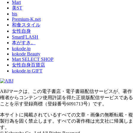
Mart
美ST
bis
Premium-K.net
和食スタイル
女性自身
SmartFLASH
本がすき。
kokode.jp
kokode Beauty
Mart SELECT SHOP
女性自身百貨店
kokode.jp GIFT
ABJマークは、この電子書店・電子書籍配信サービスが、著作
権者からコンテンツ使用許諾を得た正規版配信サービスである
ことを示す登録商標（登録番号6091713号）です。
本サイトに掲載されているすべての文章・画像の無断転載・複
製行為を固く禁止します。すべての著作権は光文社に帰属しま
す。