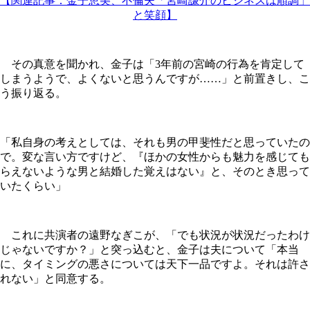
【関連記事：金子恵美、不倫夫「宮崎謙介のビジネスは順調」
と笑顔】
その真意を聞かれ、金子は「3年前の宮崎の行為を肯定して
しまうようで、よくないと思うんですが……」と前置きし、こ
う振り返る。
「私自身の考えとしては、それも男の甲斐性だと思っていたの
で。変な言い方ですけど、『ほかの女性からも魅力を感じても
らえないような男と結婚した覚えはない』と、そのとき思って
いたくらい」
これに共演者の遠野なぎこが、「でも状況が状況だったわけ
じゃないですか？」と突っ込むと、金子は夫について「本当
に、タイミングの悪さについては天下一品ですよ。それは許さ
れない」と同意する。