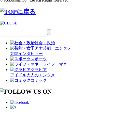
© Kobunsha Co., Ltd All Rights Reserved.
社会・政治
芸能・エンタメ
芸能
インタビュー
スポーツ
ライフ・マネー
グラビア
アイドル
大人のエンタメ
コミック