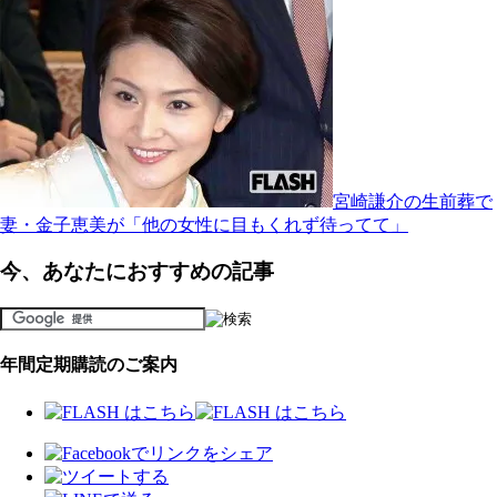
宮崎謙介の生前葬で
妻・金子恵美が「他の女性に目もくれず待ってて」
今、あなたにおすすめの記事
年間定期購読のご案内