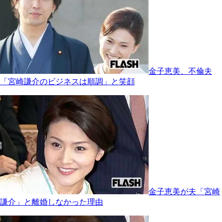
金子恵美、不倫夫
「宮崎謙介のビジネスは順調」と笑顔
金子恵美が夫「宮崎
謙介」と離婚しなかった理由