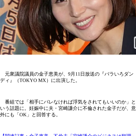
元衆議院議員の金子恵美が、9月11日放送の『バラいろダン
ディ』（TOKYO MX）に出演した。
番組では「相手にバレなければ浮気をされてもいいのか」と
いう話題に。妊娠中に夫・宮崎謙介に不倫された金子だが、意
外にも「OK」と回答する。