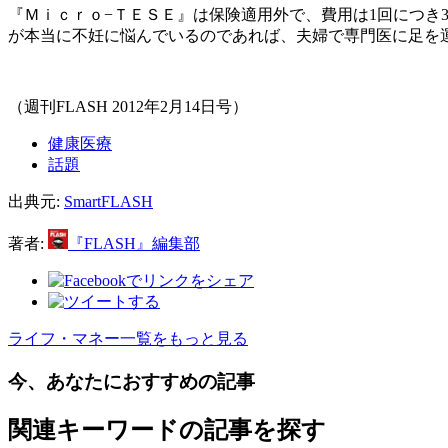
『Ｍｉｃｒｏ−ＴＥＳＥ』は保険適用外で、費用は1回につき
が本当に不妊に悩んでいるのであれば、夫婦で専門医に足を
（週刊FLASH 2012年2月14日号）
健康医療
話題
出典元:
SmartFLASH
著者:
『FLASH』編集部
ライフ・マネー一覧をもっと見る
今、あなたにおすすめの記事
関連キーワードの記事を探す