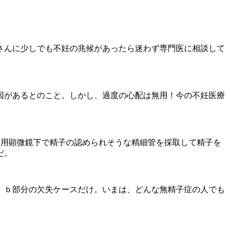
那さんに少しでも不妊の兆候があったら迷わず専門医に相談して
因があるとのこと。しかし、過度の心配は無用！今の不妊医療
術用顕微鏡下で精子の認められそうな精細管を採取して精子を
だ。
ａ、ｂ部分の欠失ケースだけ。いまは、どんな無精子症の人でも