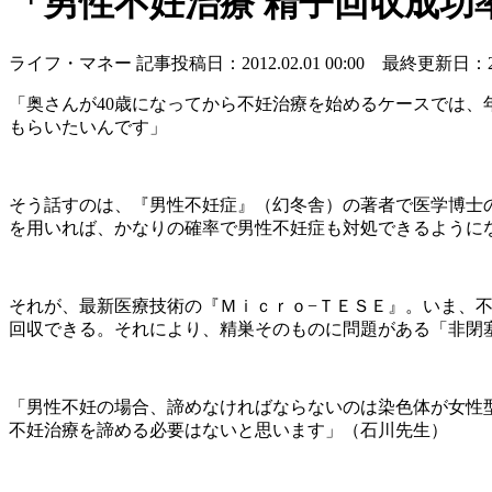
「男性不妊治療 精子回収成功率
ライフ・マネー
記事投稿日：2012.02.01 00:00 最終更新日：2016
「奥さんが40歳になってから不妊治療を始めるケースでは、
もらいたいんです」
そう話すのは、『男性不妊症』（幻冬舎）の著者で医学博士
を用いれば、かなりの確率で男性不妊症も対処できるように
それが、最新医療技術の『Ｍｉｃｒｏ−ＴＥＳＥ』。いま、
回収できる。それにより、精巣そのものに問題がある「非閉
「男性不妊の場合、諦めなければならないのは染色体が女性型
不妊治療を諦める必要はないと思います」（石川先生）