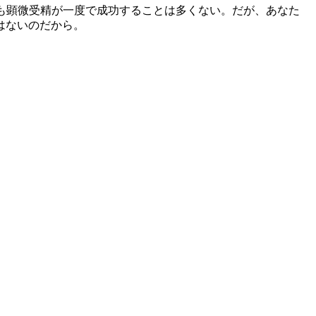
ても顕微受精が一度で成功することは多くない。だが、あなた
はないのだから。