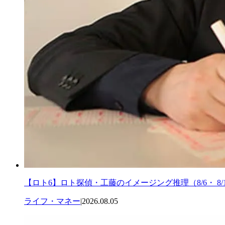
【ロト6】ロト探偵・工藤のイメージング推理（8/6・ 8/
ライフ・マネー
|
2026.08.05