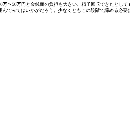
30万〜50万円と金銭面の負担も大きい。精子回収できたとし
運んでみてはいかがだろう。少なくともこの段階で諦める必要