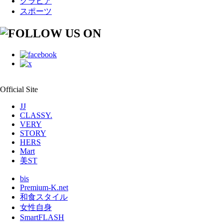
グラビア
スポーツ
Official Site
JJ
CLASSY.
VERY
STORY
HERS
Mart
美ST
bis
Premium-K.net
和食スタイル
女性自身
SmartFLASH