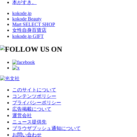
本がすき。
kokode.jp
kokode Beauty
Mart SELECT SHOP
女性自身百貨店
kokode.jp GIFT
このサイトについて
コンテンツポリシー
プライバシーポリシー
広告掲載について
運営会社
ニュース提供先
ブラウザプッシュ通知について
お問い合わせ