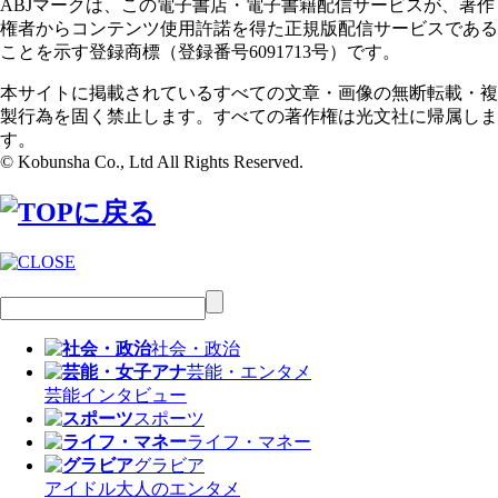
ABJマークは、この電子書店・電子書籍配信サービスが、著作
権者からコンテンツ使用許諾を得た正規版配信サービスである
ことを示す登録商標（登録番号6091713号）です。
本サイトに掲載されているすべての文章・画像の無断転載・複
製行為を固く禁止します。すべての著作権は光文社に帰属しま
す。
© Kobunsha Co., Ltd All Rights Reserved.
社会・政治
芸能・エンタメ
芸能
インタビュー
スポーツ
ライフ・マネー
グラビア
アイドル
大人のエンタメ