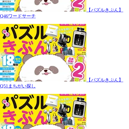
【パズルきぶん】
Q46ワードサーチ
【パズルきぶん】
Q51まちがい探し