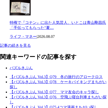
特権で『コナン』に出た人気芸人、いとこは青山剛昌氏
「手伝ってもらった“夏…
ライフ・マネー
|
2026.08.07
記事の続きを見る
関連キーワードの記事を探す
パズルきぶん
【パズルきぶん Vol.3】Q79 冬の旅行のアロークロス
【パズルきぶん Vol.3】Q78 ケーキバイキングまちがい
探し
【パズルきぶん Vol.3】Q77 ママ友会のキャラ探し
【パズルきぶん Vol.3】Q76 空飛ぶ寝台列車まちがい探
し
【パズルきぶん Vol.3】Q75 4コマ漫画まちがい探し