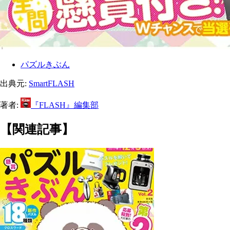
パズルきぶん
出典元:
SmartFLASH
著者:
『FLASH』編集部
【関連記事】