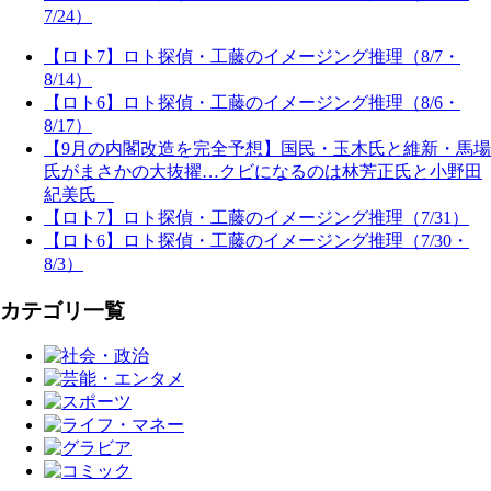
7/24）
【ロト7】ロト探偵・工藤のイメージング推理（8/7・
8/14）
【ロト6】ロト探偵・工藤のイメージング推理（8/6・
8/17）
【9月の内閣改造を完全予想】国民・玉木氏と維新・馬場
氏がまさかの大抜擢…クビになるのは林芳正氏と小野田
紀美氏
【ロト7】ロト探偵・工藤のイメージング推理（7/31）
【ロト6】ロト探偵・工藤のイメージング推理（7/30・
8/3）
カテゴリ一覧