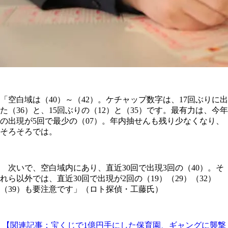
「空白域は（40）～（42）。ケチャップ数字は、17回ぶりに出
た（36）と、15回ぶりの（12）と（35）です。最有力は、今年
の出現が5回で最少の（07）。年内抽せんも残り少なくなり、
そろそろでは。
次いで、空白域内にあり、直近30回で出現3回の（40）。そ
れら以外では、直近30回で出現が2回の（19）（29）（32）
（39）も要注意です」（ロト探偵・工藤氏）
【関連記事：宝くじで1億円手にした保育園、ギャングに襲撃