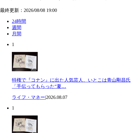
最終更新：2026/08/08 19:00
24時間
週間
月間
1
特権で『コナン』に出た人気芸人、いとこは青山剛昌氏
「手伝ってもらった“夏…
ライフ・マネー
|
2026.08.07
1