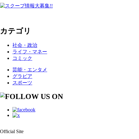
カテゴリ
社会・政治
ライフ・マネー
コミック
芸能・エンタメ
グラビア
スポーツ
Official Site