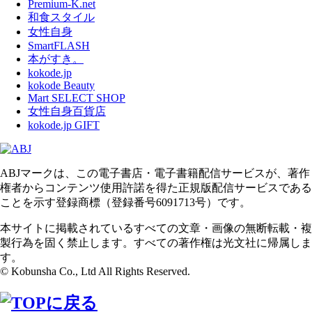
Premium-K.net
和食スタイル
女性自身
SmartFLASH
本がすき。
kokode.jp
kokode Beauty
Mart SELECT SHOP
女性自身百貨店
kokode.jp GIFT
ABJマークは、この電子書店・電子書籍配信サービスが、著作
権者からコンテンツ使用許諾を得た正規版配信サービスである
ことを示す登録商標（登録番号6091713号）です。
本サイトに掲載されているすべての文章・画像の無断転載・複
製行為を固く禁止します。すべての著作権は光文社に帰属しま
す。
© Kobunsha Co., Ltd All Rights Reserved.