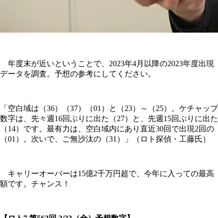
年度末が近いということで、2023年4月以降の2023年度出現
データを調査。予想の参考にしてください。
「空白域は（36）（37）（01）と（23）～（25）。ケチャップ
数字は、先々週16回ぶりに出た（27）と、先週15回ぶりに出た
（14）です。最有力は、空白域内にあり直近30回で出現2回の
（01）。次いで、ご無沙汰の（31）」（ロト探偵・工藤氏）
キャリーオーバーは15億2千万円超で、今年に入っての最高
額です。チャンス！