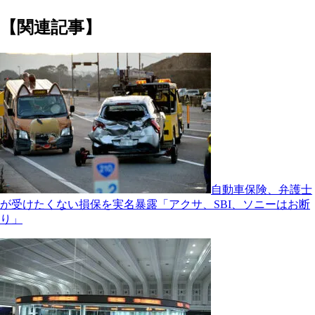
【関連記事】
自動車保険、弁護士
が受けたくない損保を実名暴露「アクサ、SBI、ソニーはお断
り」