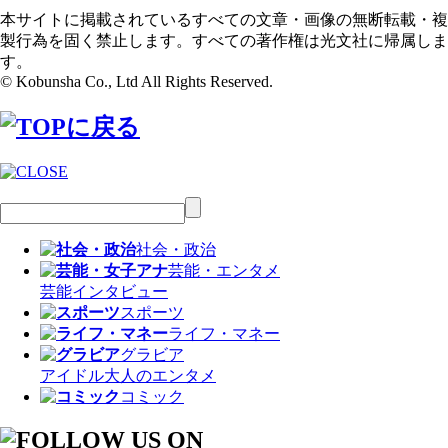
本サイトに掲載されているすべての文章・画像の無断転載・複
製行為を固く禁止します。すべての著作権は光文社に帰属しま
す。
© Kobunsha Co., Ltd All Rights Reserved.
社会・政治
芸能・エンタメ
芸能
インタビュー
スポーツ
ライフ・マネー
グラビア
アイドル
大人のエンタメ
コミック