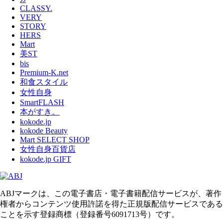
CLASSY.
VERY
STORY
HERS
Mart
美ST
bis
Premium-K.net
和食スタイル
女性自身
SmartFLASH
本がすき。
kokode.jp
kokode Beauty
Mart SELECT SHOP
女性自身百貨店
kokode.jp GIFT
ABJマークは、この電子書店・電子書籍配信サービスが、著作
権者からコンテンツ使用許諾を得た正規版配信サービスである
ことを示す登録商標（登録番号6091713号）です。