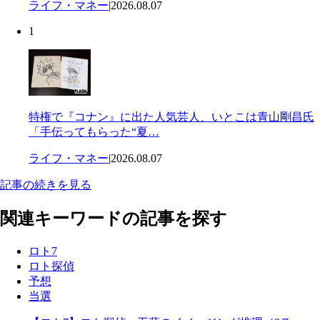
ライフ・マネー
|
2026.08.07
1
特権で『コナン』に出た人気芸人、いとこは青山剛昌氏
「手伝ってもらった“夏…
ライフ・マネー
|
2026.08.07
記事の続きを見る
関連キーワードの記事を探す
ロト7
ロト探偵
予想
当選