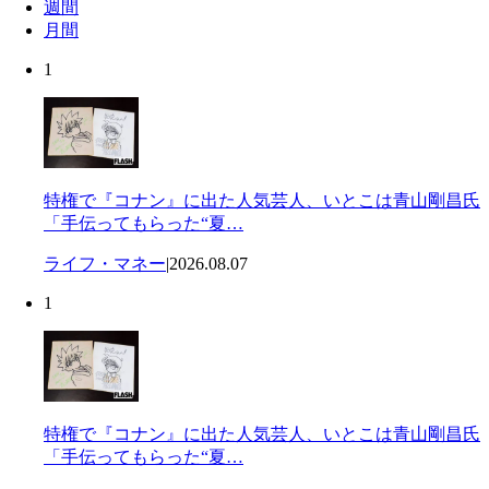
週間
月間
1
特権で『コナン』に出た人気芸人、いとこは青山剛昌氏
「手伝ってもらった“夏…
ライフ・マネー
|
2026.08.07
1
特権で『コナン』に出た人気芸人、いとこは青山剛昌氏
「手伝ってもらった“夏…