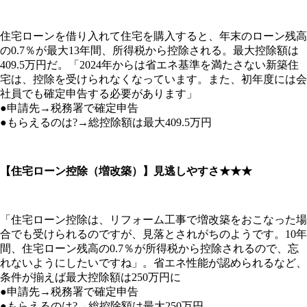
住宅ローンを借り入れて住宅を購入すると、年末のローン残高
の0.7％が最大13年間、所得税から控除される。最大控除額は
409.5万円だ。「2024年からは省エネ基準を満たさない新築住
宅は、控除を受けられなくなっています。また、初年度には会
社員でも確定申告する必要があります」
●申請先→税務署で確定申告
●もらえるのは?→総控除額は最大409.5万円
【住宅ローン控除（増改築）】見逃しやすさ★★★
「住宅ローン控除は、リフォーム工事で増改築をおこなった場
合でも受けられるのですが、見落とされがちのようです。10年
間、住宅ローン残高の0.7％が所得税から控除されるので、忘
れないようにしたいですね」。省エネ性能が認められるなど、
条件が揃えば最大控除額は250万円に
●申請先→税務署で確定申告
●もらえるのは?→総控除額は最大250万円