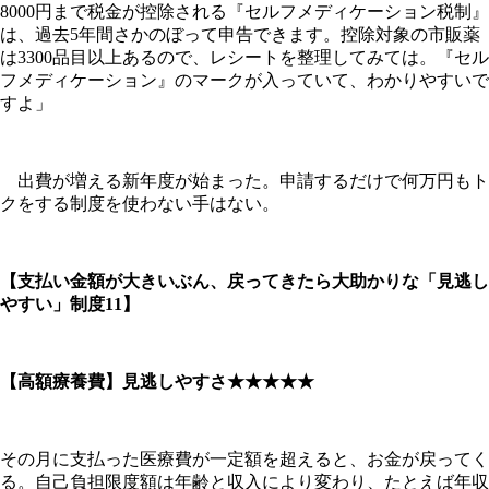
8000円まで税金が控除される『セルフメディケーション税制』
は、過去5年間さかのぼって申告できます。控除対象の市販薬
は3300品目以上あるので、レシートを整理してみては。『セル
フメディケーション』のマークが入っていて、わかりやすいで
すよ」
出費が増える新年度が始まった。申請するだけで何万円もト
クをする制度を使わない手はない。
【支払い金額が大きいぶん、戻ってきたら大助かりな「見逃し
やすい」制度11】
【高額療養費】見逃しやすさ★★★★★
その月に支払った医療費が一定額を超えると、お金が戻ってく
る。自己負担限度額は年齢と収入により変わり、たとえば年収