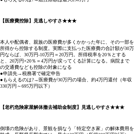
【医療費控除】見逃しやすさ★★★
本人や配偶者、親族の医療費が多くかかった年に、その一部を
所得から控除する制度。実際に支払った医療費の合計額が30万
円ならば、30万円-10万円＝20万円。所得税率を20％とする
と、20万円×20％＝4万円が戻ってくる計算になる。病院まで
の交通費なども控除の対象になる
●申請先→税務署で確定申告
●もらえるのは?→医療費が30万円の場合、約4万円還付（年収
330万円～695万円以下）
【老朽危険家屋解体撤去補助金制度】見逃しやすさ★★★
倒壊の危険があり、景観を損なう「特定空き家」の解体費用を