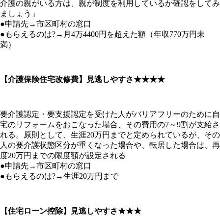
介護の親がいる方は、親が制度を利用しているか確認をしてみ
ましょう」
●申請先→市区町村の窓口
●もらえるのは?→月4万4400円を超えた額（年収770万円未
満）
【介護保険住宅改修費】見逃しやすさ★★★★
要介護認定・要支援認定を受けた人がバリアフリーのために自
宅のリフォームをおこなった場合、その費用の7～9割が支給さ
れる。原則として、生涯20万円までと定められているが、その
人の要介護状態区分が重くなった場合や、転居した場合は、再
度20万円までの限度額が設定される
●申請先→市区町村の窓口
●もらえるのは?→生涯20万円まで
【住宅ローン控除】見逃しやすさ★★★