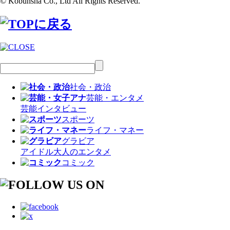
© Kobunsha Co., Ltd All Rights Reserved.
社会・政治
芸能・エンタメ
芸能
インタビュー
スポーツ
ライフ・マネー
グラビア
アイドル
大人のエンタメ
コミック