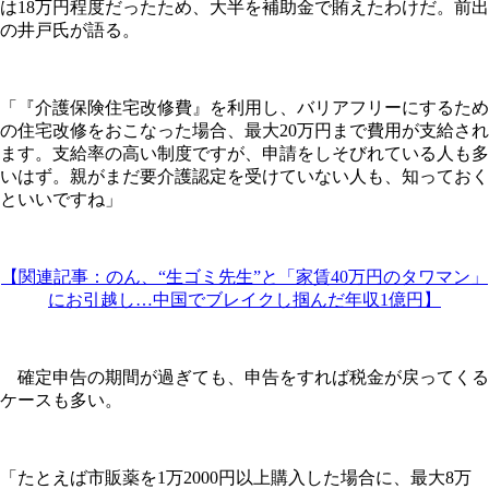
は18万円程度だったため、大半を補助金で賄えたわけだ。前出
の井戸氏が語る。
「『介護保険住宅改修費』を利用し、バリアフリーにするため
の住宅改修をおこなった場合、最大20万円まで費用が支給され
ます。支給率の高い制度ですが、申請をしそびれている人も多
いはず。親がまだ要介護認定を受けていない人も、知っておく
といいですね」
【関連記事：のん、“生ゴミ先生”と「家賃40万円のタワマン」
にお引越し…中国でブレイクし掴んだ年収1億円】
確定申告の期間が過ぎても、申告をすれば税金が戻ってくる
ケースも多い。
「たとえば市販薬を1万2000円以上購入した場合に、最大8万