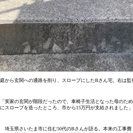
庭から玄関への通路を削り、スロープにしたBさん宅。右は監
「実家の玄関が階段だったので、車椅子生活となった母のため
にスロープを造ったところ、市から15万円が支給されました」
埼玉県さいたま市に住む50代のBさんが語る。本来の工事費