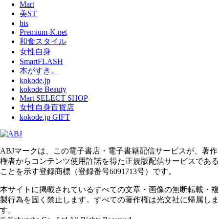
Mart
美ST
bis
Premium-K.net
和食スタイル
女性自身
SmartFLASH
本がすき。
kokode.jp
kokode Beauty
Mart SELECT SHOP
女性自身百貨店
kokode.jp GIFT
ABJマークは、この電子書店・電子書籍配信サービスが、著作
権者からコンテンツ使用許諾を得た正規版配信サービスである
ことを示す登録商標（登録番号6091713号）です。
本サイトに掲載されているすべての文章・画像の無断転載・複
製行為を固く禁止します。すべての著作権は光文社に帰属しま
す。