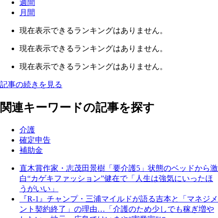
週間
月間
現在表示できるランキングはありません。
現在表示できるランキングはありません。
現在表示できるランキングはありません。
記事の続きを見る
関連キーワードの記事を探す
介護
確定申告
補助金
直木賞作家・志茂田景樹「要介護5」状態のベッドから激
白“カゲキファッション”健在で「人生は強気にいったほ
うがいい」
『R-1』チャンプ・三浦マイルドが語る吉本と「マネジメ
ント契約終了」の理由…「介護のため少しでも稼ぎ増や