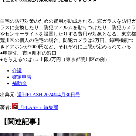
自宅の防犯対策のための費用が助成される。窓ガラスを防犯ガ
ラスに交換したり、防犯フィルムを貼りつけたり、防犯カメラ
やセンサーライトを設置したりする費用が対象となる。東京都
荒川区の個人の住宅の場合、防犯カメラは2万円、録画機能つ
きドアホンが7000円など、それぞれに上限が定められている
●申請先→市区町村の窓口
●もらえるのは?→上限2万円（東京都荒川区の例）
介護
確定申告
補助金
出典元:
週刊FLASH 2024年4月30日号
著者:
『FLASH』編集部
【関連記事】