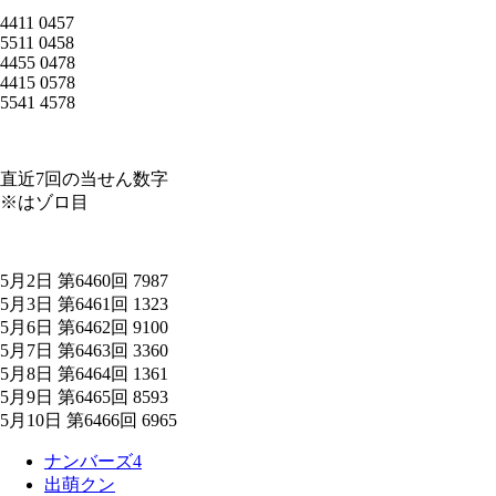
4411 0457
5511 0458
4455 0478
4415 0578
5541 4578
直近7回の当せん数字
※はゾロ目
5月2日 第6460回 7987
5月3日 第6461回 1323
5月6日 第6462回 9100
5月7日 第6463回 3360
5月8日 第6464回 1361
5月9日 第6465回 8593
5月10日 第6466回 6965
ナンバーズ4
出萌クン