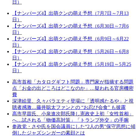
日）
【ナンバーズ4】出萌クンの萌え予想（7月7日～7月13
日）
【ナンバーズ4】出萌クンの萌え予想（6月30日～7月6
日）
【ナンバーズ4】出萌クンの萌え予想（6月9日～6月22
日）
【ナンバーズ4】出萌クンの萌え予想（5月26日～6月8
日）
【ナンバーズ4】出萌クンの萌え予想（5月19日～5月25
日）
高市首相「カタログギフト問題」専門家が指摘する問題
点「お金の出どころはどこなのか」…疑われる官房機密
費
深津絵里、久々バラエティ登場に「透明感たるや」と視
聴者感激…藤井聡太ファンとの “お忍び会食” も披露
高市早苗氏、小泉進次郎氏降し憲政史上初「女性首相」
へ…試される「物価高対策」「トランプ外交」の手腕
参政党・さや氏を国会議員にした“2人の男”保守思想に傾
倒したジャズシンガーの素顔とは