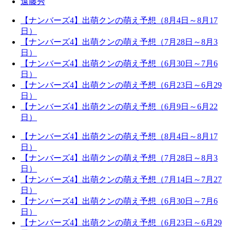
遠藤秀
【ナンバーズ4】出萌クンの萌え予想（8月4日～8月17
日）
【ナンバーズ4】出萌クンの萌え予想（7月28日～8月3
日）
【ナンバーズ4】出萌クンの萌え予想（6月30日～7月6
日）
【ナンバーズ4】出萌クンの萌え予想（6月23日～6月29
日）
【ナンバーズ4】出萌クンの萌え予想（6月9日～6月22
日）
【ナンバーズ4】出萌クンの萌え予想（8月4日～8月17
日）
【ナンバーズ4】出萌クンの萌え予想（7月28日～8月3
日）
【ナンバーズ4】出萌クンの萌え予想（7月14日～7月27
日）
【ナンバーズ4】出萌クンの萌え予想（6月30日～7月6
日）
【ナンバーズ4】出萌クンの萌え予想（6月23日～6月29