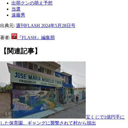
出萌クンの萌え予想
当選
遠藤秀
出典元:
週刊FLASH 2024年5月28日号
著者:
『FLASH』編集部
【関連記事】
宝くじで1億円手に
した保育園、ギャングに襲撃されて村から脱出