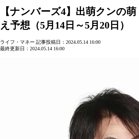
【ナンバーズ4】出萌クンの萌
え予想（5月14日～5月20日）
ライフ・マネー
記事投稿日：2024.05.14 16:00
最終更新日：2024.05.14 16:00