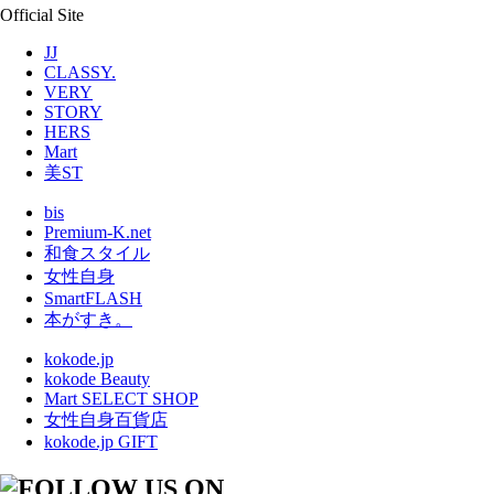
Official Site
JJ
CLASSY.
VERY
STORY
HERS
Mart
美ST
bis
Premium-K.net
和食スタイル
女性自身
SmartFLASH
本がすき。
kokode.jp
kokode Beauty
Mart SELECT SHOP
女性自身百貨店
kokode.jp GIFT