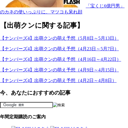
「宝くじ6億円男」
のカネの使いっぷりに、マツコも呆れ顔
【出萌クンに関する記事】
【ナンバーズ4】出萌クンの萌え予想（5月8日～5月13日）
【ナンバーズ4】出萌クンの萌え予想（4月23日～5月7日）
【ナンバーズ4】出萌クンの萌え予想（4月16日～4月22日）
【ナンバーズ4】出萌クンの萌え予想（4月9日～4月15日）
【ナンバーズ4】出萌クンの萌え予想（4月2日～4月8日）
今、あなたにおすすめの記事
年間定期購読のご案内