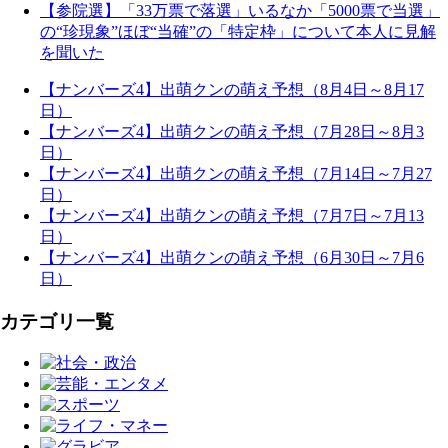
【参院選】「33万票で落選」いるなか「5000票で当選」
の“珍現象”ほぼ“当確”の「特定枠」について本人に見解
を聞いた
【ナンバーズ4】出萌クンの萌え予想（8月4日～8月17
日）
【ナンバーズ4】出萌クンの萌え予想（7月28日～8月3
日）
【ナンバーズ4】出萌クンの萌え予想（7月14日～7月27
日）
【ナンバーズ4】出萌クンの萌え予想（7月7日～7月13
日）
【ナンバーズ4】出萌クンの萌え予想（6月30日～7月6
日）
カテゴリ一覧