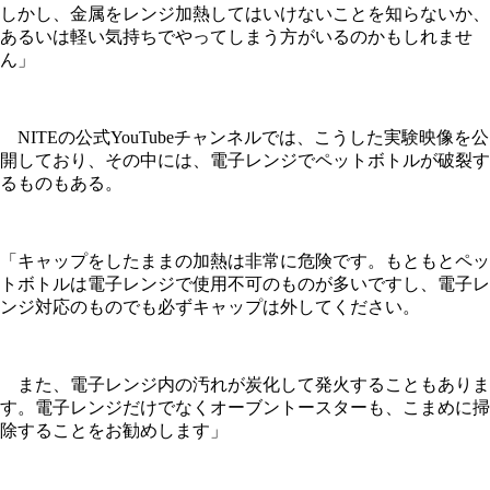
しかし、金属をレンジ加熱してはいけないことを知らないか、
あるいは軽い気持ちでやってしまう方がいるのかもしれませ
ん」
NITEの公式YouTubeチャンネルでは、こうした実験映像を公
開しており、その中には、電子レンジでペットボトルが破裂す
るものもある。
「キャップをしたままの加熱は非常に危険です。もともとペッ
トボトルは電子レンジで使用不可のものが多いですし、電子レ
ンジ対応のものでも必ずキャップは外してください。
また、電子レンジ内の汚れが炭化して発火することもありま
す。電子レンジだけでなくオーブントースターも、こまめに掃
除することをお勧めします」