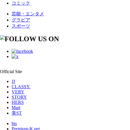
コミック
芸能・エンタメ
グラビア
スポーツ
Official Site
JJ
CLASSY.
VERY
STORY
HERS
Mart
美ST
bis
Premium-K.net