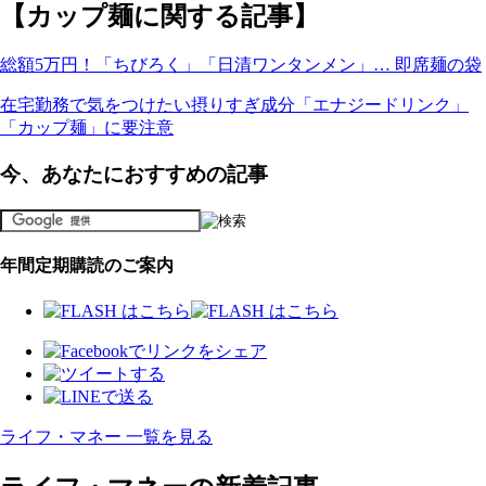
【カップ麺に関する記事】
総額5万円！「ちびろく」「日清ワンタンメン」… 即席麺の袋
在宅勤務で気をつけたい摂りすぎ成分「エナジードリンク」
「カップ麺」に要注意
今、あなたにおすすめの記事
年間定期購読のご案内
ライフ・マネー 一覧を見る