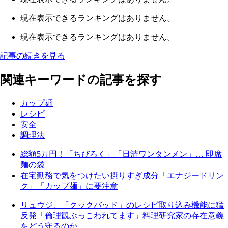
現在表示できるランキングはありません。
現在表示できるランキングはありません。
記事の続きを見る
関連キーワードの記事を探す
カップ麺
レシピ
安全
調理法
総額5万円！「ちびろく」「日清ワンタンメン」… 即席
麺の袋
在宅勤務で気をつけたい摂りすぎ成分「エナジードリン
ク」「カップ麺」に要注意
リュウジ、「クックバッド」のレシピ取り込み機能に猛
反発「倫理観ぶっこわれてます」料理研究家の存在意義
をどう守るのか