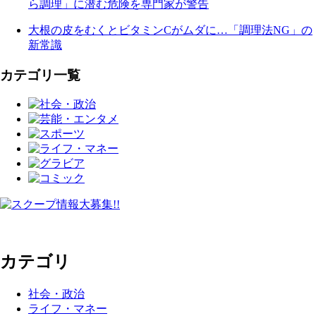
ら調理」に潜む危険を専門家が警告
大根の皮をむくとビタミンCがムダに…「調理法NG」の
新常識
カテゴリ一覧
カテゴリ
社会・政治
ライフ・マネー