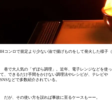
IHコンロで規定より少ない油で揚げものをして発火した様子（提
巷で大人気の「ずぼら調理」。近年、電子レンジなどを使っ
て、できるだけ手間をかけない調理法やレシピが、テレビや
SNSなどで多数紹介されている。
だが、その使い方を誤れば事故に至るケースもーー。