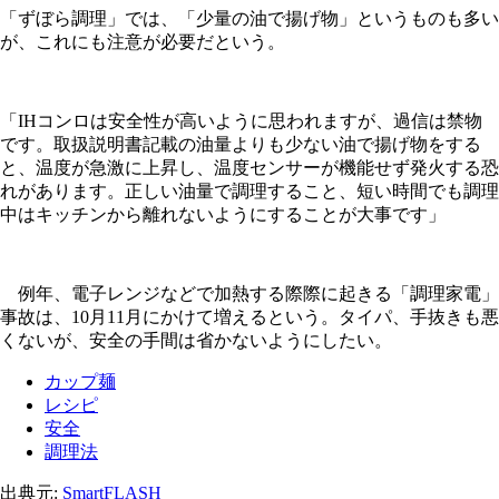
「ずぼら調理」では、「少量の油で揚げ物」というものも多い
が、これにも注意が必要だという。
「IHコンロは安全性が高いように思われますが、過信は禁物
です。取扱説明書記載の油量よりも少ない油で揚げ物をする
と、温度が急激に上昇し、温度センサーが機能せず発火する恐
れがあります。正しい油量で調理すること、短い時間でも調理
中はキッチンから離れないようにすることが大事です」
例年、電子レンジなどで加熱する際際に起きる「調理家電」
事故は、10月11月にかけて増えるという。タイパ、手抜きも悪
くないが、安全の手間は省かないようにしたい。
カップ麺
レシピ
安全
調理法
出典元:
SmartFLASH