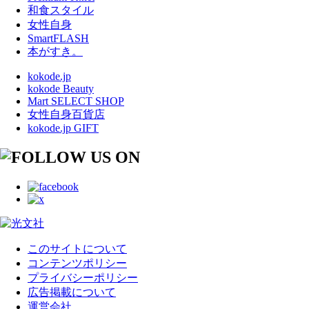
和食スタイル
女性自身
SmartFLASH
本がすき。
kokode.jp
kokode Beauty
Mart SELECT SHOP
女性自身百貨店
kokode.jp GIFT
このサイトについて
コンテンツポリシー
プライバシーポリシー
広告掲載について
運営会社