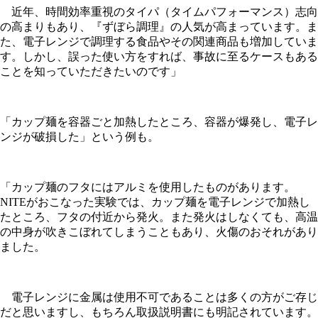
近年、時間効率重視のタイパ（タイムパフォーマンス）志向
の高まりもあり、『ずぼら調理』の人気が高まっています。ま
た、電子レンジで調理する食品やその関連商品も増加していま
す。しかし、誤った使い方をすれば、事故に至るケースもある
ことを知っていただきたいのです」
「カップ麺を容器ごと加熱したところ、容器が爆発し、電子レ
ンジが破損した」という例も。
「カップ麺のフタにはアルミを使用したものがあります。
NITEがおこなった実験では、カップ麺を電子レンジで加熱し
たところ、フタの付近から発火。また発火はしなくても、高温
の中身が吹きこぼれてしまうこともあり、火傷のおそれがあり
ました。
電子レンジに金属は使用不可であることは多くの方がご存じ
だと思いますし、もちろん取扱説明書にも明記されています。