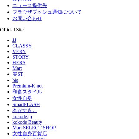
ニュース提供先
ブラウザプッシュ通知について
お問い合わせ
Official Site
JJ
CLASSY.
VERY
STORY
HERS
Mart
美ST
bis
Premium-K.net
和食スタイル
女性自身
SmartFLASH
本がすき。
kokode.jp
kokode Beauty
Mart SELECT SHOP
女性自身百貨店