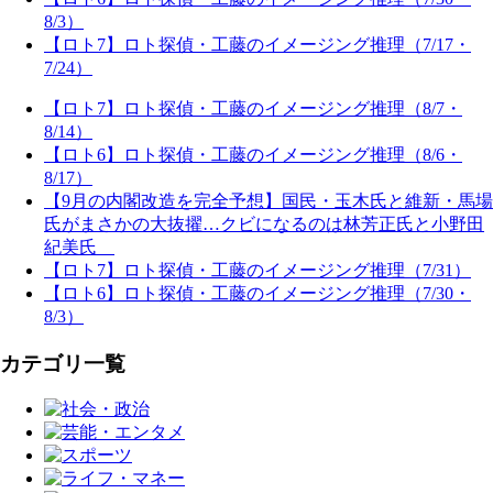
8/3）
【ロト7】ロト探偵・工藤のイメージング推理（7/17・
7/24）
【ロト7】ロト探偵・工藤のイメージング推理（8/7・
8/14）
【ロト6】ロト探偵・工藤のイメージング推理（8/6・
8/17）
【9月の内閣改造を完全予想】国民・玉木氏と維新・馬場
氏がまさかの大抜擢…クビになるのは林芳正氏と小野田
紀美氏
【ロト7】ロト探偵・工藤のイメージング推理（7/31）
【ロト6】ロト探偵・工藤のイメージング推理（7/30・
8/3）
カテゴリ一覧