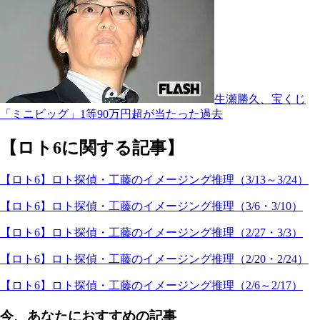
生瀬勝久、宝くじ
「ミニビッグ」1等90万円超が当たった過去
【ロト6に関する記事】
【ロト6】ロト探偵・工藤のイメージング推理（3/13～3/24）
【ロト6】ロト探偵・工藤のイメージング推理（3/6・3/10）
【ロト6】ロト探偵・工藤のイメージング推理（2/27・3/3）
【ロト6】ロト探偵・工藤のイメージング推理（2/20・2/24）
【ロト6】ロト探偵・工藤のイメージング推理（2/6～2/17）
今、あなたにおすすめの記事