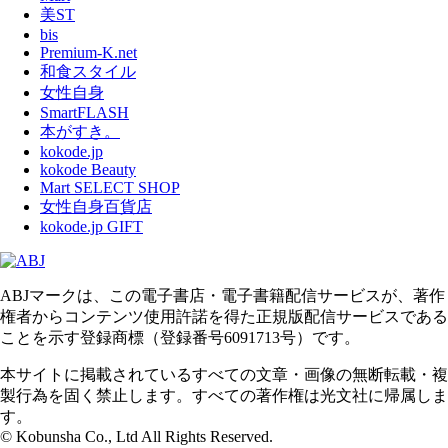
美ST
bis
Premium-K.net
和食スタイル
女性自身
SmartFLASH
本がすき。
kokode.jp
kokode Beauty
Mart SELECT SHOP
女性自身百貨店
kokode.jp GIFT
ABJマークは、この電子書店・電子書籍配信サービスが、著作
権者からコンテンツ使用許諾を得た正規版配信サービスである
ことを示す登録商標（登録番号6091713号）です。
本サイトに掲載されているすべての文章・画像の無断転載・複
製行為を固く禁止します。すべての著作権は光文社に帰属しま
す。
© Kobunsha Co., Ltd All Rights Reserved.