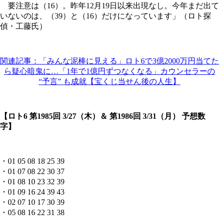
要注意は（16）。昨年12月19日以来出現なし。今年まだ出て
いないのは、（39）と（16）だけになっています」（ロト探
偵・工藤氏）
関連記事：「みんな泥棒に見える」ロト6で3億2000万円当てた
ら疑心暗鬼に…「1年で1億円ずつなくなる」カウンセラーの
“予言” も成就【宝くじ当せん後の人生】
【ロト6 第1985回 3/27（木）＆ 第1986回 3/31（月） 予想数
字】
・01 05 08 18 25 39
・01 07 08 22 30 37
・01 08 10 23 32 39
・01 09 16 24 39 43
・02 07 10 17 30 39
・05 08 16 22 31 38