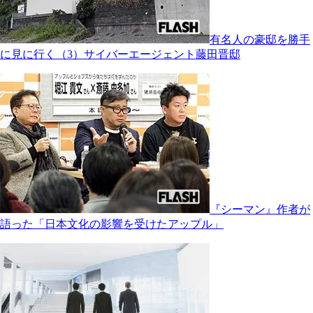
有名人の豪邸を勝手
に見に行く（3）サイバーエージェント藤田晋邸
『シーマン』作者が
語った「日本文化の影響を受けたアップル」