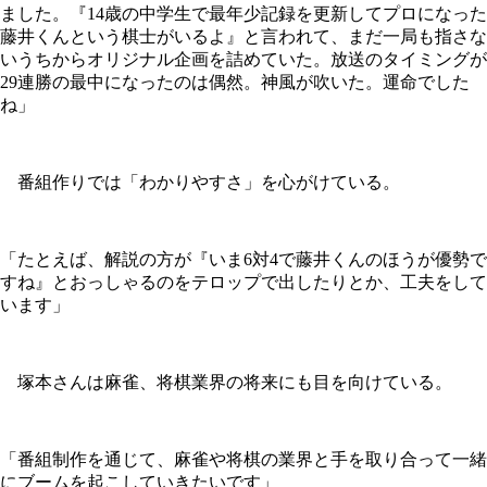
ました。『14歳の中学生で最年少記録を更新してプロになった
藤井くんという棋士がいるよ』と言われて、まだ一局も指さな
いうちからオリジナル企画を詰めていた。放送のタイミングが
29連勝の最中になったのは偶然。神風が吹いた。運命でした
ね」
番組作りでは「わかりやすさ」を心がけている。
「たとえば、解説の方が『いま6対4で藤井くんのほうが優勢で
すね』とおっしゃるのをテロップで出したりとか、工夫をして
います」
塚本さんは麻雀、将棋業界の将来にも目を向けている。
「番組制作を通じて、麻雀や将棋の業界と手を取り合って一緒
にブームを起こしていきたいです」