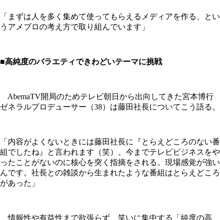
「まずは人を多く集めて使ってもらえるメディアを作る、とい
うアメブロの考え方で取り組んでいます」
■高純度のバラエティできわどいテーマに挑戦
AbemaTV開局のためテレビ朝日から出向してきた宮本博行
ゼネラルプロデューサー（38）は藤田社長についてこう語る。
「内容がよくないときには藤田社長に『とらえどころのない番
組でしたね』と言われます（笑）。今までテレビビジネスをや
ったことがないのに核心を突く指摘をされる。現場感覚が強い
んです。社長との雑談から生まれたような番組はとらえどころ
があった」
情報性や有益性まで欲張らず、笑いに集中する「純度の高