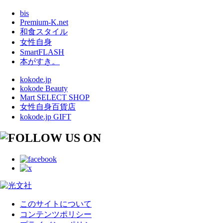
bis
Premium-K.net
和食スタイル
女性自身
SmartFLASH
本がすき。
kokode.jp
kokode Beauty
Mart SELECT SHOP
女性自身百貨店
kokode.jp GIFT
このサイトについて
コンテンツポリシー