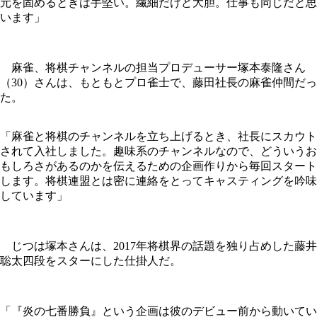
元を固めるときは手堅い。繊細だけど大胆。仕事も同じだと思
います」
麻雀、将棋チャンネルの担当プロデューサー塚本泰隆さん
（30）さんは、もともとプロ雀士で、藤田社長の麻雀仲間だっ
た。
「麻雀と将棋のチャンネルを立ち上げるとき、社長にスカウト
されて入社しました。趣味系のチャンネルなので、どういうお
もしろさがあるのかを伝えるための企画作りから毎回スタート
します。将棋連盟とは密に連絡をとってキャスティングを吟味
しています」
じつは塚本さんは、2017年将棋界の話題を独り占めした藤井
聡太四段をスターにした仕掛人だ。
「『炎の七番勝負』という企画は彼のデビュー前から動いてい