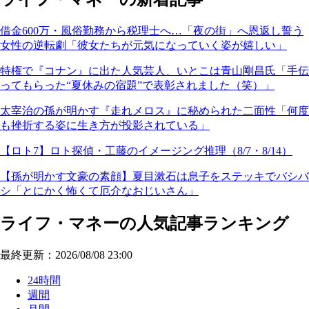
借金600万・風俗勤務から税理士へ…「夜の街」へ恩返し誓う
女性の逆転劇「彼女たちが元気になっていく姿が嬉しい」
特権で『コナン』に出た人気芸人、いとこは青山剛昌氏「手伝
ってもらった“夏休みの宿題”で表彰されました（笑）」
太宰治の孫が明かす『走れメロス』に秘められた二面性「何度
も挫折する姿に生き方が投影されている」
【ロト7】ロト探偵・工藤のイメージング推理（8/7・8/14）
【孫が明かす文豪の素顔】夏目漱石は息子をステッキでバシバ
シ「とにかく怖くて厄介なおじいさん」
ライフ・マネーの人気記事ランキング
最終更新：2026/08/08 23:00
24時間
週間