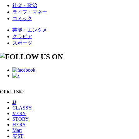
社会・政治
ライフ・マネー
コミック
芸能・エンタメ
グラビア
スポーツ
Official Site
JJ
CLASSY.
VERY
STORY
HERS
Mart
美ST