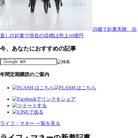
29歳で起業失敗、出
直しIT起業で現在の目標は売上10億円
今、あなたにおすすめの記事
年間定期購読のご案内
ライフ・マネー 一覧を見る
ライフ・マネーの新着記事