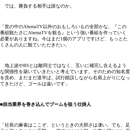
では、勝負する相手は誰なのか。
「世の中のAbemaTV以外のおもしろいもの全部かな。『この
番組観たさにAbemaTVを観る』という強い番組を作っていく
必要がありますね。今はまだ1個のアプリですけど、もっとた
くさんの人に観ていただきたい。
地上波やBSとは敵同士ではなく、互いに補完し合えるよう
な関係性を築いていきたいと考えています。そのための知名度
を含め、まだまだ道半ば。試行錯誤しながら右肩上がりになっ
てきたけど、ゴールは遠いです」
■担当業界を巻き込んでブームを狙う仕掛人
「社長の麻雀はここぞ、というときの大胆さは凄い。でも、足