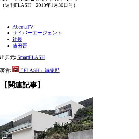
（週刊FLASH 2018年1月30日号）
AbemaTV
サイバーエージェント
社長
藤田晋
出典元:
SmartFLASH
著者:
『FLASH』編集部
【関連記事】