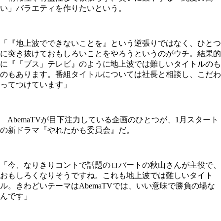
い」バラエティを作りたいという。
「『地上波でできないことを』という逆張りではなく、ひとつ
に突き抜けておもしろいことをやろうというのがウチ。結果的
に『「ブス」テレビ』のように地上波では難しいタイトルのも
のもあります。番組タイトルについては社長と相談し、こだわ
ってつけています」
AbemaTVが目下注力している企画のひとつが、1月スタート
の新ドラマ『やれたかも委員会』だ。
「今、なりきりコントで話題のロバートの秋山さんが主役で、
おもしろくなりそうですね。これも地上波では難しいタイト
ル。きわどいテーマはAbemaTVでは、いい意味で勝負の場な
んです」