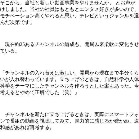
そこから、当社と新しい動画事業をやりませんか、 とお声が
けしました。当社の社員はもともとエンタメ好きが多いので、
モチベーション高くやれると思い、テレビというジャンルを選
んだ次第です」
現在約25あるチャンネルの編成も、開局以来柔軟に変化させ
ている。
「チャンネルの入れ替えは激しい。開局から現在まで半分くら
いが入れ替わっています。立ち上げのときは、自然科学や人体
科学をテーマにしたチャンネルを作ろうとした案もあった。今
考えるとやめて正解でした（笑）」
チャンネルを新たに立ち上げるときは、実際にスマートフォ
ンで番組の動画を視聴してみて、魅力的に感じるか確かめ、違
和感があれば再考する。