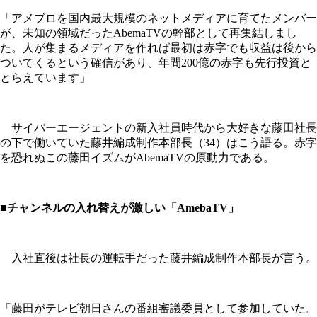
「アメブロを国内最大規模のネットメディアに育てたメンバー
が、未知の領域だったAbemaTVの幹部として再集結しまし
た。人が集まるメディアを作れば最初は赤字でも収益は後から
ついてくるという確信があり、年間200億の赤字も先行投資と
とらえています」
サイバーエージェントの新入社員時代から大好きな藤田社長
の下で働いていた藤井編成制作本部長（34）はこう語る。赤字
を恐れぬこの藤田イズムがAbemaTVの原動力である。
■チャンネルの入れ替えが激しい「AmebaTV」
入社直後は社長の運転手だった藤井編成制作本部長が言う。
「藤田がテレビ朝日さんの番組審議委員として参加していた。