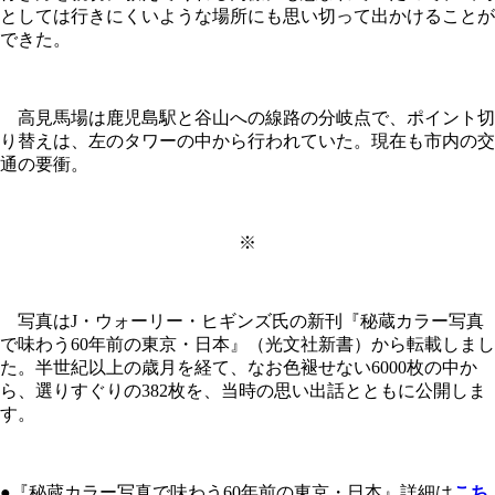
としては行きにくいような場所にも思い切って出かけることが
できた。
高見馬場は鹿児島駅と谷山への線路の分岐点で、ポイント切
り替えは、左のタワーの中から行われていた。現在も市内の交
通の要衝。
※
写真はJ・ウォーリー・ヒギンズ氏の新刊『秘蔵カラー写真
で味わう60年前の東京・日本』（光文社新書）から転載しまし
た。半世紀以上の歳月を経て、なお色褪せない6000枚の中か
ら、選りすぐりの382枚を、当時の思い出話とともに公開しま
す。
●『秘蔵カラー写真で味わう60年前の東京・日本』詳細は
こち