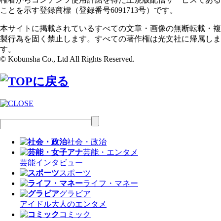
ことを示す登録商標（登録番号6091713号）です。
本サイトに掲載されているすべての文章・画像の無断転載・複
製行為を固く禁止します。すべての著作権は光文社に帰属しま
す。
© Kobunsha Co., Ltd All Rights Reserved.
社会・政治
芸能・エンタメ
芸能
インタビュー
スポーツ
ライフ・マネー
グラビア
アイドル
大人のエンタメ
コミック