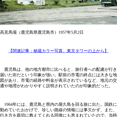
高見馬場（鹿児島県鹿児島市）1957年5月2日
【関連記事：秘蔵カラー写真、東京タワーの上から】
鹿児島は、他の地方都市に比べると、旅行者への配慮が行き
届いた街だという印象が強い。駅前の市電の終点には大きな地
図があり、市電の経路や料金が表示されているなど、地元の交
通や地理がわかりやすく説明されていたのが印象的だった。
1964年には、鹿児島と県内の屋久島を回る旅に出た。国鉄に
勤めていたおかげで、珍しい路線の情報には事欠かず、また、
行き方を親切に教えてくれる同僚にも恵まれていたので、当時