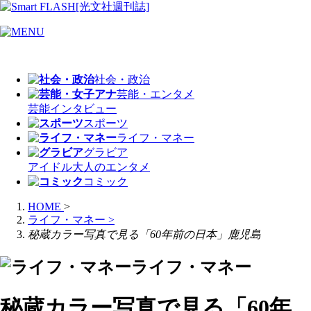
社会・政治
芸能・エンタメ
芸能
インタビュー
スポーツ
ライフ・マネー
グラビア
アイドル
大人のエンタメ
コミック
HOME
>
ライフ・マネー
>
秘蔵カラー写真で見る「60年前の日本」鹿児島
ライフ・マネー
秘蔵カラー写真で見る「60年