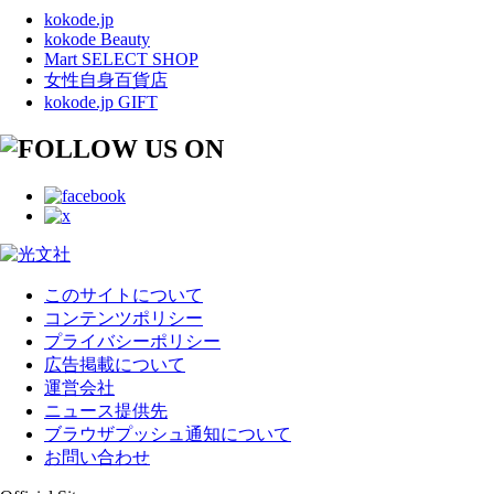
kokode.jp
kokode Beauty
Mart SELECT SHOP
女性自身百貨店
kokode.jp GIFT
このサイトについて
コンテンツポリシー
プライバシーポリシー
広告掲載について
運営会社
ニュース提供先
ブラウザプッシュ通知について
お問い合わせ