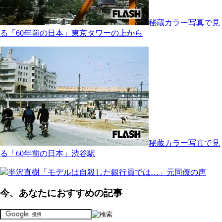
秘蔵カラー写真で見
る「60年前の日本」東京タワーの上から
秘蔵カラー写真で見
る「60年前の日本」渋谷駅
半沢直樹「モデルは自殺した銀行員では…」元同僚の声
今、あなたにおすすめの記事