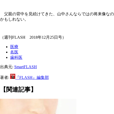
父親の背中を見続けてきた、山中さんならではの将来像なの
かもしれない。
（週刊FLASH 2018年12月25日号）
医療
名医
歯科医
出典元:
SmartFLASH
著者:
『FLASH』編集部
【関連記事】