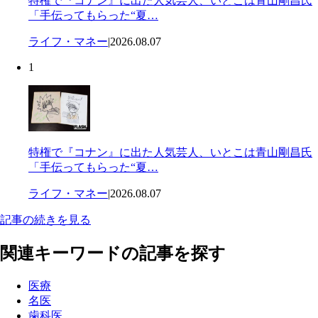
特権で『コナン』に出た人気芸人、いとこは青山剛昌氏
「手伝ってもらった“夏…
ライフ・マネー
|
2026.08.07
1
特権で『コナン』に出た人気芸人、いとこは青山剛昌氏
「手伝ってもらった“夏…
ライフ・マネー
|
2026.08.07
記事の続きを見る
関連キーワードの記事を探す
医療
名医
歯科医