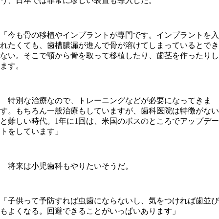
う、日本では非常に珍しい装置も導入した。
「今も骨の移植やインプラントが専門です。インプラントを入
れたくても、歯槽膿漏が進んで骨が溶けてしまっているとでき
ない。そこで顎から骨を取って移植したり、歯茎を作ったりし
ます。
特別な治療なので、トレーニングなどが必要になってきま
す。もちろん一般治療もしていますが、歯科医院は特徴がない
と難しい時代。1年に1回は、米国のボスのところでアップデー
トをしています」
将来は小児歯科もやりたいそうだ。
「子供って予防すれば虫歯にならないし、気をつければ歯並び
もよくなる。回避できることがいっぱいあります」