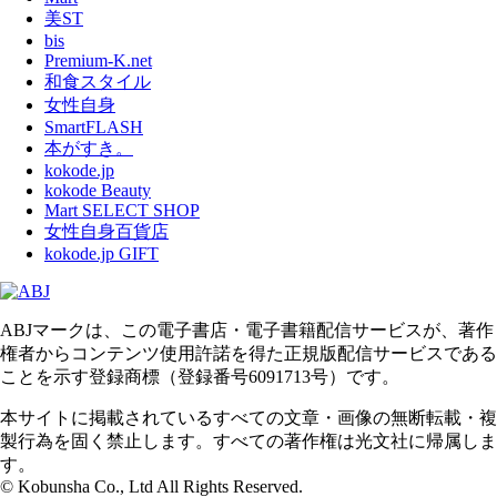
美ST
bis
Premium-K.net
和食スタイル
女性自身
SmartFLASH
本がすき。
kokode.jp
kokode Beauty
Mart SELECT SHOP
女性自身百貨店
kokode.jp GIFT
ABJマークは、この電子書店・電子書籍配信サービスが、著作
権者からコンテンツ使用許諾を得た正規版配信サービスである
ことを示す登録商標（登録番号6091713号）です。
本サイトに掲載されているすべての文章・画像の無断転載・複
製行為を固く禁止します。すべての著作権は光文社に帰属しま
す。
© Kobunsha Co., Ltd All Rights Reserved.