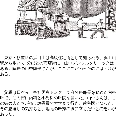
東京・杉並区の浜田山は高級住宅街として知られる。浜田山
駅から歩いて1分ほどの商店街に、山中デンタルクリニックは
ある。院長の山中隆平さんが、ここにこだわったのにはわけが
ある。
父親は日本赤十字社医療センターで麻酔科部長を務めた内科
医で、この街に内科と小児科の医院を開いた。山中さんは、こ
の街の人たちが払う診療費で大学まで行き、歯科医となった。
その恩返しの気持ちと、地元の医療の役に立ちたいとの思いが
あった。