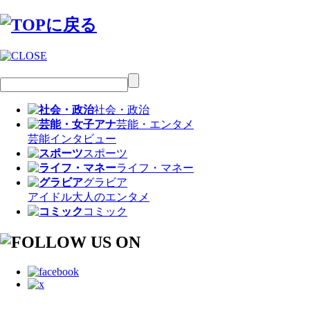
社会・政治
芸能・エンタメ
芸能
インタビュー
スポーツ
ライフ・マネー
グラビア
アイドル
大人のエンタメ
コミック