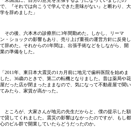
「米国流に、自分の意見を主張するようになっていましたの
で、『それでは向こうで学んできた意味がない』と断わり、大
学を辞めました」
その後、六本木の診療所に3年間勤めた。しかし、リーマ
ン・ショックの影響もあり、売り上げ重視の運営方針に反発し
て辞めた。それからの1年間は、出張手術などをしながら、開
業の準備をした。
「2011年、東日本大震災の1カ月前に地元で歯科医院を始めま
した。36歳のときで、第二の転機となりました。昔は薬局や花
屋だった店が閉まったままなので、気になって不動産屋で聞い
てみたら、家賃が高かった。
ところが、大家さんが地元の先生だからと、僕の提示した額
で貸してくれました。震災の影響はなかったのですが、もし都
心のビル群で開業していたらどうだったのか。