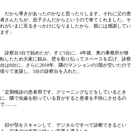
だから導きがあったのかなと思ったりします。それに父の患
者さんたちが、息子さんだからというので来てくれました。そ
れがいまに至るきっかけになりましたから、親には感謝してい
ます」
診察台3台で始めたが、すぐ5台に。4年後、奥の事務所が移
転したため大家に頼み、壁を取り払ってスペースを広げ、診察
台は8台に。さらに2018年、隣のマンションの1階が空いたので
借りて改築し、3台の診察台を入れた。
「定期検診の患者用です。クリーニングなどをしているとき
に、隣で虫歯を削っている音がすると患者を不快にさせるの
で……」
顔や顎をスキャンして、デジタルですべて診断できるとい